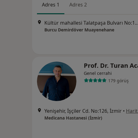
Adres 1
Adres 2
Kültür mahallesi Talatpaşa Bulvarı No:14 Daire 4 Sevsay
Burcu Demirdöver Muayenehane
Prof. Dr. Turan A
Genel cerrahi
179 görüş
Yenişehir, İşçiler Cd. No:126, İzmir
•
Hari
Medicana Hastanesi (İzmir)