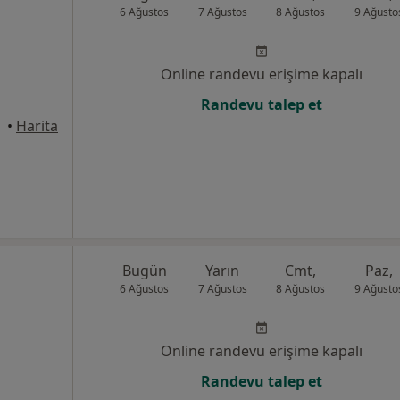
6 Ağustos
7 Ağustos
8 Ağustos
9 Ağusto
Online randevu erişime kapalı
Randevu talep et
•
Harita
Bugün
Yarın
Cmt,
Paz,
6 Ağustos
7 Ağustos
8 Ağustos
9 Ağusto
Online randevu erişime kapalı
Randevu talep et