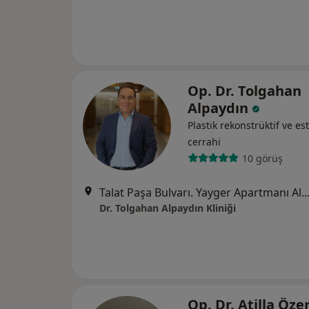
Op. Dr. Tolgahan
Alpaydın
Plastik rekonstrüktif ve est
cerrahi
10 görüş
Talat Paşa Bulvarı. Yayger Apartmanı Alsanca
Dr. Tolgahan Alpaydın Kliniği
Op. Dr. Atilla Öze