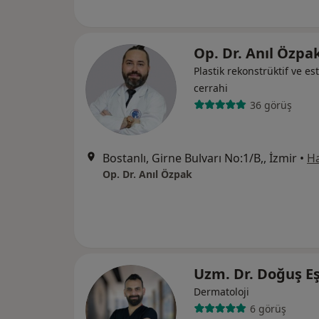
Op. Dr. Anıl Özpa
Plastik rekonstrüktif ve est
cerrahi
36 görüş
Bostanlı, Girne Bulvarı No:1/B,, İzmir
•
Ha
Op. Dr. Anıl Özpak
Uzm. Dr. Doğuş E
Dermatoloji
6 görüş