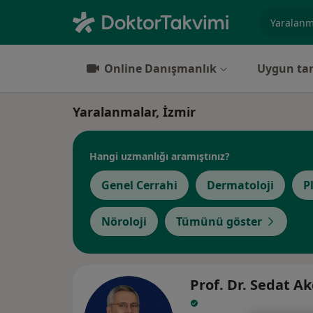
Uzmanlık, 
Online Danışmanlık
Uygun tar
Yaralanmalar, İzmir
Hangi uzmanlığı aramıştınız?
Genel Cerrahi
Dermatoloji
P
Nöroloji
Tümünü göster
Prof. Dr. Sedat A