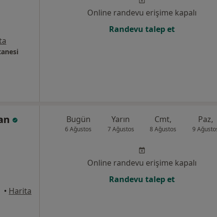
Online randevu erişime kapalı
Randevu talep et
ta
tanesi
lan
Bugün
Yarın
Cmt,
Paz,
6 Ağustos
7 Ağustos
8 Ağustos
9 Ağusto
Online randevu erişime kapalı
Randevu talep et
•
Harita