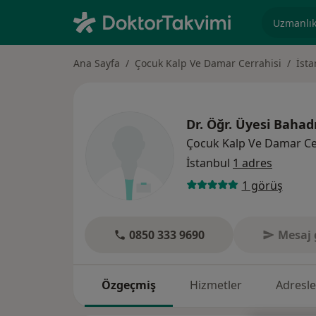
Uzmanlık, 
Ana Sayfa
Çocuk Kalp Ve Damar Cerrahisi
İsta
Dr. Öğr. Üyesi
Bahadı
Çocuk Kalp Ve Damar Ce
İstanbul
1 adres
1 görüş
0850 333 9690
Mesaj 
Özgeçmiş
Hizmetler
Adresle