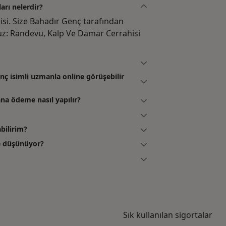
arı nelerdir?
si. Size Bahadır Genç tarafından
uz: Randevu, Kalp Ve Damar Cerrahisi
 isimli uzmanla online görüşebilir
a ödeme nasıl yapılır?
bilirim?
e düşünüyor?
Sık kullanılan sigortalar