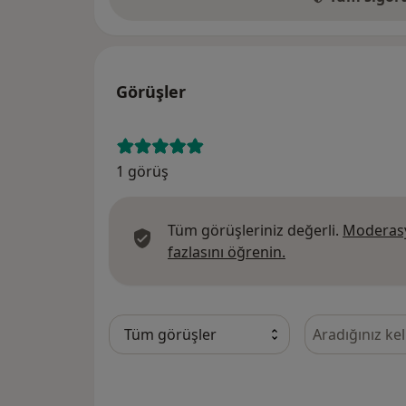
Görüşler
1 görüş
Tüm görüşleriniz değerli.
Moderasy
Görüşler hakkında
fazlasını öğrenin.
Görüşler içeri