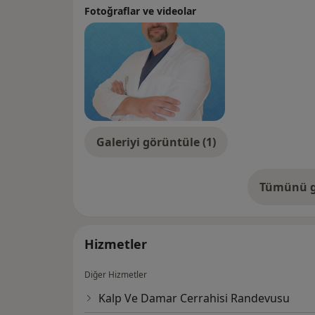
Fotoğraflar ve videolar
Galeriyi görüntüle (1)
Tümünü g
de
Hizmetler
Diğer Hizmetler
Kalp Ve Damar Cerrahisi Randevusu