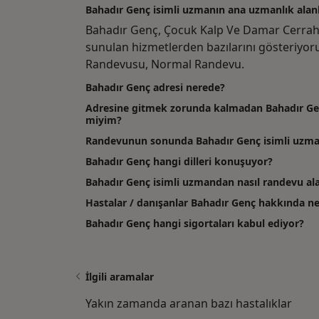
Bahadır Genç isimli uzmanın ana uzmanlık alanl
Bahadır Genç, Çocuk Kalp Ve Damar Cerrahi
sunulan hizmetlerden bazılarını gösteriyor
Randevusu, Normal Randevu.
Bahadır Genç adresi nerede?
Adresine gitmek zorunda kalmadan Bahadır Genç
miyim?
Randevunun sonunda Bahadır Genç isimli uzman
Bahadır Genç hangi dilleri konuşuyor?
Bahadır Genç isimli uzmandan nasıl randevu ala
Hastalar / danışanlar Bahadır Genç hakkında n
Bahadır Genç hangi sigortaları kabul ediyor?
İlgili aramalar
Yakın zamanda aranan bazı hastalıklar