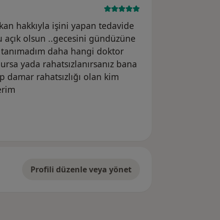
kan hakkıyla işini yapan tedavide
 açık olsun ..gecesini gündüzüne
ini tanımadım daha hangi doktor
lursa yada rahatsızlanırsanız bana
p damar rahatsızlığı olan kim
erim
Profili düzenle veya yönet