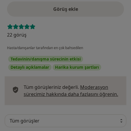
Görüş ekle
22 görüş
Hasta/danışanlar tarafından en çok bahsedilen
Tedavinin/danışma sürecinin etkisi
Detaylı açıklamalar
Harika kurum şartları
Tüm görüşleriniz değerli.
Moderasyon
Görüş
sürecimiz hakkında daha fazlasını öğrenin.