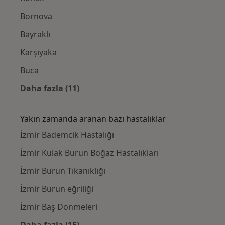
Bornova
Bayraklı
Karşıyaka
Buca
Daha fazla (11)
Kategoride daha fazlası: Yakınlardaki Kula
Yakın zamanda aranan bazı hastalıklar
İzmir Bademcik Hastalığı
İzmir Kulak Burun Boğaz Hastalıkları
İzmir Burun Tıkanıklığı
İzmir Burun eğriliği
İzmir Baş Dönmeleri