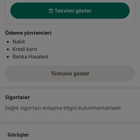
Uygunluk
Takvimi göster
Ödeme yöntemleri
Nakit
Kredi kartı
Banka Havalesi
Tümünü göster
adres hakkında
Sigortalar
Sağlık sigortası anlaşma bilgisi bulunmamaktadır.
Görüşler