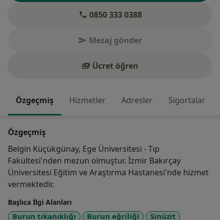
0850 333 0388
Mesaj gönder
Ücret öğren
Özgeçmiş
Hizmetler
Adresler
Sigortalar
Özgeçmiş
Belgin Küçükgünay, Ege Üniversitesi - Tıp
Fakültesi'nden mezun olmuştur. İzmir Bakırçay
Üniversitesi Eğitim ve Araştırma Hastanesi'nde hizmet
vermektedir.
Başlıca İlgi Alanları
Burun tıkanıklığı
Burun eğriliği
Sinüzit