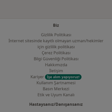
Biz
Gizlilik Politikası
İnternet sitesinde kayıtlı olmayan uzman/hekimler
i̇çin gizlilik politikası
Çerez Politikası
Bilgi Güvenliği Politikası
Hakkımızda
İletişim
Kariyer
İşe alım yapıyoruz!
Kullanım Şartnamesi
Basın Merkezi
Etik ve Uyum Kanalı
Hastaysanız/Danışansanız