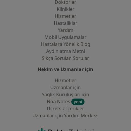
Doktorlar
Klinikler
Hizmetler
Hastaliklar
Yardım
Mobil Uygulamalar
Hastalara Yönelik Blog
Aydınlatma Metni
Sıkça Sorulan Sorular
Hekim ve Uzmanlar için
Hizmetler
Uzmanlar için
Sağlık Kuruluşları için
Noa Notes
yeni
Ücretsiz İçerikler
Uzmanlar için Yardım Merkezi
İletişim
DoktorTakvimi - Ana Sayfa