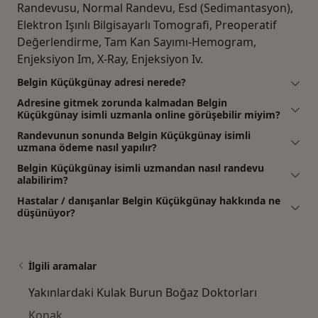
Randevusu, Normal Randevu, Esd (Sedimantasyon),
Elektron Işınlı Bilgisayarlı Tomografi, Preoperatif
Değerlendirme, Tam Kan Sayımı-Hemogram,
Enjeksiyon Im, X-Ray, Enjeksiyon Iv.
Belgin Küçükgünay adresi nerede?
Adresine gitmek zorunda kalmadan Belgin
Küçükgünay isimli uzmanla online görüşebilir miyim?
Randevunun sonunda Belgin Küçükgünay isimli
uzmana ödeme nasıl yapılır?
Belgin Küçükgünay isimli uzmandan nasıl randevu
alabilirim?
Hastalar / danışanlar Belgin Küçükgünay hakkında ne
düşünüyor?
İlgili aramalar
Yakınlardaki Kulak Burun Boğaz Doktorları
Konak