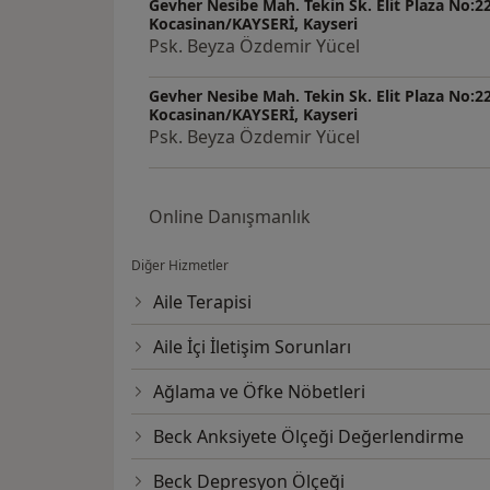
Gevher Nesibe Mah. Tekin Sk. Elit Plaza No:22
Kocasinan/KAYSERİ, Kayseri
Psk. Beyza Özdemir Yücel
Gevher Nesibe Mah. Tekin Sk. Elit Plaza No:22
Kocasinan/KAYSERİ, Kayseri
Psk. Beyza Özdemir Yücel
Online Danışmanlık
Diğer Hizmetler
Aile Terapisi
Aile İçi İletişim Sorunları
Ağlama ve Öfke Nöbetleri
Beck Anksiyete Ölçeği Değerlendirme
Beck Depresyon Ölçeği