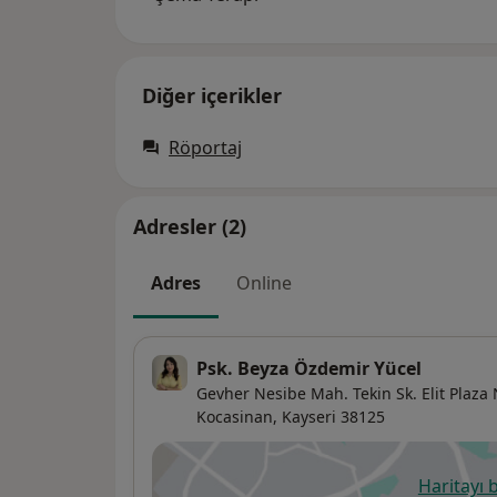
Diğer içerikler
Röportaj
Adresler (2)
Adres
Online
Psk. Beyza Özdemir Yücel
Gevher Nesibe Mah. Tekin Sk. Elit Plaza
Kocasinan
,
Kayseri
38125
Haritayı 