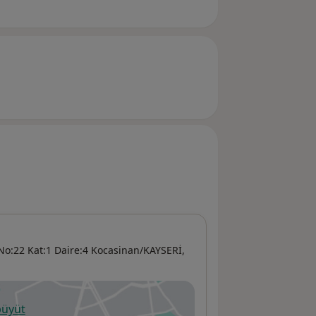
 No:22 Kat:1 Daire:4 Kocasinan/KAYSERİ,
büyüt