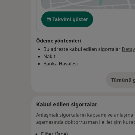
ye
Uygunluk
Takvimi göster
Ödeme yöntemleri
Bu adreste kabul edilen sigortalar
Detay
Nakit
Banka Havalesi
Tümünü g
ad
Kabul edilen sigortalar
Anlaşmalı sigortaların kapsamı ve anlaşma 
aşamasında doktor/uzman ile iletişim kurabi
Diğer (İade)