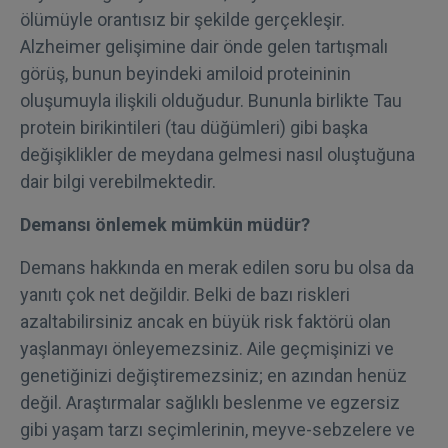
ölümüyle orantısız bir şekilde gerçekleşir.
Alzheimer gelişimine dair önde gelen tartışmalı
görüş, bunun beyindeki amiloid proteininin
oluşumuyla ilişkili olduğudur. Bununla birlikte Tau
protein birikintileri (tau düğümleri) gibi başka
değişiklikler de meydana gelmesi nasıl oluştuğuna
dair bilgi verebilmektedir.
Demansı önlemek mümkün müdür?
Demans hakkında en merak edilen soru bu olsa da
yanıtı çok net değildir. Belki de bazı riskleri
azaltabilirsiniz ancak en büyük risk faktörü olan
yaşlanmayı önleyemezsiniz. Aile geçmişinizi ve
genetiğinizi değiştiremezsiniz; en azından henüz
değil. Araştırmalar sağlıklı beslenme ve egzersiz
gibi yaşam tarzı seçimlerinin, meyve-sebzelere ve