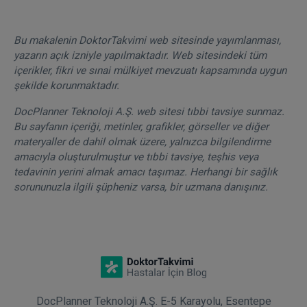
Bu makalenin DoktorTakvimi web sitesinde yayımlanması,
yazarın açık izniyle yapılmaktadır. Web sitesindeki tüm
içerikler, fikri ve sınai mülkiyet mevzuatı kapsamında uygun
şekilde korunmaktadır.
DocPlanner Teknoloji A.Ş. web sitesi tıbbi tavsiye sunmaz.
Bu sayfanın içeriği, metinler, grafikler, görseller ve diğer
materyaller de dahil olmak üzere, yalnızca bilgilendirme
amacıyla oluşturulmuştur ve tıbbi tavsiye, teşhis veya
tedavinin yerini almak amacı taşımaz. Herhangi bir sağlık
sorununuzla ilgili şüpheniz varsa, bir uzmana danışınız.
DocPlanner Teknoloji A.Ş. E-5 Karayolu, Esentepe