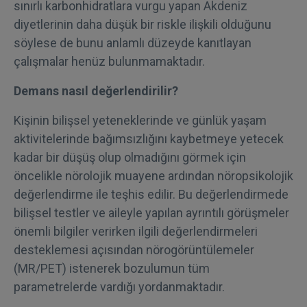
sınırlı karbonhidratlara vurgu yapan Akdeniz
diyetlerinin daha düşük bir riskle ilişkili olduğunu
söylese de bunu anlamlı düzeyde kanıtlayan
çalışmalar henüz bulunmamaktadır.
Demans nasıl değerlendirilir?
Kişinin bilişsel yeteneklerinde ve günlük yaşam
aktivitelerinde bağımsızlığını kaybetmeye yetecek
kadar bir düşüş olup olmadığını görmek için
öncelikle nörolojik muayene ardından nöropsikolojik
değerlendirme ile teşhis edilir. Bu değerlendirmede
bilişsel testler ve aileyle yapılan ayrıntılı görüşmeler
önemli bilgiler verirken ilgili değerlendirmeleri
desteklemesi açısından nörogörüntülemeler
(MR/PET) istenerek bozulumun tüm
parametrelerde vardığı yordanmaktadır.