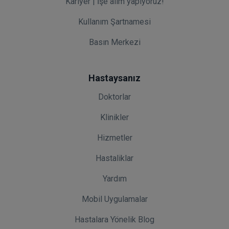
Kariyer | İşe alım yapıyoruz!
Kullanım Şartnamesi
Basın Merkezi
Hastaysanız
Doktorlar
Klinikler
Hizmetler
Hastaliklar
Yardım
Mobil Uygulamalar
Hastalara Yönelik Blog