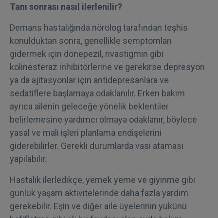
Tanı sonrası nasıl ilerlenilir?
Demans hastalığında nörolog tarafından teşhis
konulduktan sonra, genellikle semptomları
gidermek için donepezil, rivastigmin gibi
kolinesteraz inhibitörlerine ve gerekirse depresyon
ya da ajitasyonlar için antidepresanlara ve
sedatiflere başlamaya odaklanılır. Erken bakım
ayrıca ailenin geleceğe yönelik beklentiler
belirlemesine yardımcı olmaya odaklanır, böylece
yasal ve mali işleri planlama endişelerini
giderebilirler. Gerekli durumlarda vasi ataması
yapılabilir.
Hastalık ilerledikçe, yemek yeme ve giyinme gibi
günlük yaşam aktivitelerinde daha fazla yardım
gerekebilir. Eşin ve diğer aile üyelerinin yükünü