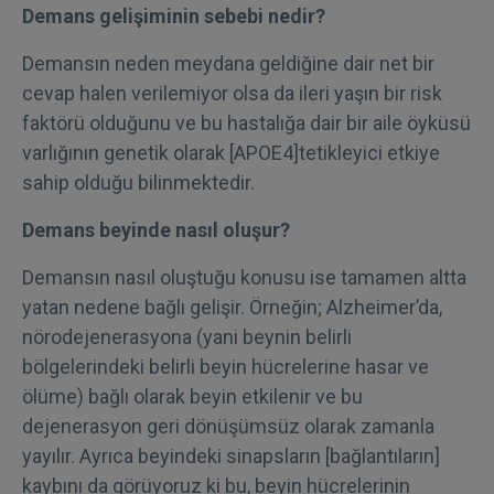
Demans gelişiminin sebebi nedir?
Demansın neden meydana geldiğine dair net bir
cevap halen verilemiyor olsa da ileri yaşın bir risk
faktörü olduğunu ve bu hastalığa dair bir aile öyküsü
varlığının genetik olarak [APOE4]tetikleyici etkiye
sahip olduğu bilinmektedir.
Demans beyinde nasıl oluşur?
Demansın nasıl oluştuğu konusu ise tamamen altta
yatan nedene bağlı gelişir. Örneğin; Alzheimer’da,
nörodejenerasyona (yani beynin belirli
bölgelerindeki belirli beyin hücrelerine hasar ve
ölüme) bağlı olarak beyin etkilenir ve bu
dejenerasyon geri dönüşümsüz olarak zamanla
yayılır. Ayrıca beyindeki sinapsların [bağlantıların]
kaybını da görüyoruz ki bu, beyin hücrelerinin