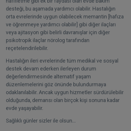
hafifletme gibi ek bir faydası olan evde bakım
desteği, bu aşamada yardımcı olabilir. Hastalığın
orta evrelerinde uygun olabilecek memantin [hafıza
ve öğrenmeye yardımcı olabilir] gibi diğer ilaçları
veya ajitasyon gibi belirli davranışlar için diğer
psikotropik ilaçlar nörolog tarafından
reçetelendirilebilir.
Hastalığın ileri evrelerinde tüm medikal ve sosyal
destek devam ederken ilerleyen durum
değerlendirmesinde alternatif yaşam
düzenlemelerini göz önünde bulundurmaya
odaklanılabilir. Ancak uygun hizmetler sürdürülebilir
olduğunda, demansı olan birçok kişi sonuna kadar
evde yaşayabilir.
Sağlıklı günler sizler ile olsun…