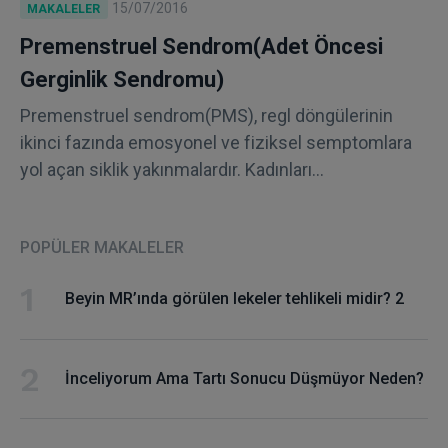
15/07/2016
MAKALELER
Premenstruel Sendrom(Adet Öncesi
Gerginlik Sendromu)
Premenstruel sendrom(PMS), regl döngülerinin
ikinci fazında emosyonel ve fiziksel semptomlara
yol açan siklik yakınmalardır. Kadınları...
POPÜLER MAKALELER
Beyin MR’ında görülen lekeler tehlikeli midir? 2
İnceliyorum Ama Tartı Sonucu Düşmüyor Neden?