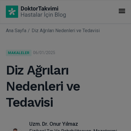
Ana Sayfa
Diz Ağrıları Nedenleri ve Tedavisi
İHTISASLAR
Makaleler
06/01/2025
MAKALELER
Uzmanlıklar
Diz Ağrıları
Nedenleri ve
Tedavisi
Uzm. Dr. Onur Yılmaz