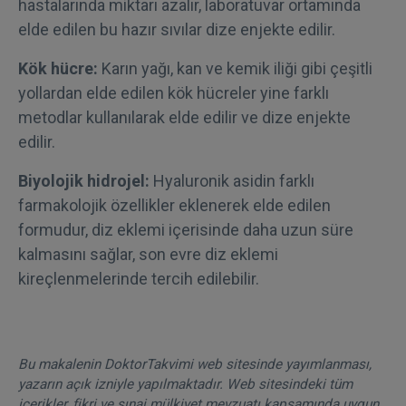
hastalarında miktarı azalır, laboratuvar ortamında
elde edilen bu hazır sıvılar dize enjekte edilir.
Kök hücre:
Karın yağı, kan ve kemik iliği gibi çeşitli
yollardan elde edilen kök hücreler yine farklı
metodlar kullanılarak elde edilir ve dize enjekte
edilir.
Biyolojik hidrojel:
Hyaluronik asidin farklı
farmakolojik özellikler eklenerek elde edilen
formudur, diz eklemi içerisinde daha uzun süre
kalmasını sağlar, son evre diz eklemi
kireçlenmelerinde tercih edilebilir.
Bu makalenin DoktorTakvimi web sitesinde yayımlanması,
yazarın açık izniyle yapılmaktadır. Web sitesindeki tüm
içerikler, fikri ve sınai mülkiyet mevzuatı kapsamında uygun