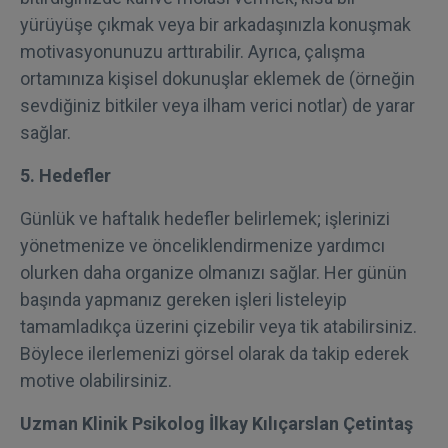
yürüyüşe çıkmak veya bir arkadaşınızla konuşmak
motivasyonunuzu arttırabilir. Ayrıca, çalışma
ortamınıza kişisel dokunuşlar eklemek de (örneğin
sevdiğiniz bitkiler veya ilham verici notlar) de yarar
sağlar.
5. Hedefler
Günlük ve haftalık hedefler belirlemek; işlerinizi
yönetmenize ve önceliklendirmenize yardımcı
olurken daha organize olmanızı sağlar. Her günün
başında yapmanız gereken işleri listeleyip
tamamladıkça üzerini çizebilir veya tik atabilirsiniz.
Böylece ilerlemenizi görsel olarak da takip ederek
motive olabilirsiniz.
Uzman Klinik Psikolog İlkay Kılıçarslan Çetintaş