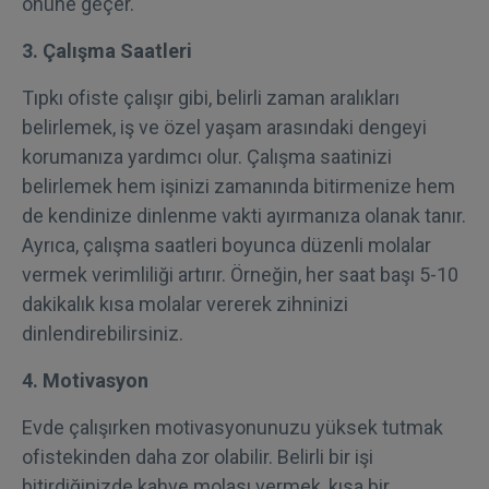
önüne geçer.
3. Çalışma Saatleri
Tıpkı ofiste çalışır gibi, belirli zaman aralıkları
belirlemek, iş ve özel yaşam arasındaki dengeyi
korumanıza yardımcı olur. Çalışma saatinizi
belirlemek hem işinizi zamanında bitirmenize hem
de kendinize dinlenme vakti ayırmanıza olanak tanır.
Ayrıca, çalışma saatleri boyunca düzenli molalar
vermek verimliliği artırır. Örneğin, her saat başı 5-10
dakikalık kısa molalar vererek zihninizi
dinlendirebilirsiniz.
4. Motivasyon
Evde çalışırken motivasyonunuzu yüksek tutmak
ofistekinden daha zor olabilir. Belirli bir işi
bitirdiğinizde kahve molası vermek, kısa bir