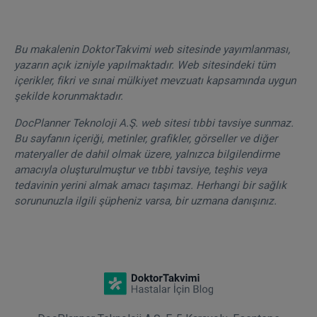
Bu makalenin DoktorTakvimi web sitesinde yayımlanması,
yazarın açık izniyle yapılmaktadır. Web sitesindeki tüm
içerikler, fikri ve sınai mülkiyet mevzuatı kapsamında uygun
şekilde korunmaktadır.
DocPlanner Teknoloji A.Ş. web sitesi tıbbi tavsiye sunmaz.
Bu sayfanın içeriği, metinler, grafikler, görseller ve diğer
materyaller de dahil olmak üzere, yalnızca bilgilendirme
amacıyla oluşturulmuştur ve tıbbi tavsiye, teşhis veya
tedavinin yerini almak amacı taşımaz. Herhangi bir sağlık
sorununuzla ilgili şüpheniz varsa, bir uzmana danışınız.