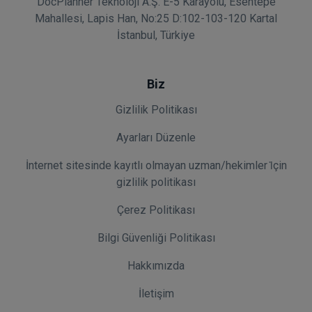
DocPlanner Teknoloji A.Ş. E-5 Karayolu, Esentepe
Mahallesi, Lapis Han, No:25 D:102-103-120 Kartal
İstanbul, Türkiye
Biz
Gizlilik Politikası
Ayarları Düzenle
İnternet sitesinde kayıtlı olmayan uzman/hekimler i̇çin
gizlilik politikası
Çerez Politikası
Bilgi Güvenliği Politikası
Hakkımızda
İletişim