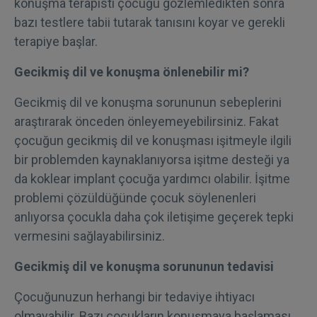
konuşma terapisti çocuğu gözlemledikten sonra
bazı testlere tabii tutarak tanısını koyar ve gerekli
terapiye başlar.
Gecikmiş dil ve konuşma önlenebilir mi?
Gecikmiş dil ve konuşma sorununun sebeplerini
araştırarak önceden önleyemeyebilirsiniz. Fakat
çocuğun gecikmiş dil ve konuşması işitmeyle ilgili
bir problemden kaynaklanıyorsa işitme desteği ya
da koklear implant çocuğa yardımcı olabilir. İşitme
problemi çözüldüğünde çocuk söylenenleri
anlıyorsa çocukla daha çok iletişime geçerek tepki
vermesini sağlayabilirsiniz.
Gecikmiş dil ve konuşma sorununun tedavisi
Çocuğunuzun herhangi bir tedaviye ihtiyacı
olmayabilir. Bazı çocukların konuşmaya başlaması