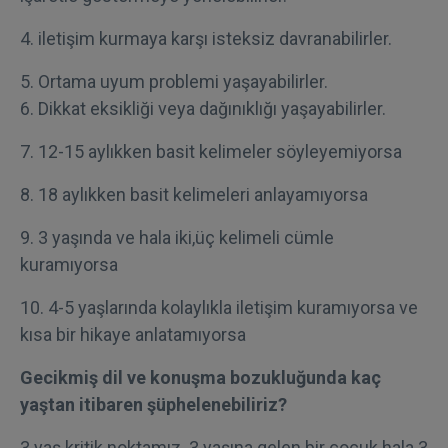
4. iletişim kurmaya karşı isteksiz davranabilirler.
5. Ortama uyum problemi yaşayabilirler.
6. Dikkat eksikliği veya dağınıklığı yaşayabilirler.
7. 12-15 aylıkken basit kelimeler söyleyemiyorsa
8. 18 aylıkken basit kelimeleri anlayamıyorsa
9. 3 yaşında ve hala iki,üç kelimeli cümle
kuramıyorsa
10. 4-5 yaşlarında kolaylıkla iletişim kuramıyorsa ve
kısa bir hikaye anlatamıyorsa
Gecikmiş dil ve konuşma bozukluğunda kaç
yaştan itibaren şüphelenebiliriz?
3 yaş kritik noktamız. 3 yaşına gelen bir çocuk hala 3