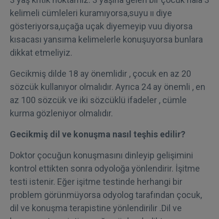
kelimeli cümleleri kuramıyorsa,suyu ıı diye
gösteriyorsa,uçağa uçak diyemeyip vuu diyorsa
kısacası yansıma kelimelerle konuşuyorsa bunlara
dikkat etmeliyiz.
Gecikmiş dilde 18 ay önemlidir , çocuk en az 20
sözcük kullanıyor olmalıdır. Ayrıca 24 ay önemli , en
az 100 sözcük ve iki sözcüklü ifadeler , cümle
kurma gözleniyor olmalıdır.
Gecikmiş dil ve konuşma nasıl teşhis edilir?
Doktor çocuğun konuşmasını dinleyip gelişimini
kontrol ettikten sonra odyoloğa yönlendirir. İşitme
testi istenir. Eğer işitme testinde herhangi bir
problem görünmüyorsa odyolog tarafından çocuk,
dil ve konuşma terapistine yönlendirilir .Dil ve