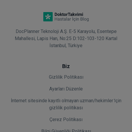
DocPlanner Teknoloji A.Ş. E-5 Karayolu, Esentepe
Mahallesi, Lapis Han, No:25 D:102-103-120 Kartal
İstanbul, Türkiye
Biz
Gizlilik Politikası
Ayarları Düzenle
İnternet sitesinde kayıtlı olmayan uzman/hekimler i̇çin
gizlilik politikası
Çerez Politikası
Bilgi Güvenliği Politikası