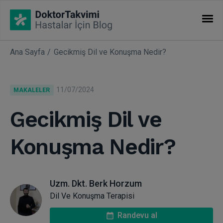
Ana Sayfa
Gecikmiş Dil ve Konuşma Nedir?
İHTISASLAR
Makaleler
11/07/2024
MAKALELER
Uzmanlıklar
Gecikmiş Dil ve
Konuşma Nedir?
Uzm. Dkt. Berk Horzum
Dil Ve Konuşma Terapisi
Randevu al