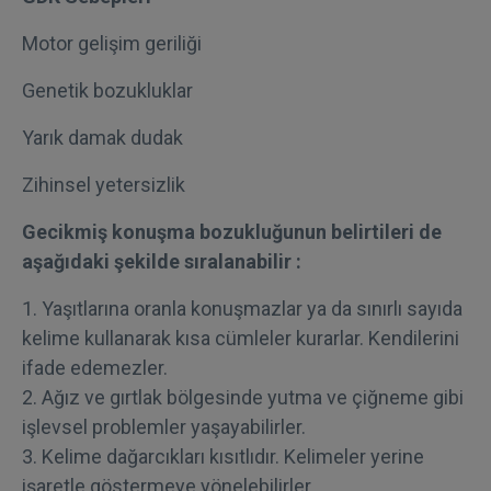
Motor gelişim geriliği
Genetik bozukluklar
Yarık damak dudak
Zihinsel yetersizlik
Gecikmiş konuşma bozukluğunun belirtileri de
aşağıdaki şekilde sıralanabilir :
1. Yaşıtlarına oranla konuşmazlar ya da sınırlı sayıda
kelime kullanarak kısa cümleler kurarlar. Kendilerini
ifade edemezler.
2. Ağız ve gırtlak bölgesinde yutma ve çiğneme gibi
işlevsel problemler yaşayabilirler.
3. Kelime dağarcıkları kısıtlıdır. Kelimeler yerine
işaretle göstermeye yönelebilirler.