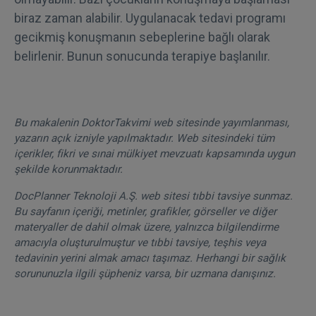
biraz zaman alabilir. Uygulanacak tedavi programı
gecikmiş konuşmanın sebeplerine bağlı olarak
belirlenir. Bunun sonucunda terapiye başlanılır.
Bu makalenin DoktorTakvimi web sitesinde yayımlanması,
yazarın açık izniyle yapılmaktadır. Web sitesindeki tüm
içerikler, fikri ve sınai mülkiyet mevzuatı kapsamında uygun
şekilde korunmaktadır.
DocPlanner Teknoloji A.Ş. web sitesi tıbbi tavsiye sunmaz.
Bu sayfanın içeriği, metinler, grafikler, görseller ve diğer
materyaller de dahil olmak üzere, yalnızca bilgilendirme
amacıyla oluşturulmuştur ve tıbbi tavsiye, teşhis veya
tedavinin yerini almak amacı taşımaz. Herhangi bir sağlık
sorununuzla ilgili şüpheniz varsa, bir uzmana danışınız.