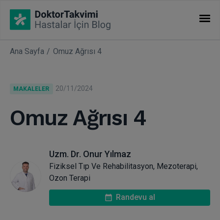
Ana Sayfa
Omuz Ağrısı 4
İHTISASLAR
Makaleler
20/11/2024
MAKALELER
Uzmanlıklar
Omuz Ağrısı 4
Uzm. Dr. Onur Yılmaz
Fiziksel Tıp Ve Rehabilitasyon, Mezoterapi,
Ozon Terapi
Randevu al