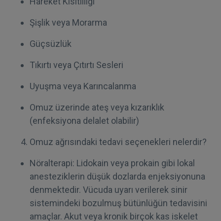
Hareket Kısıtlılığı
Şişlik veya Morarma
Güçsüzlük
Tıkırtı veya Çıtırtı Sesleri
Uyuşma veya Karıncalanma
Omuz üzerinde ateş veya kızarıklık
(enfeksiyona delalet olabilir)
Omuz ağrısındaki tedavi seçenekleri nelerdir?
Nöralterapi: Lidokain veya prokain gibi lokal
anesteziklerin düşük dozlarda enjeksiyonuna
denmektedir. Vücuda uyarı verilerek sinir
sistemindeki bozulmuş bütünlüğün tedavisini
amaçlar. Akut veya kronik birçok kas iskelet