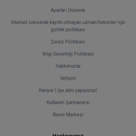
Ayarları Düzenle
İnternet sitesinde kayıtlı olmayan uzman/hekimler i̇çin
gizlilik politikası
Çerez Politikası
Bilgi Güvenliği Politikası
Hakkımızda
İletişim
Kariyer | İşe alım yapıyoruz!
Kullanım Şartnamesi
Basın Merkezi
Hastaysanız