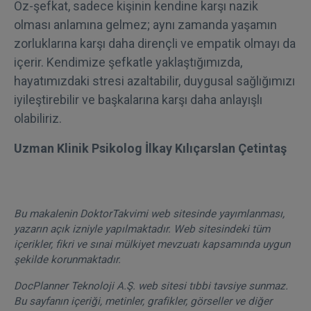
Öz-şefkat, sadece kişinin kendine karşı nazik
olması anlamına gelmez; aynı zamanda yaşamın
zorluklarına karşı daha dirençli ve empatik olmayı da
içerir. Kendimize şefkatle yaklaştığımızda,
hayatımızdaki stresi azaltabilir, duygusal sağlığımızı
iyileştirebilir ve başkalarına karşı daha anlayışlı
olabiliriz.
Uzman Klinik Psikolog İlkay Kılıçarslan Çetintaş
Bu makalenin DoktorTakvimi web sitesinde yayımlanması,
yazarın açık izniyle yapılmaktadır. Web sitesindeki tüm
içerikler, fikri ve sınai mülkiyet mevzuatı kapsamında uygun
şekilde korunmaktadır.
DocPlanner Teknoloji A.Ş. web sitesi tıbbi tavsiye sunmaz.
Bu sayfanın içeriği, metinler, grafikler, görseller ve diğer