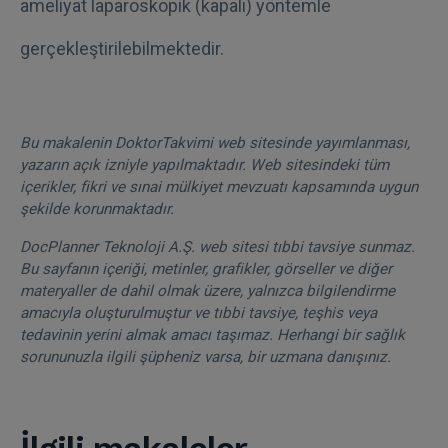
ameliyat laparoskopik (kapalı) yöntemle
gerçekleştirilebilmektedir.
Bu makalenin DoktorTakvimi web sitesinde yayımlanması,
yazarın açık izniyle yapılmaktadır. Web sitesindeki tüm
içerikler, fikri ve sınai mülkiyet mevzuatı kapsamında uygun
şekilde korunmaktadır.
DocPlanner Teknoloji A.Ş. web sitesi tıbbi tavsiye sunmaz.
Bu sayfanın içeriği, metinler, grafikler, görseller ve diğer
materyaller de dahil olmak üzere, yalnızca bilgilendirme
amacıyla oluşturulmuştur ve tıbbi tavsiye, teşhis veya
tedavinin yerini almak amacı taşımaz. Herhangi bir sağlık
sorununuzla ilgili şüpheniz varsa, bir uzmana danışınız.