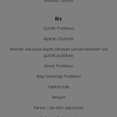
İstanbul, Türkiye
Biz
Gizlilik Politikası
Ayarları Düzenle
İnternet sitesinde kayıtlı olmayan uzman/hekimler i̇çin
gizlilik politikası
Çerez Politikası
Bilgi Güvenliği Politikası
Hakkımızda
İletişim
Kariyer | İşe alım yapıyoruz!