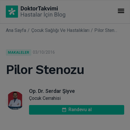
Ana Sayfa
Çocuk Sağlığı Ve Hastalıkları
Pilor Stenozu
İHTISASLAR
Makaleler
03/10/2016
MAKALELER
Uzmanlıklar
Pilor Stenozu
Op. Dr. Serdar Şiyve
Çocuk Cerrahisi
Randevu al