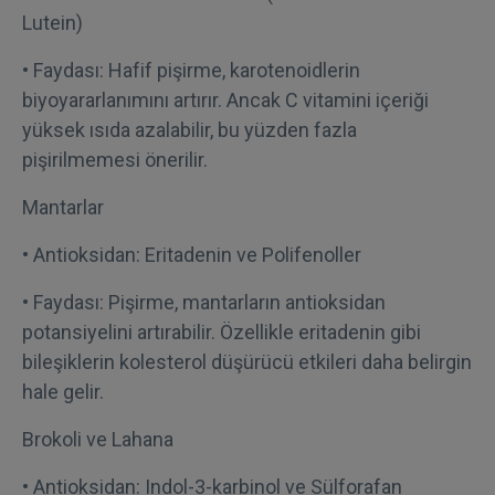
Lutein)
• Faydası: Hafif pişirme, karotenoidlerin
biyoyararlanımını artırır. Ancak C vitamini içeriği
yüksek ısıda azalabilir, bu yüzden fazla
pişirilmemesi önerilir.
Mantarlar
• Antioksidan: Eritadenin ve Polifenoller
• Faydası: Pişirme, mantarların antioksidan
potansiyelini artırabilir. Özellikle eritadenin gibi
bileşiklerin kolesterol düşürücü etkileri daha belirgin
hale gelir.
Brokoli ve Lahana
• Antioksidan: Indol-3-karbinol ve Sülforafan