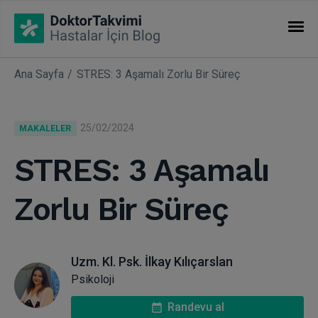
Ana Sayfa
STRES: 3 Aşamalı Zorlu Bir Süreç
İHTISASLAR
Makaleler
25/02/2024
MAKALELER
Uzmanlıklar
STRES: 3 Aşamalı
Zorlu Bir Süreç
Uzm. Kl. Psk. İlkay Kılıçarslan
Psikoloji
Randevu al