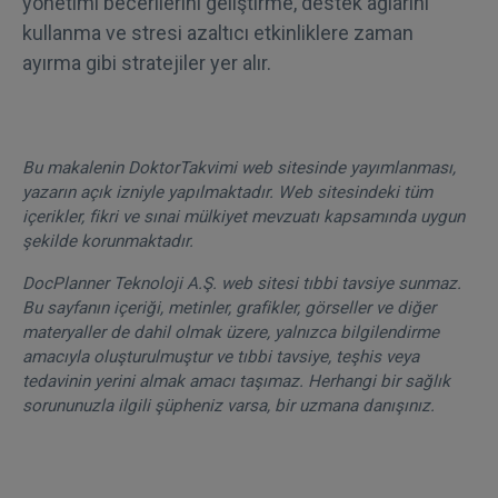
yönetimi becerilerini geliştirme, destek ağlarını
kullanma ve stresi azaltıcı etkinliklere zaman
ayırma gibi stratejiler yer alır.
Bu makalenin DoktorTakvimi web sitesinde yayımlanması,
yazarın açık izniyle yapılmaktadır. Web sitesindeki tüm
içerikler, fikri ve sınai mülkiyet mevzuatı kapsamında uygun
şekilde korunmaktadır.
DocPlanner Teknoloji A.Ş. web sitesi tıbbi tavsiye sunmaz.
Bu sayfanın içeriği, metinler, grafikler, görseller ve diğer
materyaller de dahil olmak üzere, yalnızca bilgilendirme
amacıyla oluşturulmuştur ve tıbbi tavsiye, teşhis veya
tedavinin yerini almak amacı taşımaz. Herhangi bir sağlık
sorununuzla ilgili şüpheniz varsa, bir uzmana danışınız.