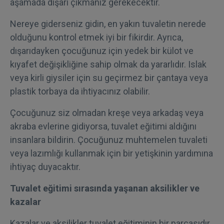
aşamada dışarı çıkmanız gerekecektir.
Nereye giderseniz gidin, en yakın tuvaletin nerede
olduğunu kontrol etmek iyi bir fikirdir. Ayrıca,
dışarıdayken çocuğunuz için yedek bir külot ve
kıyafet değişikliğine sahip olmak da yararlıdır. Islak
veya kirli giysiler için su geçirmez bir çantaya veya
plastik torbaya da ihtiyacınız olabilir.
Çocuğunuz siz olmadan kreşe veya arkadaş veya
akraba evlerine gidiyorsa, tuvalet eğitimi aldığını
insanlara bildirin. Çocuğunuz muhtemelen tuvaleti
veya lazımlığı kullanmak için bir yetişkinin yardımına
ihtiyaç duyacaktır.
Tuvalet eğitimi sırasında yaşanan aksilikler ve
kazalar
Kazalar ve aksilikler tuvalet eğitiminin bir parçasıdır.