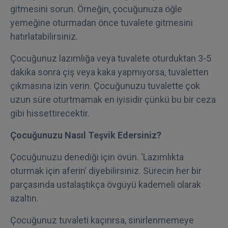
gitmesini sorun. Örneğin, çocuğunuza öğle
yemeğine oturmadan önce tuvalete gitmesini
hatırlatabilirsiniz.
Çocuğunuz lazımlığa veya tuvalete oturduktan 3-5
dakika sonra çiş veya kaka yapmıyorsa, tuvaletten
çıkmasına izin verin. Çocuğunuzu tuvalette çok
uzun süre oturtmamak en iyisidir çünkü bu bir ceza
gibi hissettirecektir.
Çocuğunuzu Nasıl Teşvik Edersiniz?
Çocuğunuzu denediği için övün. ‘Lazımlıkta
oturmak için aferin’ diyebilirsiniz. Sürecin her bir
parçasında ustalaştıkça övgüyü kademeli olarak
azaltın.
Çocuğunuz tuvaleti kaçırırsa, sinirlenmemeye