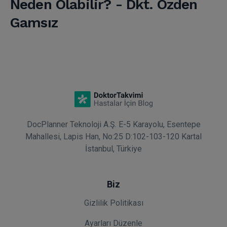
Neden Olabilir? - Dkt. Özden
Gamsız
DocPlanner Teknoloji A.Ş. E-5 Karayolu, Esentepe
Mahallesi, Lapis Han, No:25 D:102-103-120 Kartal
İstanbul, Türkiye
Biz
Gizlilik Politikası
Ayarları Düzenle