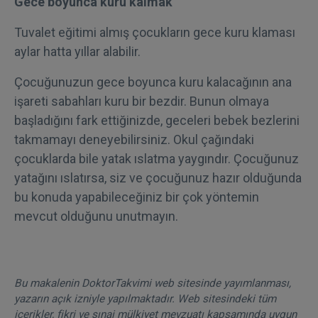
Gece boyunca kuru kalmak
Tuvalet eğitimi almış çocukların gece kuru klaması
aylar hatta yıllar alabilir.
Çocuğunuzun gece boyunca kuru kalacağının ana
işareti sabahları kuru bir bezdir. Bunun olmaya
başladığını fark ettiğinizde, geceleri bebek bezlerini
takmamayı deneyebilirsiniz. Okul çağındaki
çocuklarda bile yatak ıslatma yaygındır. Çocuğunuz
yatağını ıslatırsa, siz ve çocuğunuz hazır olduğunda
bu konuda yapabileceğiniz bir çok yöntemin
mevcut olduğunu unutmayın.
Bu makalenin DoktorTakvimi web sitesinde yayımlanması,
yazarın açık izniyle yapılmaktadır. Web sitesindeki tüm
içerikler, fikri ve sınai mülkiyet mevzuatı kapsamında uygun