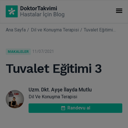
Ana Sayfa
Dil ve Konuşma Terapisi
Tuvalet Eğitimi 3
İHTISASLAR
Makaleler
11/07/2021
MAKALELER
Uzmanlıklar
Tuvalet Eğitimi 3
Uzm. Dkt. Ayşe İlayda Mutlu
Dil Ve Konuşma Terapisi
Randevu al