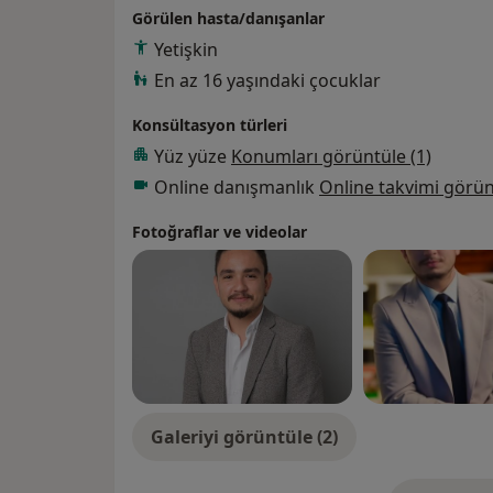
vermekteyim. Psk. Çağrı Tor, Psikoloji alan
Görülen hasta/danışanlar
vermektedir.
Yetişkin
En az 16 yaşındaki çocuklar
Konsültasyon türleri
Yüz yüze
Konumları görüntüle (1)
Online danışmanlık
Online takvimi görün
Fotoğraflar ve videolar
Galeriyi görüntüle (2)