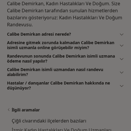
Calibe Demirkan, Kadın Hastalıkları Ve Doğum. Size
Calibe Demirkan tarafından sunulan hizmetlerden
bazılarını gösteriyoruz: Kadın Hastalıkları Ve Doğum
Randevusu.
Calibe Demirkan adresi nerede?
Adresine gitmek zorunda kalmadan Calibe Demirkan
isimli uzmanla online görüşebilir miyim?
Randevunun sonunda Calibe Demirkan isimli uzmana
ödeme nasıl yapılır?
Calibe Demirkan isimli uzmandan nasıl randevu
alabilirim?
Hastalar / danışanlar Calibe Demirkan hakkında ne
düşünüyor?
İlgili aramalar
Çiğli civarındaki ilçelerden bazıları
İzmir Kadın Hastalıkları Ve Doğum Uzmanları