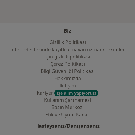
Biz
Gizlilik Politikası
İnternet sitesinde kayıtlı olmayan uzman/hekimler
i̇çin gizlilik politikası
Çerez Politikası
Bilgi Güvenliği Politikası
Hakkımızda
İletişim
Kariyer
İşe alım yapıyoruz!
Kullanım Şartnamesi
Basın Merkezi
Etik ve Uyum Kanalı
Hastaysanız/Danışansanız