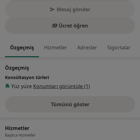
Mesaj gönder
Ücret öğren
Özgeçmiş
Hizmetler
Adresler
Sigortalar
Özgeçmiş
Konsültasyon türleri
Yüz yüze
Konumları görüntüle (1)
Tümünü göster
deneyim hakkında
Hizmetler
Başlıca Hizmetler