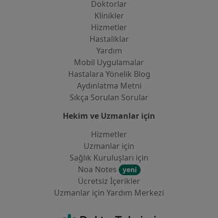
Doktorlar
Klinikler
Hizmetler
Hastaliklar
Yardım
Mobil Uygulamalar
Hastalara Yönelik Blog
Aydınlatma Metni
Sıkça Sorulan Sorular
Hekim ve Uzmanlar için
Hizmetler
Uzmanlar için
Sağlık Kuruluşları için
Noa Notes
yeni
Ücretsiz İçerikler
Uzmanlar için Yardım Merkezi
İletişim
DoktorTakvimi - Ana Sayfa