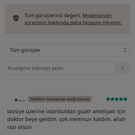
Tüm görüşleriniz değerli.
Moderasyon
Görüş
sürecimiz hakkında daha fazlasını öğrenin.
Görüşler içerisinde ara
a.....
Telefon numarası doğrulandı
A
tavsiye üzerine istanbuldan guatr ameliyatı için
doktor beye geldim. çok memnun kaldım. allah
razı olsun