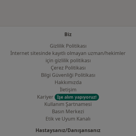
Biz
Gizlilik Politikası
İnternet sitesinde kayıtlı olmayan uzman/hekimler
i̇çin gizlilik politikası
Çerez Politikası
Bilgi Güvenliği Politikası
Hakkımızda
İletişim
Kariyer
İşe alım yapıyoruz!
Kullanım Şartnamesi
Basın Merkezi
Etik ve Uyum Kanalı
Hastaysanız/Danışansanız