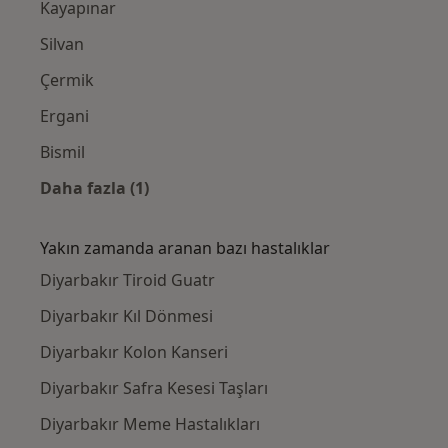
Kayapınar
Silvan
Çermik
Ergani
Bismil
Daha fazla (1)
Kategoride daha fazlası: Yakınlardaki Genel
Yakın zamanda aranan bazı hastalıklar
Diyarbakır Tiroid Guatr
Diyarbakır Kıl Dönmesi
Diyarbakır Kolon Kanseri
Diyarbakır Safra Kesesi Taşları
Diyarbakır Meme Hastalıkları