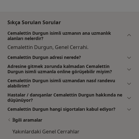
Sıkça Sorulan Sorular
Cemalettin Durgun isimli uzmanın ana uzmanlık
alanları nelerdir?
Cemalettin Durgun, Genel Cerrahi.
Cemalettin Durgun adresi nerede?
Adresine gitmek zorunda kalmadan Cemalettin
Durgun isimli uzmanla online görüşebilir miyim?
Cemalettin Durgun isimli uzmandan nasıl randevu
alabilirim?
Hastalar / danışanlar Cemalettin Durgun hakkında ne
düşünüyor?
Cemalettin Durgun hangi sigortaları kabul ediyor?
İlgili aramalar
Yakınlardaki Genel Cerrahlar