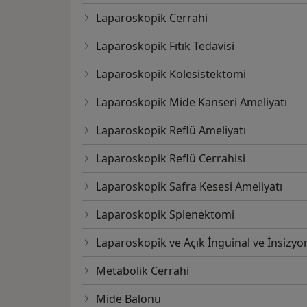
Laparoskopik Cerrahi
Laparoskopik Fıtık Tedavisi
Laparoskopik Kolesistektomi
Laparoskopik Mide Kanseri Ameliyatı
Laparoskopik Reflü Ameliyatı
Laparoskopik Reflü Cerrahisi
Laparoskopik Safra Kesesi Ameliyatı
Laparoskopik Splenektomi
Laparoskopik ve Açık İnguinal ve İnsizyo
Metabolik Cerrahi
Mide Balonu