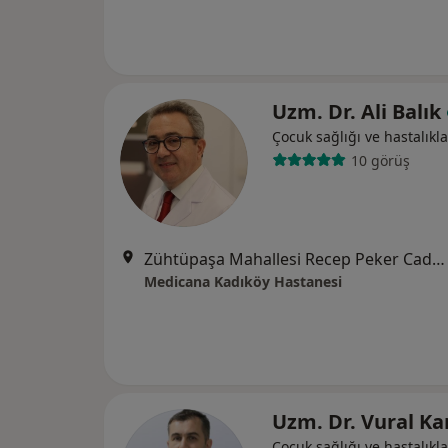
Uzm. Dr. Ali Balık
Çocuk sağlığı ve hastalıkla
10 görüş
Zühtüpaşa Mahallesi Recep Peker Caddesi No:11, Kadıköy
Medicana Kadıköy Hastanesi
Uzm. Dr. Vural Ka
Çocuk sağlığı ve hastalıkla