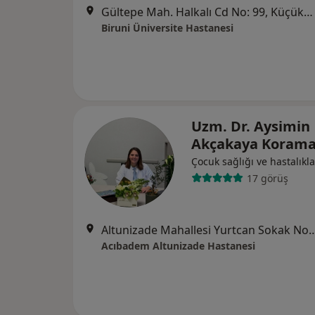
Gültepe Mah. Halkalı Cd No: 99, Küçükçekmece
Biruni Üniversite Hastanesi
Uzm. Dr. Aysimin
Akçakaya Koram
Çocuk sağlığı ve hastalıkla
17 görüş
Altunizade Mahallesi Yurtcan Soka
Acıbadem Altunizade Hastanesi