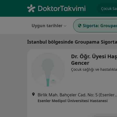
Uzmanlık, 
Uygun tarihler
Sigorta:
Groupa
İstanbul bölgesinde Groupama Sigorta 
Dr. Öğr. Üyesi Ha
Gencer
Çocuk sağlığı ve hastalıkla
Birlik Mah. Bahçeler Cad. No: 5 (Esenler Kültür Me
Esenler Medipol Üniversitesi Hastanesi