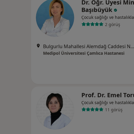
Dr. Öğr. Üyesi Mi
Başıbüyük
Çocuk sağlığı ve hastalıkla
2 görüş
Bulgurlu Mahallesi Alemdağ Caddesi No:100, Üsk
Medipol Üniversitesi Çamlıca Hastanesi
Prof. Dr. Emel To
Çocuk sağlığı ve hastalıkla
11 görüş