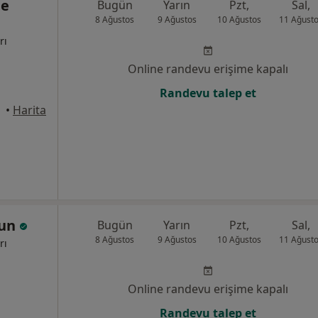
ne
Bugün
Yarın
Pzt,
Sal,
8 Ağustos
9 Ağustos
10 Ağustos
11 Ağust
rı
Online randevu erişime kapalı
Randevu talep et
üdar
•
Harita
run
Bugün
Yarın
Pzt,
Sal,
8 Ağustos
9 Ağustos
10 Ağustos
11 Ağust
rı
Online randevu erişime kapalı
Randevu talep et