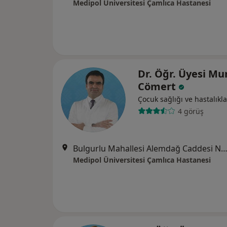
Medipol Üniversitesi Çamlıca Hastanesi
Dr. Öğr. Üyesi Mu
Cömert
Çocuk sağlığı ve hastalıkla
4 görüş
Bulgurlu Mahallesi Alemdağ Caddesi No:100, Üsk
Medipol Üniversitesi Çamlıca Hastanesi