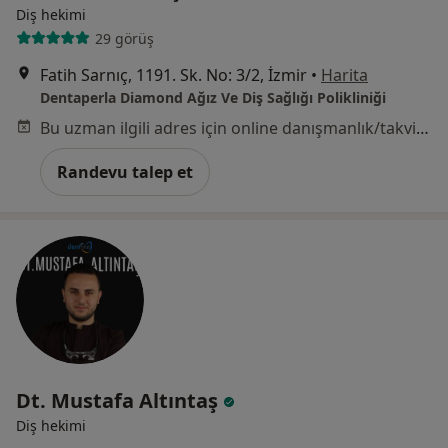
Diş hekimi
29 görüş
Fatih Sarnıç, 1191. Sk. No: 3/2, İzmir
•
Harita
Dentaperla Diamond Ağız Ve Diş Sağlığı Polikliniği
Bu uzman ilgili adres için online danışmanlık/takvim sunmuyor.
Randevu talep et
Dt. Mustafa Altıntaş
Diş hekimi