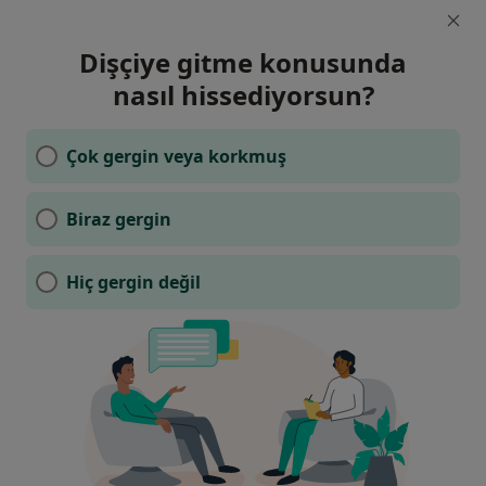
Dişçiye gitme konusunda
nasıl hissediyorsun?
Çok gergin veya korkmuş
Biraz gergin
Hiç gergin değil