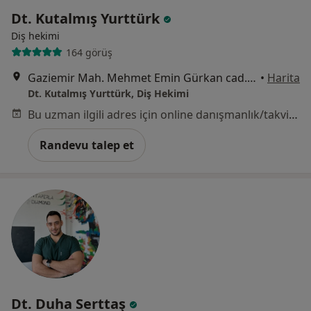
Dt. Kutalmış Yurttürk
Diş hekimi
164 görüş
Gaziemir Mah. Mehmet Emin Gürkan cad.No:7/B, İzmir
•
Harita
Dt. Kutalmış Yurttürk, Diş Hekimi
Bu uzman ilgili adres için online danışmanlık/takvim sunmuyor.
Randevu talep et
Dt. Duha Serttaş