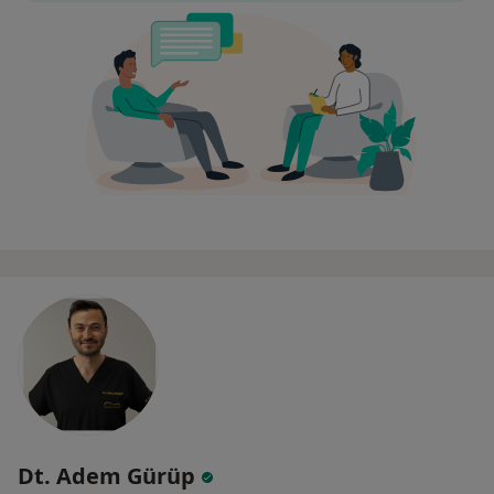
Dt. Adem Gürüp