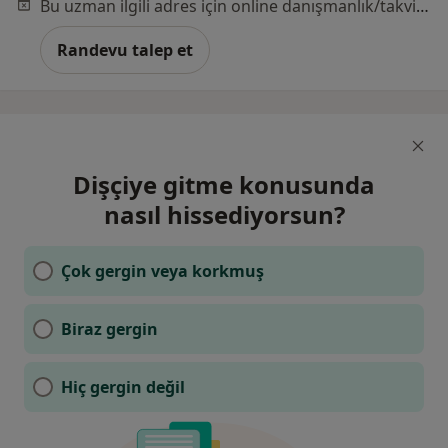
Bu uzman ilgili adres için online danışmanlık/takvim sunmuyor.
Randevu talep et
Dişçiye gitme konusunda
nasıl hissediyorsun?
Çok gergin veya korkmuş
Biraz gergin
Hiç gergin değil