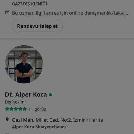
GAZİ DİŞ KLİNİĞİ
Bu uzman ilgili adres için online danışmanlık/takvim sunmuyor.
Randevu talep et
Dt. Alper Koca
Diş hekimi
11 görüş
Gazi Mah. Millet Cad. No:2, İzmir
•
Harita
Alper Koca Muayenehanesi