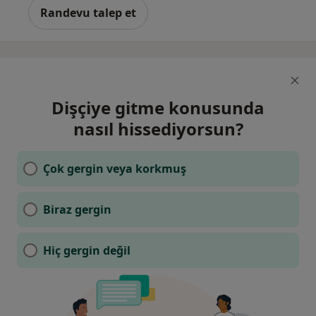
Randevu talep et
Dişçiye gitme konusunda
nasıl hissediyorsun?
Çok gergin veya korkmuş
Biraz gergin
Hiç gergin değil