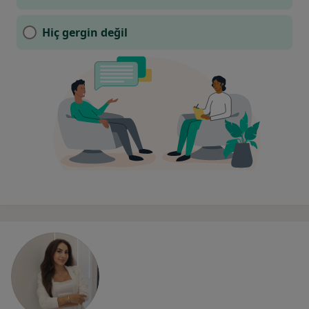
Hiç gergin değil