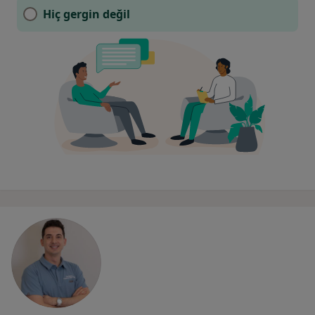
Hiç gergin değil