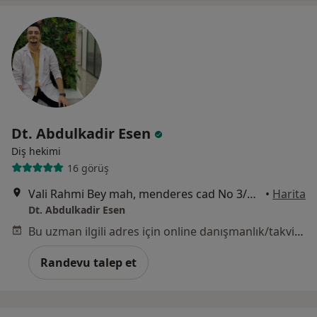
Dt. Abdulkadir Esen
Diş hekimi
16 görüş
Vali Rahmi Bey mah, menderes cad No 3/A, İzmir
•
Harita
Dt. Abdulkadir Esen
Bu uzman ilgili adres için online danışmanlık/takvim sunmuyor.
Randevu talep et