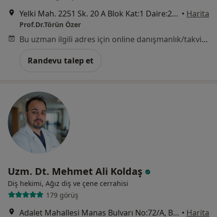
Yelki Mah. 2251 Sk. 20 A Blok Kat:1 Daire:2, İzmir
•
Harita
Prof.Dr.Törün Özer
Bu uzman ilgili adres için online danışmanlık/takvim sunmuyor.
Randevu talep et
Uzm. Dt. Mehmet Ali Koldaş
Diş hekimi, Ağız diş ve çene cerrahisi
179 görüş
Adalet Mahallesi Manas Bulvarı No:72/A, Bayraklı
•
Harita