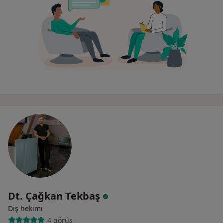
Dt. Çağkan Tekbaş
Diş hekimi
4 görüş