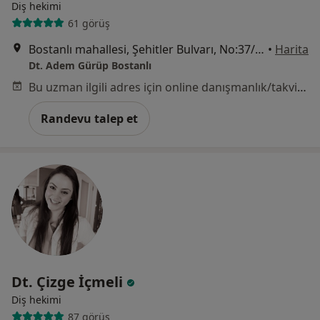
Diş hekimi
61 görüş
Bostanlı mahallesi, Şehitler Bulvarı, No:37/B Karşıyaka, İzmir
•
Harita
Dt. Adem Gürüp Bostanlı
Bu uzman ilgili adres için online danışmanlık/takvim sunmuyor.
Randevu talep et
Dt. Çizge İçmeli
Diş hekimi
87 görüş