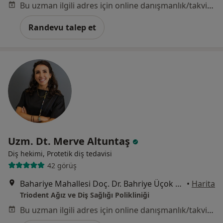
Bu uzman ilgili adres için online danışmanlık/takvim sunmuyor.
Randevu talep et
Uzm. Dt. Merve Altuntaş
Diş hekimi, Protetik diş tedavisi
42 görüş
Bahariye Mahallesi Doç. Dr. Bahriye Üçok Bulvarı No:6-A, Karşıyaka
•
Harita
Triodent Ağız ve Diş Sağlığı Polikliniği
Bu uzman ilgili adres için online danışmanlık/takvim sunmuyor.