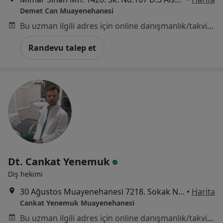
Demet Can Muayenehanesi
Bu uzman ilgili adres için online danışmanlık/takvim sunmuyor.
Randevu talep et
Dt. Cankat Yenemuk
Diş hekimi
30 Ağustos Muayenehanesi 7218. Sokak No:1/2, İzmir
•
Harita
Cankat Yenemuk Muayenehanesi
Bu uzman ilgili adres için online danışmanlık/takvim sunmuyor.