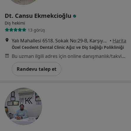
Dt. Cansu Ekmekcioğlu
Diş hekimi
13 görüş
Yalı Mahallesi 6518. Sokak No:29-B, Karşıyaka
•
Harita
Özel Ceodent Dental Clinic Ağız ve Diş Sağlığı Polikliniği
Bu uzman ilgili adres için online danışmanlık/takvim sunmuyor.
Randevu talep et