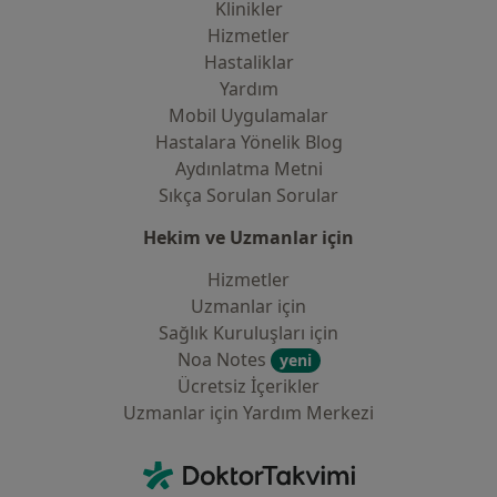
Klinikler
Hizmetler
Hastaliklar
Yardım
Mobil Uygulamalar
Hastalara Yönelik Blog
Aydınlatma Metni
Sıkça Sorulan Sorular
Hekim ve Uzmanlar için
Hizmetler
Uzmanlar için
Sağlık Kuruluşları için
Noa Notes
yeni
Ücretsiz İçerikler
Uzmanlar için Yardım Merkezi
İletişim
DoktorTakvimi - Ana Sayfa