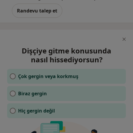
Randevu talep et
Dişçiye gitme konusunda
nasıl hissediyorsun?
Çok gergin veya korkmuş
Biraz gergin
Hiç gergin değil