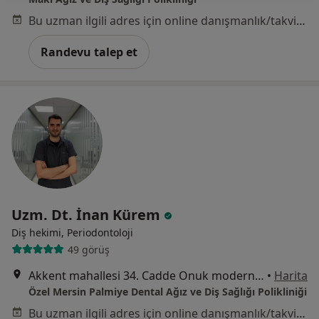
Bu uzman ilgili adres için online danışmanlık/takvim sunmuyor.
Randevu talep et
Uzm. Dt. İnan Kürem
Diş hekimi, Periodontoloji
49 görüş
Akkent mahallesi 34. Cadde Onuk modern apt no:36A, Mersin, Mersin
•
Harita
Özel Mersin Palmiye Dental Ağız ve Diş Sağlığı Polikliniği
Bu uzman ilgili adres için online danışmanlık/takvim sunmuyor.