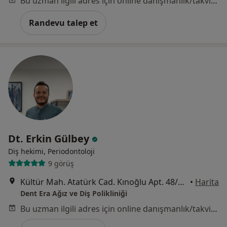
Bu uzman ilgili adres için online danışmanlık/takvim sunmuyor.
Randevu talep et
Dt. Erkin Gülbey
Diş hekimi, Periodontoloji
9 görüş
Kültür Mah. Atatürk Cad. Kınoğlu Apt. 48/B, Mersin
•
Harita
Dent Era Ağız ve Diş Polikliniği
Bu uzman ilgili adres için online danışmanlık/takvim sunmuyor.