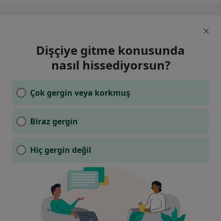
Dişçiye gitme konusunda
nasıl hissediyorsun?
Çok gergin veya korkmuş
Biraz gergin
Hiç gergin değil