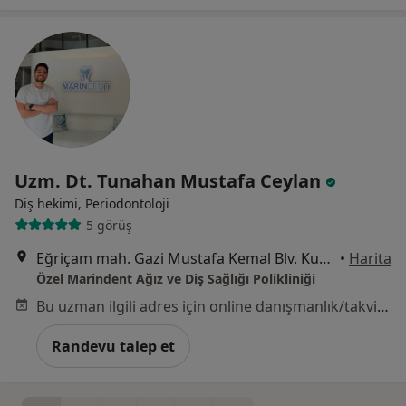
Uzm. Dt. Tunahan Mustafa Ceylan
Diş hekimi, Periodontoloji
5 görüş
Eğriçam mah. Gazi Mustafa Kemal Blv. Kurt Apt. B Blok No:540/H, Mersin
•
Harita
Özel Marindent Ağız ve Diş Sağlığı Polikliniği
Bu uzman ilgili adres için online danışmanlık/takvim sunmuyor.
Randevu talep et