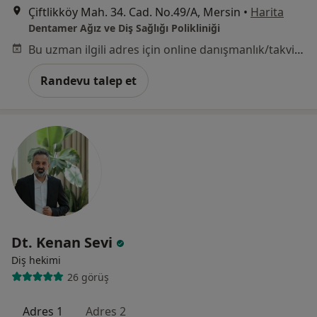
Çiftlikköy Mah. 34. Cad. No.49/A, Mersin
•
Harita
Dentamer Ağız ve Diş Sağlığı Polikliniği
Bu uzman ilgili adres için online danışmanlık/takvim sunmuyor.
Randevu talep et
Dt. Kenan Sevi
Diş hekimi
26 görüş
Adres 1
Adres 2