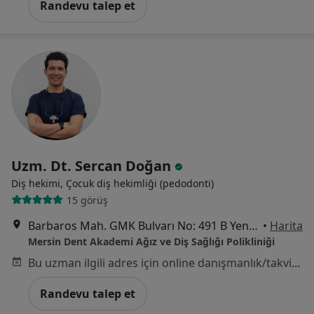
Randevu talep et
Uzm. Dt. Sercan Doğan
Diş hekimi, Çocuk diş hekimliği (pedodonti)
15 görüş
Barbaros Mah. GMK Bulvarı No: 491 B Yenişehir / Mersin, Mersin
•
Harita
Mersin Dent Akademi Ağız ve Diş Sağlığı Polikliniği
Bu uzman ilgili adres için online danışmanlık/takvim sunmuyor.
Randevu talep et