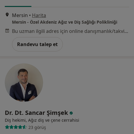
Mersin
•
Harita
Mersin - Özel Akdeniz Ağız ve Diş Sağlığı Polikliniği
Bu uzman ilgili adres için online danışmanlık/takvim sunmuyor.
Randevu talep et
Dr. Dt. Sancar Şimşek
Diş hekimi, Ağız diş ve çene cerrahisi
23 görüş