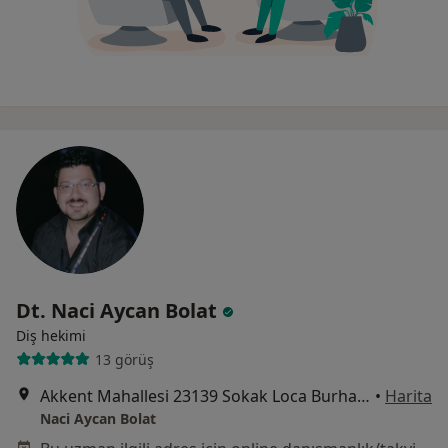
Dt. Naci Aycan Bolat
Diş hekimi
13 görüş
Akkent Mahallesi 23139 Sokak Loca Burhan İşhanı Kat 3 No 9, Mersin
•
Harita
Naci Aycan Bolat