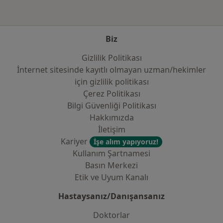
Biz
Gizlilik Politikası
İnternet sitesinde kayıtlı olmayan uzman/hekimler
i̇çin gizlilik politikası
Çerez Politikası
Bilgi Güvenliği Politikası
Hakkımızda
İletişim
Kariyer
İşe alım yapıyoruz!
Kullanım Şartnamesi
Basın Merkezi
Etik ve Uyum Kanalı
Hastaysanız/Danışansanız
Doktorlar