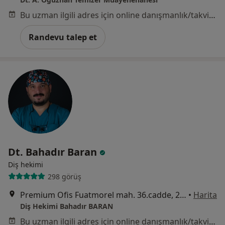
Bu uzman ilgili adres için online danışmanlık/takvim sunmuyor.
Randevu talep et
Dt. Bahadır Baran
Diş hekimi
298 görüş
Premium Ofis Fuatmorel mah. 36.cadde, 2855 sk no:1 8/16, Mersin
•
Harita
Diş Hekimi Bahadır BARAN
Bu uzman ilgili adres için online danışmanlık/takvim sunmuyor.