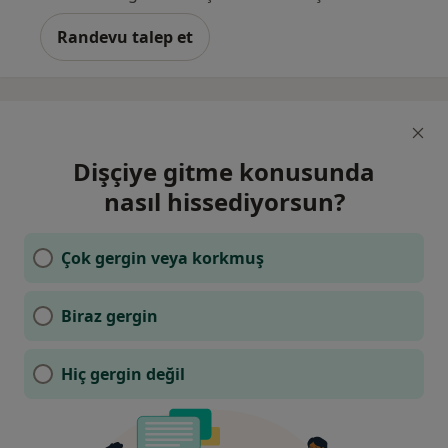
Randevu talep et
Dişçiye gitme konusunda
nasıl hissediyorsun?
Çok gergin veya korkmuş
Biraz gergin
Hiç gergin değil