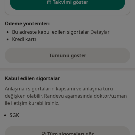
Takvimi göster
Ödeme yöntemleri
Bu adreste kabul edilen sigortalar
Detaylar
Kredi kartı
Tümünü göster
adres hakkında
Kabul edilen sigortalar
Anlaşmalı sigortaların kapsamı ve anlaşma türü
değişken olabilir. Randevu aşamasında doktor/uzman
ile iletişim kurabilirsiniz.
SGK
Tüm sigortaları gör