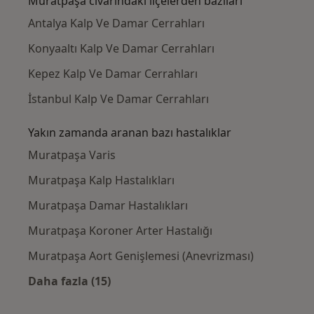
Muratpaşa civarındaki ilçelerden bazıları
Antalya Kalp Ve Damar Cerrahları
Konyaaltı Kalp Ve Damar Cerrahları
Kepez Kalp Ve Damar Cerrahları
İstanbul Kalp Ve Damar Cerrahları
Yakın zamanda aranan bazı hastalıklar
Muratpaşa Varis
Muratpaşa Kalp Hastalıkları
Muratpaşa Damar Hastalıkları
Muratpaşa Koroner Arter Hastalığı
Muratpaşa Aort Genişlemesi (Anevrizması)
Daha fazla (15)
Kategoride daha fazlası: Yakın zamanda ara