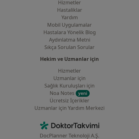
Hizmetler
Hastaliklar
Yardım
Mobil Uygulamalar
Hastalara Yönelik Blog
Aydınlatma Metni
Sıkça Sorulan Sorular
Hekim ve Uzmanlar için
Hizmetler
Uzmanlar için
Sağlık Kuruluşları için
Noa Notes
yeni
Ücretsiz İçerikler
Uzmanlar için Yardım Merkezi
İletişim
DoktorTakvimi - Ana Sayfa
DocPlanner Teknoloji A.Ş.