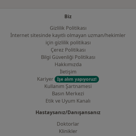
Biz
Gizlilik Politikası
İnternet sitesinde kayıtlı olmayan uzman/hekimler
i̇çin gizlilik politikası
Çerez Politikası
Bilgi Güvenliği Politikası
Hakkımızda
İletişim
Kariyer
İşe alım yapıyoruz!
Kullanım Şartnamesi
Basın Merkezi
Etik ve Uyum Kanalı
Hastaysanız/Danışansanız
Doktorlar
Klinikler