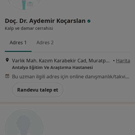
Doç. Dr. Aydemir Koçarslan
Kalp ve damar cerrahisi
Adres 1
Adres 2
Varlık Mah. Kazım Karabekir Cad, Muratpaşa
•
Harita
Antalya Eğitim Ve Araştırma Hastanesi
Bu uzman ilgili adres için online danışmanlık/takvim sunmuyor.
Randevu talep et