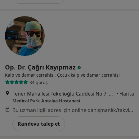
Op. Dr. Çağrı Kayıpmaz
Kalp ve damar cerrahisi, Çocuk kalp ve damar cerrahisi
34 görüş
Fener Mahallesi Tekelioğlu Caddesi No:7, Antalya
•
Harita
Medical Park Antalya Hastanesi
Bu uzman ilgili adres için online danışmanlık/takvim sunmuyor.
Randevu talep et