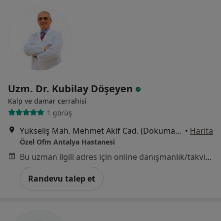
Uzm. Dr. Kubilay Döşeyen
Kalp ve damar cerrahisi
1 görüş
Yükseliş Mah. Mehmet Akif Cad. (Dokuma Cumartesi Pazarı Karşısı) No:96 Kepez / ANTALYA, Antalya
•
Harita
Özel Ofm Antalya Hastanesi
Bu uzman ilgili adres için online danışmanlık/takvim sunmuyor.
Randevu talep et