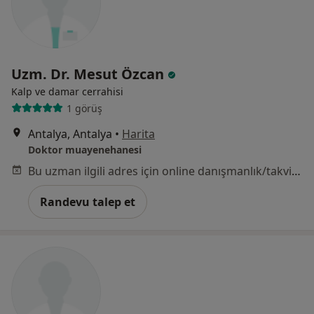
Uzm. Dr. Mesut Özcan
Kalp ve damar cerrahisi
1 görüş
Antalya, Antalya
•
Harita
Doktor muayenehanesi
Bu uzman ilgili adres için online danışmanlık/takvim sunmuyor.
Randevu talep et