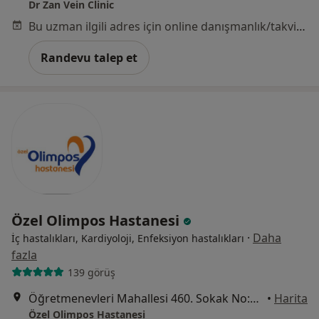
Dr Zan Vein Clinic
Bu uzman ilgili adres için online danışmanlık/takvim sunmuyor.
Randevu talep et
Özel Olimpos Hastanesi
·
Daha
İç hastalıkları, Kardiyoloji, Enfeksiyon hastalıkları
fazla
139 görüş
Öğretmenevleri Mahallesi 460. Sokak No:48, Konyaaltı
•
Harita
Özel Olimpos Hastanesi