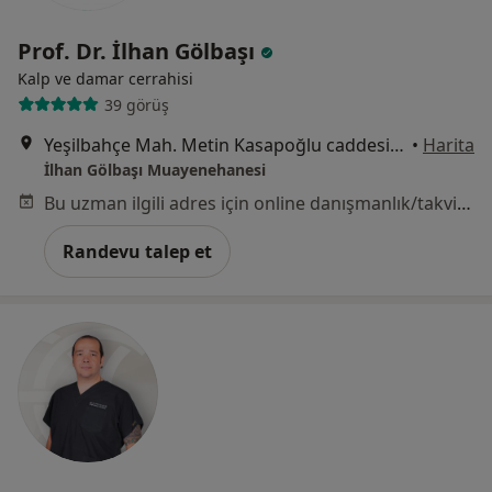
Prof. Dr. İlhan Gölbaşı
Kalp ve damar cerrahisi
39 görüş
Yeşilbahçe Mah. Metin Kasapoğlu caddesi Yorgancıoğlu Sit. A blk 27/4, Antalya
•
Harita
İlhan Gölbaşı Muayenehanesi
Bu uzman ilgili adres için online danışmanlık/takvim sunmuyor.
Randevu talep et