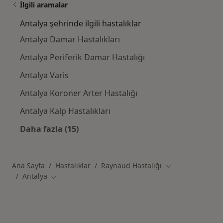
İlgili aramalar
Antalya şehrinde ilgili hastalıklar
Antalya Damar Hastalıkları
Antalya Periferik Damar Hastalığı
Antalya Varis
Antalya Koroner Arter Hastalığı
Antalya Kalp Hastalıkları
Daha fazla (15)
Kategoride daha fazlası: Antalya şehrinde ilg
Ana Sayfa
Hastalıklar
Raynaud Hastalığı
Şehir değiştir
Antalya
Şehir değiştir