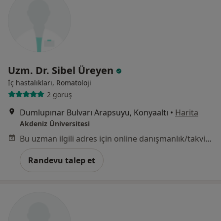
Uzm. Dr. Sibel Üreyen
İç hastalıkları, Romatoloji
2 görüş
Dumlupınar Bulvarı Arapsuyu, Konyaaltı
•
Harita
Akdeniz Üniversitesi
Bu uzman ilgili adres için online danışmanlık/takvim sunmuyor.
Randevu talep et