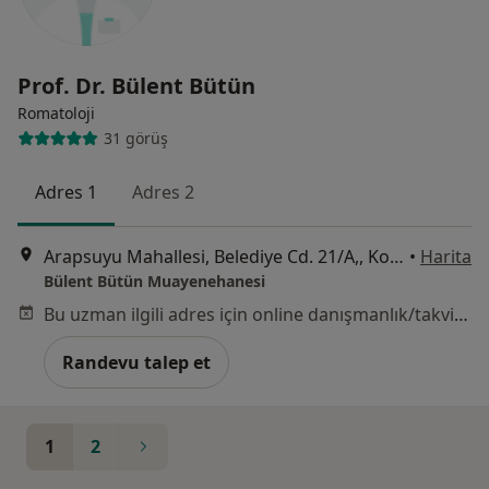
Prof. Dr. Bülent Bütün
Romatoloji
31 görüş
Adres 1
Adres 2
Arapsuyu Mahallesi, Belediye Cd. 21/A,, Konyaaltı
•
Harita
Bülent Bütün Muayenehanesi
Bu uzman ilgili adres için online danışmanlık/takvim sunmuyor.
Randevu talep et
1
2