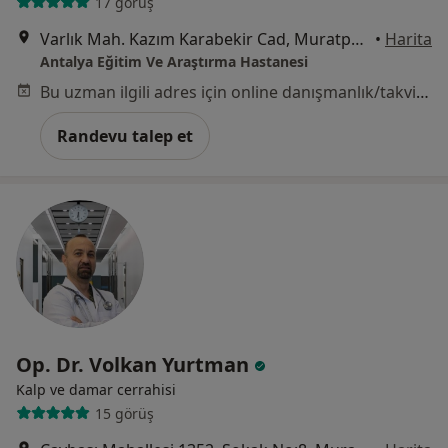
17 görüş
Varlık Mah. Kazım Karabekir Cad, Muratpaşa
•
Harita
Antalya Eğitim Ve Araştırma Hastanesi
Bu uzman ilgili adres için online danışmanlık/takvim sunmuyor.
Randevu talep et
Op. Dr. Volkan Yurtman
Kalp ve damar cerrahisi
15 görüş