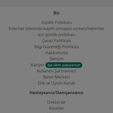
Biz
Gizlilik Politikası
İnternet sitesinde kayıtlı olmayan uzman/hekimler
i̇çin gizlilik politikası
Çerez Politikası
Bilgi Güvenliği Politikası
Hakkımızda
İletişim
Kariyer
İşe alım yapıyoruz!
Kullanım Şartnamesi
Basın Merkezi
Etik ve Uyum Kanalı
Hastaysanız/Danışansanız
Doktorlar
Klinikler