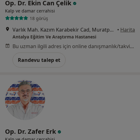
Op. Dr. Ekin Can Çelik
Kalp ve damar cerrahisi
18 görüş
Varlık Mah. Kazım Karabekir Cad, Muratpaşa
•
Harita
Antalya Eğitim Ve Araştırma Hastanesi
Bu uzman ilgili adres için online danışmanlık/takvim sunmuyor.
Randevu talep et
Op. Dr. Zafer Erk
Kalp ve damar cerrahisi