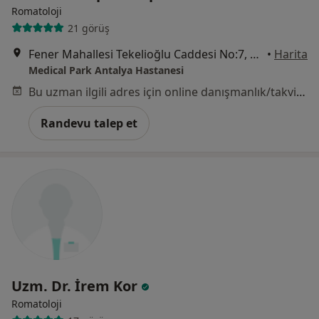
Romatoloji
21 görüş
Fener Mahallesi Tekelioğlu Caddesi No:7, Antalya
•
Harita
Medical Park Antalya Hastanesi
Bu uzman ilgili adres için online danışmanlık/takvim sunmuyor.
Randevu talep et
Uzm. Dr. İrem Kor
Romatoloji