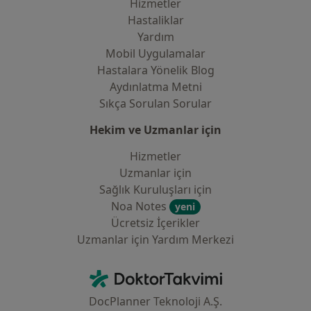
Hizmetler
Hastaliklar
Yardım
Mobil Uygulamalar
Hastalara Yönelik Blog
Aydınlatma Metni
Sıkça Sorulan Sorular
Hekim ve Uzmanlar için
Hizmetler
Uzmanlar için
Sağlık Kuruluşları için
Noa Notes
yeni
Ücretsiz İçerikler
Uzmanlar için Yardım Merkezi
İletişim
DoktorTakvimi - Ana Sayfa
DocPlanner Teknoloji A.Ş.