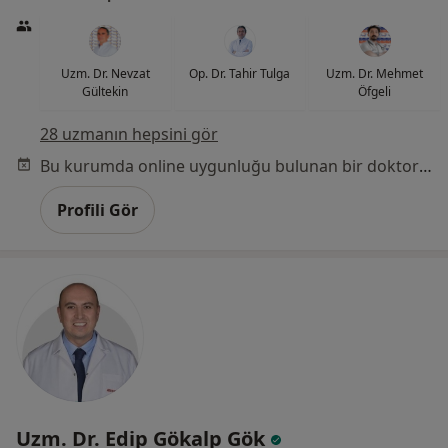
Uzm. Dr. Nevzat
Op. Dr. Tahir Tulga
Uzm. Dr. Mehmet
Gültekin
Öfgeli
28 uzmanın hepsini gör
Bu kurumda online uygunluğu bulunan bir doktor veya uzman bulunamadı
Profili Gör
Uzm. Dr. Edip Gökalp Gök