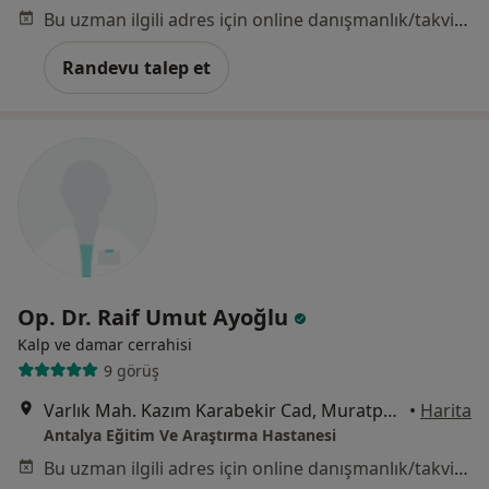
Bu uzman ilgili adres için online danışmanlık/takvim sunmuyor.
Randevu talep et
Op. Dr. Raif Umut Ayoğlu
Kalp ve damar cerrahisi
9 görüş
Varlık Mah. Kazım Karabekir Cad, Muratpaşa
•
Harita
Antalya Eğitim Ve Araştırma Hastanesi
Bu uzman ilgili adres için online danışmanlık/takvim sunmuyor.