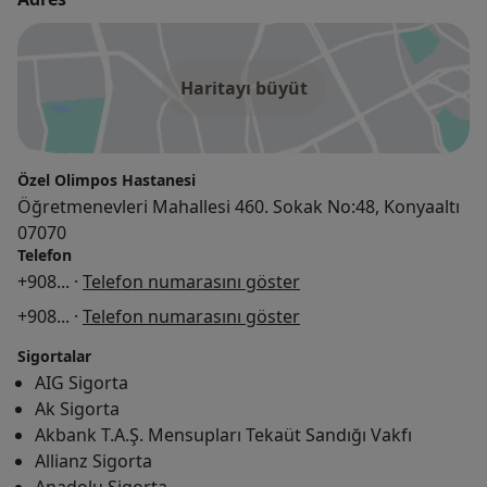
Haritayı büyüt
Özel Olimpos Hastanesi
Öğretmenevleri Mahallesi 460. Sokak No:48, Konyaaltı
07070
Telefon
+908
... ·
Telefon numarasını göster
+908
... ·
Telefon numarasını göster
Sigortalar
AIG Sigorta
Ak Sigorta
Akbank T.A.Ş. Mensupları Tekaüt Sandığı Vakfı
Allianz Sigorta
Anadolu Sigorta