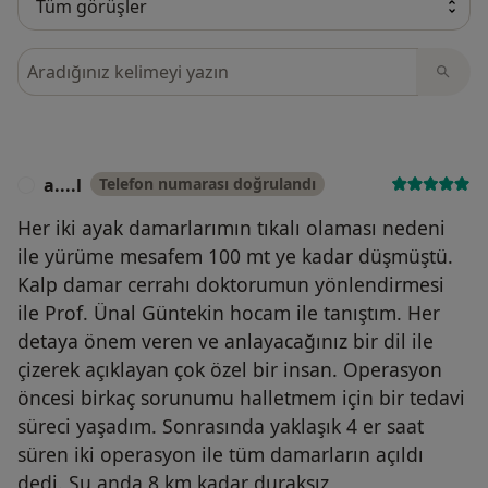
Görüşler içerisinde ara
a....l
Telefon numarası doğrulandı
A
Her iki ayak damarlarımın tıkalı olaması nedeni
ile yürüme mesafem 100 mt ye kadar düşmüştü.
Kalp damar cerrahı doktorumun yönlendirmesi
ile Prof. Ünal Güntekin hocam ile tanıştım. Her
detaya önem veren ve anlayacağınız bir dil ile
çizerek açıklayan çok özel bir insan. Operasyon
öncesi birkaç sorunumu halletmem için bir tedavi
süreci yaşadım. Sonrasında yaklaşık 4 er saat
süren iki operasyon ile tüm damarların açıldı
dedi. Şu anda 8 km kadar duraksız