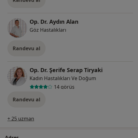
Op. Dr. Aydın Alan
Göz Hastalıkları
Randevu al
Op. Dr. Şerife Serap Tiryaki
Kadın Hastalıkları Ve Doğum
14 görüş
Randevu al
+ 25 uzman
Adres