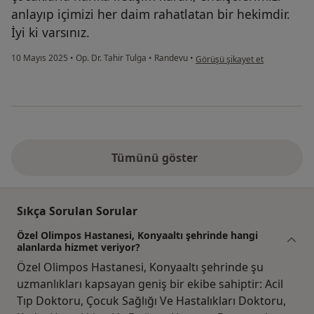
anlayıp içimizi her daim rahatlatan bir hekimdir.
İyi ki varsınız.
kullanıcının görüşüne göre ni...
10 Mayıs 2025
•
Op. Dr. Tahir Tulga
•
Randevu
•
Görüşü şikayet et
Tümünü göster
Sıkça Sorulan Sorular
Özel Olimpos Hastanesi, Konyaaltı şehrinde hangi
alanlarda hizmet veriyor?
Özel Olimpos Hastanesi, Konyaaltı şehrinde şu
uzmanlıkları kapsayan geniş bir ekibe sahiptir: Acil
Tıp Doktoru, Çocuk Sağlığı Ve Hastalıkları Doktoru,