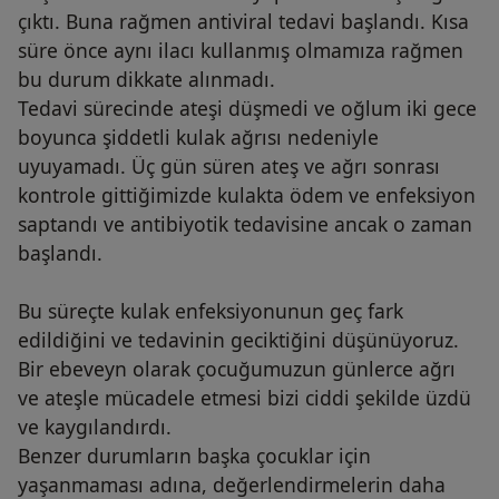
çıktı. Buna rağmen antiviral tedavi başlandı. Kısa
süre önce aynı ilacı kullanmış olmamıza rağmen
bu durum dikkate alınmadı.
Tedavi sürecinde ateşi düşmedi ve oğlum iki gece
boyunca şiddetli kulak ağrısı nedeniyle
uyuyamadı. Üç gün süren ateş ve ağrı sonrası
kontrole gittiğimizde kulakta ödem ve enfeksiyon
saptandı ve antibiyotik tedavisine ancak o zaman
başlandı.
Bu süreçte kulak enfeksiyonunun geç fark
edildiğini ve tedavinin geciktiğini düşünüyoruz.
Bir ebeveyn olarak çocuğumuzun günlerce ağrı
ve ateşle mücadele etmesi bizi ciddi şekilde üzdü
ve kaygılandırdı.
Benzer durumların başka çocuklar için
yaşanmaması adına, değerlendirmelerin daha