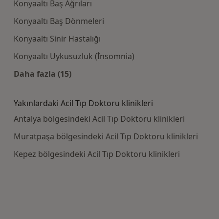
Konyaaltı Baş Ağrıları
Konyaaltı Baş Dönmeleri
Konyaaltı Sinir Hastalığı
Konyaaltı Uykusuzluk (İnsomnia)
Daha fazla (15)
Kategoride daha fazlası: Yakın zamanda aran
Yakınlardaki Acil Tıp Doktoru klinikleri
Antalya bölgesindeki Acil Tıp Doktoru klinikleri
Muratpaşa bölgesindeki Acil Tıp Doktoru klinikleri
Kepez bölgesindeki Acil Tıp Doktoru klinikleri