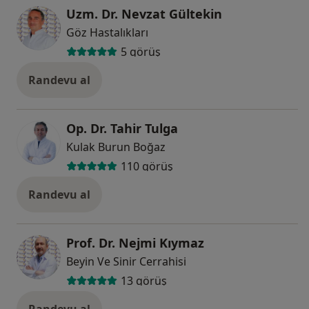
Uzm. Dr. Nevzat Gültekin
Göz Hastalıkları
5 görüş
Randevu al
Op. Dr. Tahir Tulga
Kulak Burun Boğaz
110 görüş
Randevu al
Prof. Dr. Nejmi Kıymaz
Beyin Ve Sinir Cerrahisi
13 görüş
Randevu al