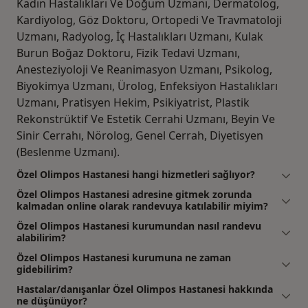
Kadın Hastalıkları Ve Doğum Uzmanı, Dermatolog,
Kardiyolog, Göz Doktoru, Ortopedi Ve Travmatoloji
Uzmanı, Radyolog, İç Hastalıkları Uzmanı, Kulak
Burun Boğaz Doktoru, Fizik Tedavi Uzmanı,
Anesteziyoloji Ve Reanimasyon Uzmanı, Psikolog,
Biyokimya Uzmanı, Ürolog, Enfeksiyon Hastalıkları
Uzmanı, Pratisyen Hekim, Psikiyatrist, Plastik
Rekonstrüktif Ve Estetik Cerrahi Uzmanı, Beyin Ve
Sinir Cerrahı, Nörolog, Genel Cerrah, Diyetisyen
(Beslenme Uzmanı).
Özel Olimpos Hastanesi hangi hizmetleri sağlıyor?
Özel Olimpos Hastanesi adresine gitmek zorunda
kalmadan online olarak randevuya katılabilir miyim?
Özel Olimpos Hastanesi kurumundan nasıl randevu
alabilirim?
Özel Olimpos Hastanesi kurumuna ne zaman
gidebilirim?
Hastalar/danışanlar Özel Olimpos Hastanesi hakkında
ne düşünüyor?