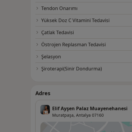
Tendon Onarımı
Yüksek Doz C Vitamini Tedavisi
Çatlak Tedavisi
Östrojen Replasman Tedavisi
Şelasyon
Şiroterapi(Sinir Dondurma)
Adres
Elif Ayşen Palaz Muayenehanesi
Muratpaşa
,
Antalya
07160