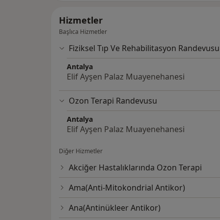
Hizmetler
Başlıca Hizmetler
Fiziksel Tıp Ve Rehabilitasyon Randevusu
Antalya
Elif Ayşen Palaz Muayenehanesi
Ozon Terapi Randevusu
Antalya
Elif Ayşen Palaz Muayenehanesi
Diğer Hizmetler
Akciğer Hastalıklarında Ozon Terapi
Ama(Anti-Mitokondrial Antikor)
Ana(Antinükleer Antikor)