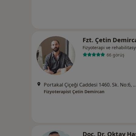
Fzt. Çetin Demir
Fizyoterapi ve rehabilitas
66 görüş
Portakal Çiçeği Caddesi 1460. Sk. No
Fizyoterapist Çetin Demircan
Doç. Dr. Oktay H