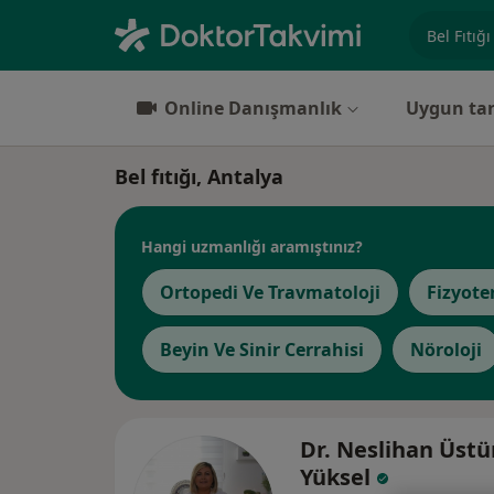
Uzmanlık, 
Online Danışmanlık
Uygun tar
Bel fıtığı, Antalya
Hangi uzmanlığı aramıştınız?
Ortopedi Ve Travmatoloji
Fizyote
Beyin Ve Sinir Cerrahisi
Nöroloji
Dr. Neslihan Üstü
Yüksel