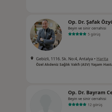
Op. Dr. Şafak Öz
Beyin ve sinir cerrahisi
5 görüş
Gebizli, 1116. Sk. No:4, Antalya
•
Harita
Özel Akdeniz Sağlık Vakfı (ASV) Yaşam Hast
Op. Dr. Bayram C
Beyin ve sinir cerrahisi
12 görüş