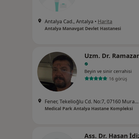
Antalya Cad., Antalya
•
Harita
Antalya Manavgat Devlet Hastanesi
Uzm. Dr. Ramaza
Beyin ve sinir cerrahisi
16 görüş
Fener, Tekelioğlu Cd. No:7, 07160 Muratpaşa/Antalya, Antalya
Medical Park Antalya Hastane Kompleksi
Ass. Dr. Hasan İd