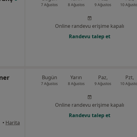
7 Ağustos
8 Ağustos
9 Ağustos
10 Ağust
Online randevu erişime kapalı
Randevu talep et
ner
Bugün
Yarın
Paz,
Pzt,
7 Ağustos
8 Ağustos
9 Ağustos
10 Ağust
Online randevu erişime kapalı
Randevu talep et
•
Harita