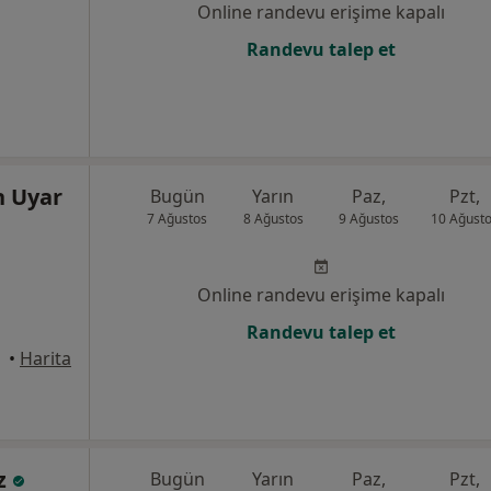
Online randevu erişime kapalı
Randevu talep et
n Uyar
Bugün
Yarın
Paz,
Pzt,
7 Ağustos
8 Ağustos
9 Ağustos
10 Ağust
Online randevu erişime kapalı
Randevu talep et
•
Harita
iz
Bugün
Yarın
Paz,
Pzt,