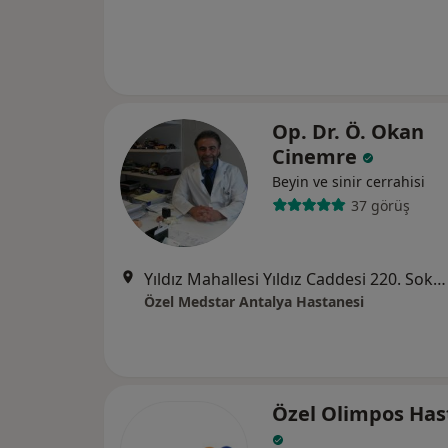
Op. Dr. Ö. Okan
Cinemre
Beyin ve sinir cerrahisi
37 görüş
Yıldız Mahallesi Yıldız Caddesi 220. Sokak No: 19, Muratpaşa
Özel Medstar Antalya Hastanesi
Özel Olimpos Has