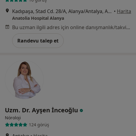
Kadıpaşa, Stad Cd. 28/A, Alanya/Antalya, Antalya
•
Harita
Anatolia Hospital Alanya
Bu uzman ilgili adres için online danışmanlık/takvim sunmuyor.
Randevu talep et
Uzm. Dr. Ayşen İnceoğlu
Nöroloji
124 görüş
Antalya
•
Harita