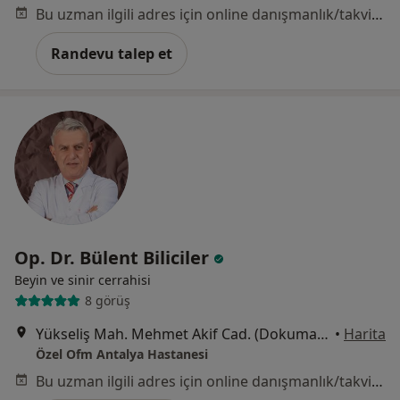
Bu uzman ilgili adres için online danışmanlık/takvim sunmuyor.
Randevu talep et
Op. Dr. Bülent Biliciler
Beyin ve sinir cerrahisi
8 görüş
Yükseliş Mah. Mehmet Akif Cad. (Dokuma Cumartesi Pazarı Karşısı) No:96 Kepez / ANTALYA, Antalya
•
Harita
Özel Ofm Antalya Hastanesi
Bu uzman ilgili adres için online danışmanlık/takvim sunmuyor.