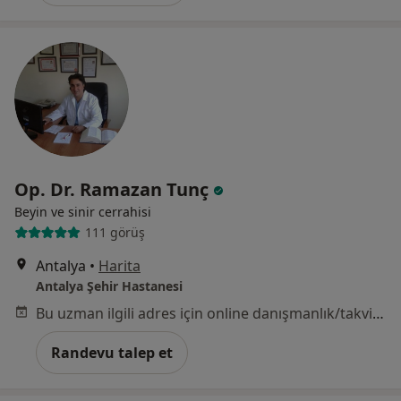
Op. Dr. Ramazan Tunç
Beyin ve sinir cerrahisi
111 görüş
Antalya
•
Harita
Antalya Şehir Hastanesi
Bu uzman ilgili adres için online danışmanlık/takvim sunmuyor.
Randevu talep et