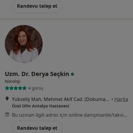
Randevu talep et
Uzm. Dr. Derya Seçkin
Nöroloji
4 görüş
Yükseliş Mah. Mehmet Akif Cad. (Dokuma Cumartesi Pazarı Karşısı) No:96 Kepez / ANTALYA, Antalya
•
Harita
Özel Ofm Antalya Hastanesi
Bu uzman ilgili adres için online danışmanlık/takvim sunmuyor.
Randevu talep et