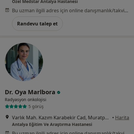
Özel Medstar Antalya Hastanesi
Bu uzman ilgili adres için online danışmanlık/takvim sunmuyor.
Randevu talep et
Dr. Oya Marlbora
Radyasyon onkolojisi
5 görüş
Varlık Mah. Kazım Karabekir Cad, Muratpaşa
•
Harita
Antalya Eğitim Ve Araştırma Hastanesi
Bu uzman ilgili adres için online danışmanlık/takvim sunmuyor.