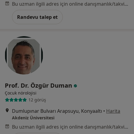
Bu uzman ilgili adres için online danışmanlık/takvim sunmuyor.
Randevu talep et
Prof. Dr. Özgür Duman
Çocuk nörolojisi
12 görüş
Dumlupınar Bulvarı Arapsuyu, Konyaaltı
•
Harita
Akdeniz Üniversitesi
Bu uzman ilgili adres için online danışmanlık/takvim sunmuyor.