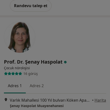
Randevu talep et
Prof. Dr. Şenay Haspolat
Çocuk nörolojisi
16 görüş
Adres 1
Adres 2
Varlık Mahallesi 100 Yıl bulvarı Köken Apartmanı No:76/9, Antalya
•
Harita
Şenay Haspolat Muayenehanesi