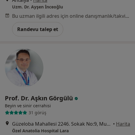
Uzm. Dr. Ayşen İnceoğlu
Bu uzman ilgili adres için online danışmanlık/takvim sunmuyor.
Randevu talep et
Prof. Dr. Aşkın Görgülü
Beyin ve sinir cerrahisi
31 görüş
Güzeloba Mahallesi 2246. Sokak No:9, Muratpaşa
•
Harita
Özel Anatolia Hospital Lara