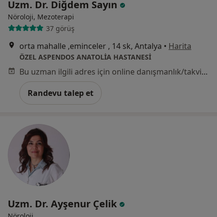
Uzm. Dr. Diğdem Sayın
Nöroloji, Mezoterapi
37 görüş
orta mahalle ,eminceler , 14 sk, Antalya
•
Harita
ÖZEL ASPENDOS ANATOLİA HASTANESİ
Bu uzman ilgili adres için online danışmanlık/takvim sunmuyor.
Randevu talep et
Uzm. Dr. Ayşenur Çelik
Nöroloji