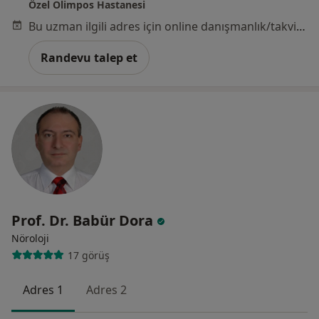
Özel Olimpos Hastanesi
Bu uzman ilgili adres için online danışmanlık/takvim sunmuyor.
Randevu talep et
Prof. Dr. Babür Dora
Nöroloji
17 görüş
Adres 1
Adres 2