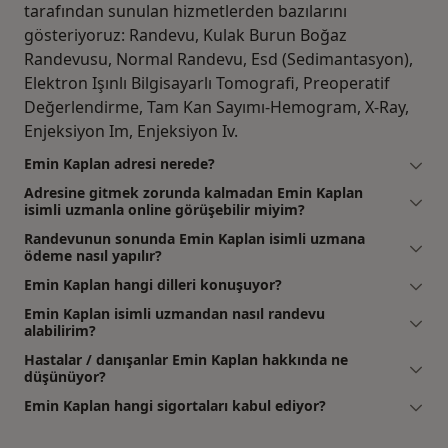
tarafından sunulan hizmetlerden bazılarını
gösteriyoruz: Randevu, Kulak Burun Boğaz
Randevusu, Normal Randevu, Esd (Sedimantasyon),
Elektron Işınlı Bilgisayarlı Tomografi, Preoperatif
Değerlendirme, Tam Kan Sayımı-Hemogram, X-Ray,
Enjeksiyon Im, Enjeksiyon Iv.
Emin Kaplan adresi nerede?
Adresine gitmek zorunda kalmadan Emin Kaplan
isimli uzmanla online görüşebilir miyim?
Randevunun sonunda Emin Kaplan isimli uzmana
ödeme nasıl yapılır?
Emin Kaplan hangi dilleri konuşuyor?
Emin Kaplan isimli uzmandan nasıl randevu
alabilirim?
Hastalar / danışanlar Emin Kaplan hakkında ne
düşünüyor?
Emin Kaplan hangi sigortaları kabul ediyor?