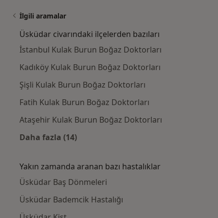
İlgili aramalar
Üsküdar civarındaki ilçelerden bazıları
İstanbul Kulak Burun Boğaz Doktorları
Kadıköy Kulak Burun Boğaz Doktorları
Şişli Kulak Burun Boğaz Doktorları
Fatih Kulak Burun Boğaz Doktorları
Ataşehir Kulak Burun Boğaz Doktorları
Daha fazla (14)
Kategoride daha fazlası: Üsküdar civarındaki
Yakın zamanda aranan bazı hastalıklar
Üsküdar Baş Dönmeleri
Üsküdar Bademcik Hastalığı
Üsküdar Kist