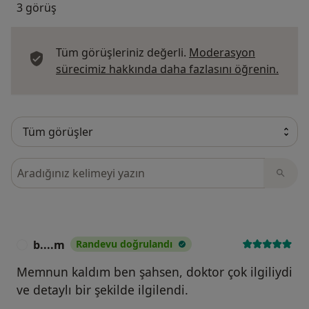
3 görüş
Tüm görüşleriniz değerli.
Moderasyon
Görüş
sürecimiz hakkında daha fazlasını öğrenin.
Görüşler içerisinde ara
b....m
Randevu doğrulandı
B
Memnun kaldım ben şahsen, doktor çok ilgiliydi
ve detaylı bir şekilde ilgilendi.