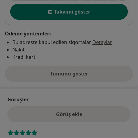
Uygunluk
Takvimi göster
Ödeme yöntemleri
Bu adreste kabul edilen sigortalar
Detaylar
Nakit
Kredi kartı
Tümünü göster
adres hakkında
Görüşler
Görüş ekle