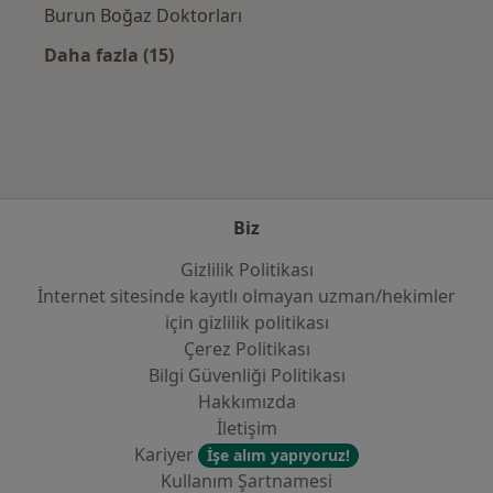
Burun Boğaz Doktorları
Daha fazla (15)
Kategoride daha fazlası: Sık kullanılan sigo
Biz
Gizlilik Politikası
İnternet sitesinde kayıtlı olmayan uzman/hekimler
i̇çin gizlilik politikası
Çerez Politikası
Bilgi Güvenliği Politikası
Hakkımızda
İletişim
Kariyer
İşe alım yapıyoruz!
Kullanım Şartnamesi