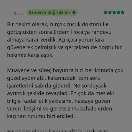
s.....
Randevu doğrulandı
S
Bir hekim olarak, birçok çocuk doktoru ile
görüştükten sonra Erdem Hoca’ya randevu
almaya karar verdik. Açıkçası yorumlara
güvenerek gelmiştik ve gerçekten de doğru bir
hekimle karşılaştık.
Muayene ve süreç boyunca bizi her konuda çok
güzel aydınlattı, kafamızdaki tüm soru
işaretlerini sabırla giderdi. Ne sorduysak
ayrıntılı şekilde cevapladı.En çok da mesleki
bilgisi kadar etik yaklaşımı, hastaya güven
veren iletişimi ve gereksiz müdahalelerden
kaçınan tutumu bizi etkiledi.
Bir hekim olarak karşı tarafta bu yaklaşımı