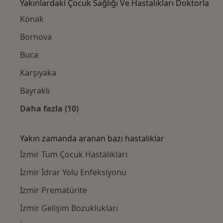
Yakınlardaki Çocuk Sağlığı Ve Hastalıkları Doktorla
Konak
Bornova
Buca
Karşıyaka
Bayraklı
Daha fazla (10)
Kategoride daha fazlası: Yakınlardaki Çocuk
Yakın zamanda aranan bazı hastalıklar
İzmir Tüm Çocuk Hastalıkları
İzmir İdrar Yolu Enfeksiyonu
İzmir Prematürite
İzmir Gelişim Bozuklukları