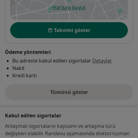
Haritayı büyüt
yeni bir sekmede açılır
Uygunluk
Takvimi göster
Ödeme yöntemleri
Bu adreste kabul edilen sigortalar
Detaylar
Nakit
Kredi kartı
Tümünü göster
adres hakkında
Kabul edilen sigortalar
Anlaşmalı sigortaların kapsamı ve anlaşma türü
değişken olabilir. Randevu aşamasında doktor/uzman