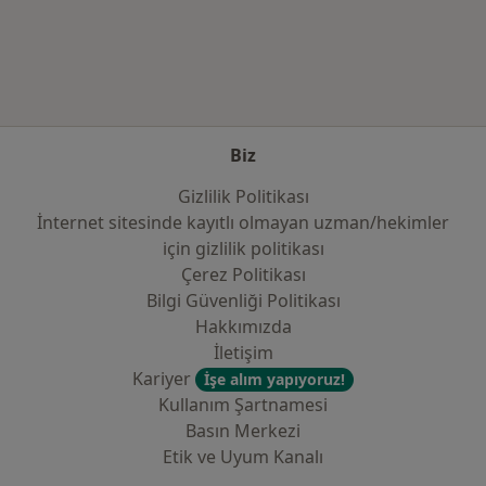
Kategoride daha fazlası: Sık kullanılan sigo
Biz
Gizlilik Politikası
İnternet sitesinde kayıtlı olmayan uzman/hekimler
i̇çin gizlilik politikası
Çerez Politikası
Bilgi Güvenliği Politikası
Hakkımızda
İletişim
Kariyer
İşe alım yapıyoruz!
Kullanım Şartnamesi
Basın Merkezi
Etik ve Uyum Kanalı