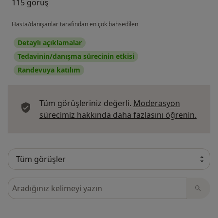
115 görüş
Hasta/danışanlar tarafından en çok bahsedilen
Detaylı açıklamalar
Tedavinin/danışma sürecinin etkisi
Randevuya katılım
Tüm görüşleriniz değerli.
Moderasyon
Görüş
sürecimiz hakkında daha fazlasını öğrenin.
Görüşler içerisinde ara