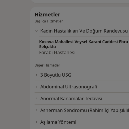
Hizmetler
Başlıca Hizmetler
Kadın Hastalıkları Ve Doğum Randevusu
Kosova Mahallesi Veysel Karani Caddesi Ebru
Selçuklu
Farabi Hastanesi
Diğer Hizmetler
3 Boyutlu USG
Abdominal Ultrasonografi
Anormal Kanamalar Tedavisi
Asherman Sendromu (Rahim İçi Yapışıklık
Aşılama Yöntemi