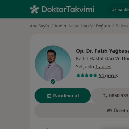
Uzmanlık, 
Ana Sayfa
Kadın Hastalıkları Ve Doğum
Selçuk
Op. Dr.
Fatih Yağbas
Kadın Hastalıkları Ve D
Selçuklu
1 adres
54 görüş
Randevu al
0850 333
Ücret 