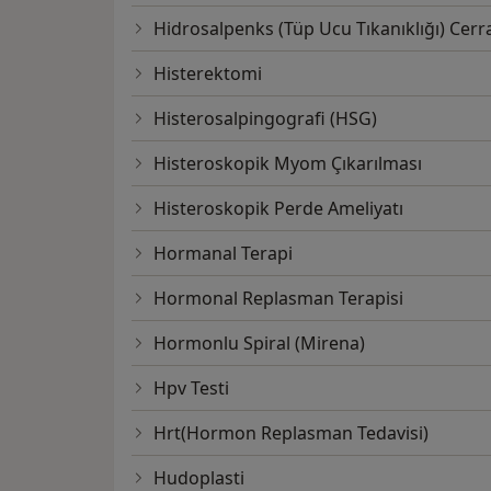
Hidrosalpenks (Tüp Ucu Tıkanıklığı) Cerra
Histerektomi
Histerosalpingografi (HSG)
Histeroskopik Myom Çıkarılması
Histeroskopik Perde Ameliyatı
Hormanal Terapi
Hormonal Replasman Terapisi
Hormonlu Spiral (Mirena)
Hpv Testi
Hrt(Hormon Replasman Tedavisi)
Hudoplasti