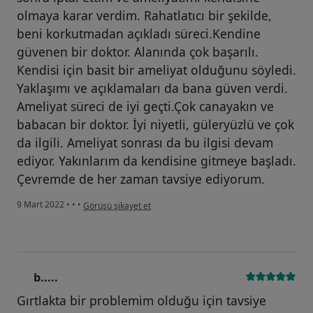
olmaya karar verdim. Rahatlatıcı bir şekilde,
beni korkutmadan açıkladı süreci.Kendine
güvenen bir doktor. Alanında çok başarılı.
Kendisi için basit bir ameliyat olduğunu söyledi.
Yaklaşımı ve açıklamaları da bana güven verdi.
Ameliyat süreci de iyi geçti.Çok canayakın ve
babacan bir doktor. İyi niyetli, güleryüzlü ve çok
da ilgili. Ameliyat sonrası da bu ilgisi devam
ediyor. Yakınlarım da kendisine gitmeye başladı.
Çevremde de her zaman tavsiye ediyorum.
kullanıcının görüşüne göre k.....
9 Mart 2022
•
•
•
Görüşü şikayet et
b.....
B
Gırtlakta bir problemim olduğu için tavsiye