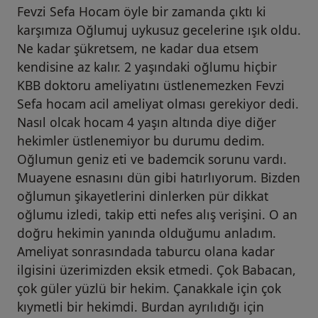
Fevzi Sefa Hocam öyle bir zamanda çıktı ki
karşımıza Oğlumuj uykusuz gecelerine ışık oldu.
Ne kadar şükretsem, ne kadar dua etsem
kendisine az kalır. 2 yaşındaki oğlumu hiçbir
KBB doktoru ameliyatını üstlenemezken Fevzi
Sefa hocam acil ameliyat olması gerekiyor dedi.
Nasıl olcak hocam 4 yaşın altında diye diğer
hekimler üstlenemiyor bu durumu dedim.
Oğlumun geniz eti ve bademcik sorunu vardı.
Muayene esnasını dün gibi hatırlıyorum. Bizden
oğlumun şikayetlerini dinlerken pür dikkat
oğlumu izledi, takip etti nefes alış verişini. O an
doğru hekimin yanında olduğumu anladım.
Ameliyat sonrasındada taburcu olana kadar
ilgisini üzerimizden eksik etmedi. Çok Babacan,
çok güler yüzlü bir hekim. Çanakkale için çok
kıymetli bir hekimdi. Burdan ayrılıdığı için