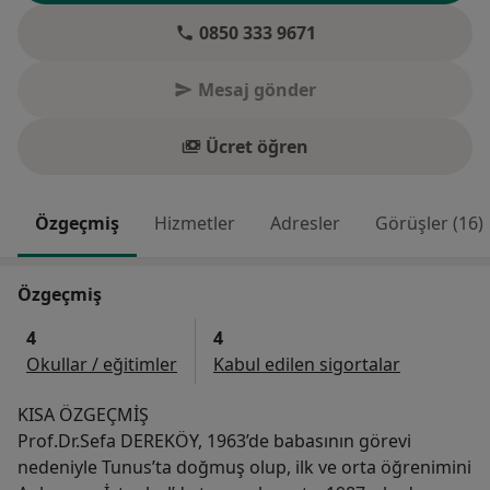
0850 333 9671
Mesaj gönder
Ücret öğren
Özgeçmiş
Hizmetler
Adresler
Görüşler (16)
Özgeçmiş
4
4
Okullar / eğitimler
Kabul edilen sigortalar
KISA ÖZGEÇMİŞ
Prof.Dr.Sefa DEREKÖY, 1963’de babasının görevi
nedeniyle Tunus’ta doğmuş olup, ilk ve orta öğrenimini