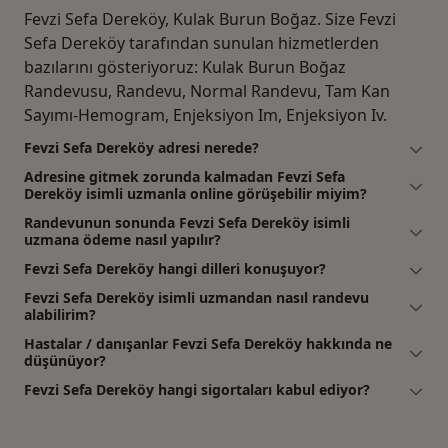
Fevzi Sefa Dereköy, Kulak Burun Boğaz. Size Fevzi
Sefa Dereköy tarafından sunulan hizmetlerden
bazılarını gösteriyoruz: Kulak Burun Boğaz
Randevusu, Randevu, Normal Randevu, Tam Kan
Sayımı-Hemogram, Enjeksiyon Im, Enjeksiyon Iv.
Fevzi Sefa Dereköy adresi nerede?
Adresine gitmek zorunda kalmadan Fevzi Sefa
Dereköy isimli uzmanla online görüşebilir miyim?
Randevunun sonunda Fevzi Sefa Dereköy isimli
uzmana ödeme nasıl yapılır?
Fevzi Sefa Dereköy hangi dilleri konuşuyor?
Fevzi Sefa Dereköy isimli uzmandan nasıl randevu
alabilirim?
Hastalar / danışanlar Fevzi Sefa Dereköy hakkında ne
düşünüyor?
Fevzi Sefa Dereköy hangi sigortaları kabul ediyor?