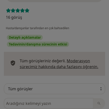
16 görüş
Hasta/danışanlar tarafından en çok bahsedilen
Detaylı açıklamalar
Tedavinin/danışma sürecinin etkisi
Tüm görüşleriniz değerli.
Moderasyon
Görüş
sürecimiz hakkında daha fazlasını öğrenin.
Görüşler içerisinde ara