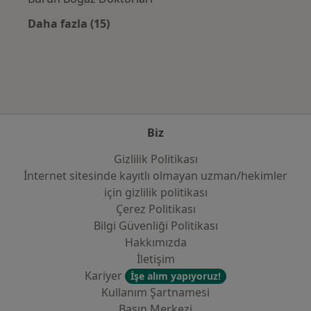
Daha fazla (15)
Kategoride daha fazlası: Sık kullanılan sigo
Biz
Gizlilik Politikası
İnternet sitesinde kayıtlı olmayan uzman/hekimler
i̇çin gizlilik politikası
Çerez Politikası
Bilgi Güvenliği Politikası
Hakkımızda
İletişim
Kariyer
İşe alım yapıyoruz!
Kullanım Şartnamesi
Basın Merkezi