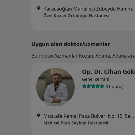
Karacaoğlan Mahallesi Zübeyde Hanım Cad.
Özel Kozan Ortadoğu Hastanesi
Uygun olan doktor/uzmanlar
Bu doktor/uzmanlar Kozan, Adana, Adana ara
Op. Dr. Cihan Gök
Genel cerrahi
31 görüş
Mustafa Kemal Paşa Bulvarı No: 15, Seyhan
Medical Park Seyhan Hastanesi