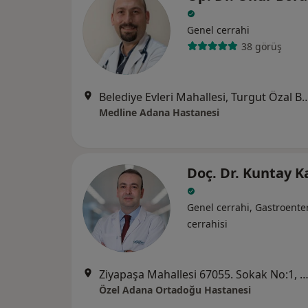
Genel cerrahi
38 görüş
Belediye Evleri Mahallesi, Turgut Özal Bulva
Medline Adana Hastanesi
Doç. Dr. Kuntay K
Genel cerrahi, Gastroenter
cerrahisi
Ziyapaşa Mahallesi 67055. Sokak No:1, Se
Özel Adana Ortadoğu Hastanesi