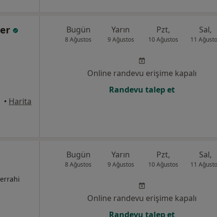
zer
Bugün
Yarın
Pzt,
Sal,
8 Ağustos
9 Ağustos
10 Ağustos
11 Ağust
Online randevu erişime kapalı
Randevu talep et
•
Harita
Bugün
Yarın
Pzt,
Sal,
8 Ağustos
9 Ağustos
10 Ağustos
11 Ağust
cerrahi
Online randevu erişime kapalı
Randevu talep et