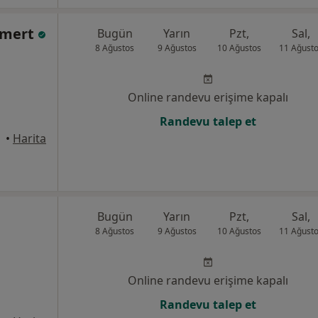
cömert
Bugün
Yarın
Pzt,
Sal,
8 Ağustos
9 Ağustos
10 Ağustos
11 Ağust
Online randevu erişime kapalı
Randevu talep et
kurova
•
Harita
Bugün
Yarın
Pzt,
Sal,
8 Ağustos
9 Ağustos
10 Ağustos
11 Ağust
Online randevu erişime kapalı
Randevu talep et