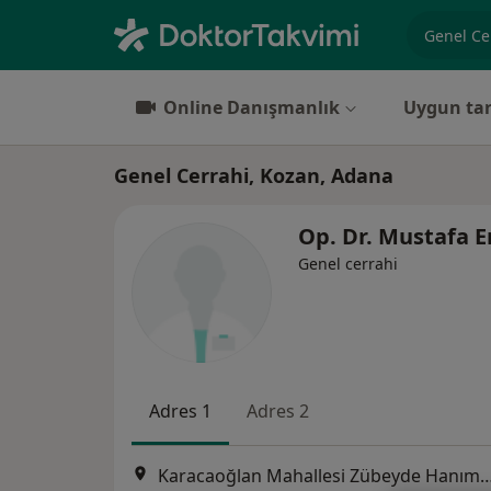
Uzmanlık, 
Online Danışmanlık
Uygun tar
Genel Cerrahi, Kozan, Adana
Op. Dr. Mustafa 
Genel cerrahi
Adres 1
Adres 2
Karacaoğlan Mahallesi Zübeyde Hanım Cad.