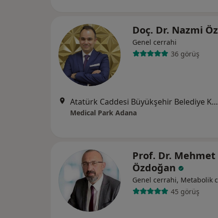
Doç. Dr. Nazmi Ö
Genel cerrahi
36 görüş
Atatürk Caddesi Büyükşehir Belediye Karşısı No:23, Adana
Medical Park Adana
Prof. Dr. Mehmet
Özdoğan
Genel cerrahi, Metabolik 
45 görüş