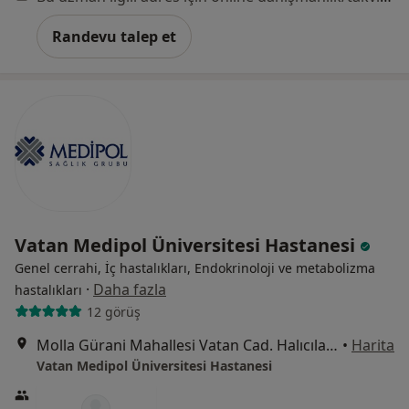
Randevu talep et
Vatan Medipol Üniversitesi Hastanesi
Genel cerrahi, İç hastalıkları, Endokrinoloji ve metabolizma
·
Daha fazla
hastalıkları
12 görüş
Molla Gürani Mahallesi Vatan Cad. Halıcılar Köşkü Sk. No:11 Aksaray, Fatih
•
Harita
Vatan Medipol Üniversitesi Hastanesi