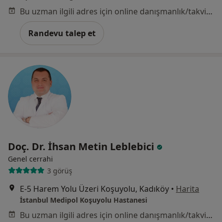
Bu uzman ilgili adres için online danışmanlık/takvim sunmuyor.
Randevu talep et
Doç. Dr. İhsan Metin Leblebici
Genel cerrahi
3 görüş
E-5 Harem Yolu Üzeri Koşuyolu, Kadıköy
•
Harita
İstanbul Medipol Koşuyolu Hastanesi
Bu uzman ilgili adres için online danışmanlık/takvim sunmuyor.