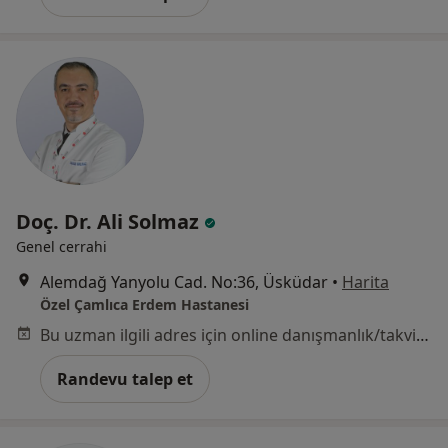
Doç. Dr. Ali Solmaz
Genel cerrahi
Alemdağ Yanyolu Cad. No:36, Üsküdar
•
Harita
Özel Çamlıca Erdem Hastanesi
Bu uzman ilgili adres için online danışmanlık/takvim sunmuyor.
Randevu talep et