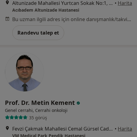
Altunizade Mahallesi Yurtcan Sokak No:1, Üsküdar
•
Harita
Acıbadem Altunizade Hastanesi
Bu uzman ilgili adres için online danışmanlık/takvim sunmuyor.
Randevu talep et
Prof. Dr. Metin Kement
Genel cerrahi, Cerrahi onkoloji
35 görüş
Fevzi Çakmak Mahallesi Cemal Gürsel Caddesi No:9, İstanbul
•
Harita
VM Medical Park Pendik Hastanesi