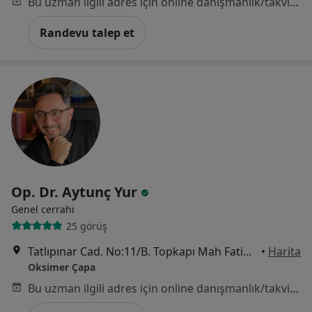
Bu uzman ilgili adres için online danışmanlık/takvim sunmuyor.
Randevu talep et
Op. Dr. Aytunç Yur
Genel cerrahi
25 görüş
Tatlıpınar Cad. No:11/B. Topkapı Mah Fatih, İstanbul
•
Harita
Oksimer Çapa
Bu uzman ilgili adres için online danışmanlık/takvim sunmuyor.