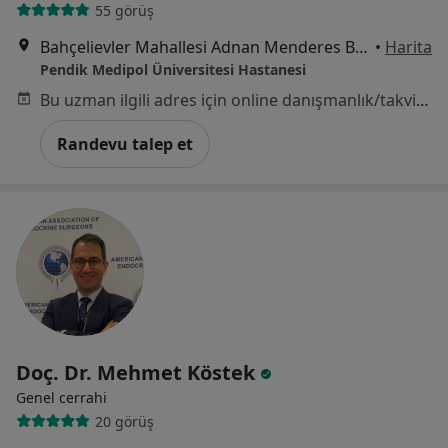
55 görüş
Bahçelievler Mahallesi Adnan Menderes Bulvarı No:31, Pendik
•
Harita
Pendik Medipol Üniversitesi Hastanesi
Bu uzman ilgili adres için online danışmanlık/takvim sunmuyor.
Randevu talep et
Doç. Dr. Mehmet Köstek
Genel cerrahi
20 görüş