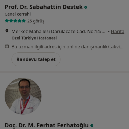
Prof. Dr. Sabahattin Destek
Genel cerrahi
25 görüş
Merkez Mahallesi Darülacaze Cad. No:14/1, Şişli
•
Harita
Özel Türkiye Hastanesi
Bu uzman ilgili adres için online danışmanlık/takvim sunmuyor.
Randevu talep et
Doç. Dr. M. Ferhat Ferhatoğlu