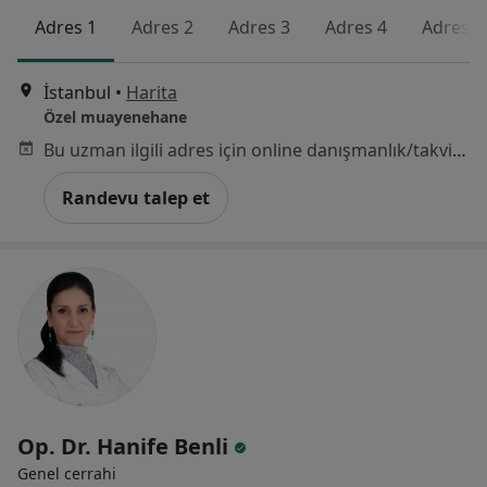
Adres 1
Adres 2
Adres 3
Adres 4
Adres 5
İstanbul
•
Harita
Özel muayenehane
Bu uzman ilgili adres için online danışmanlık/takvim sunmuyor.
Randevu talep et
Op. Dr. Hanife Benli
Genel cerrahi