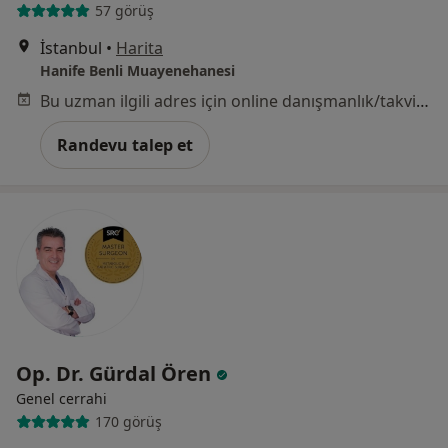
57 görüş
İstanbul
•
Harita
Hanife Benli Muayenehanesi
Bu uzman ilgili adres için online danışmanlık/takvim sunmuyor.
Randevu talep et
Op. Dr. Gürdal Ören
Genel cerrahi
170 görüş