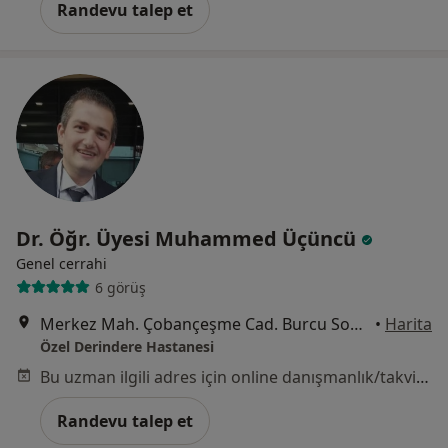
Randevu talep et
Dr. Öğr. Üyesi Muhammed Üçüncü
Genel cerrahi
6 görüş
Merkez Mah. Çobançeşme Cad. Burcu Sokak. No:9, İstanbul
•
Harita
Özel Derindere Hastanesi
Bu uzman ilgili adres için online danışmanlık/takvim sunmuyor.
Randevu talep et