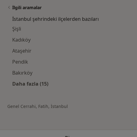
İlgili aramalar
İstanbul şehrindeki ilçelerden bazıları
Şişli
Kadıköy
Ataşehir
Pendik
Bakırköy
Daha fazla (15)
Kategoride daha fazlası: İstanbul şehrindeki
Genel Cerrahi, Fatih, İstanbul