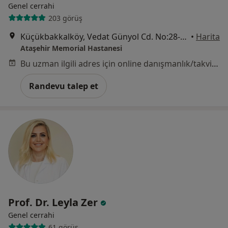
Genel cerrahi
203 görüş
Küçükbakkalköy, Vedat Günyol Cd. No:28-30, İstanbul
•
Harita
Ataşehir Memorial Hastanesi
Bu uzman ilgili adres için online danışmanlık/takvim sunmuyor.
Randevu talep et
Prof. Dr. Leyla Zer
Genel cerrahi
61 görüş