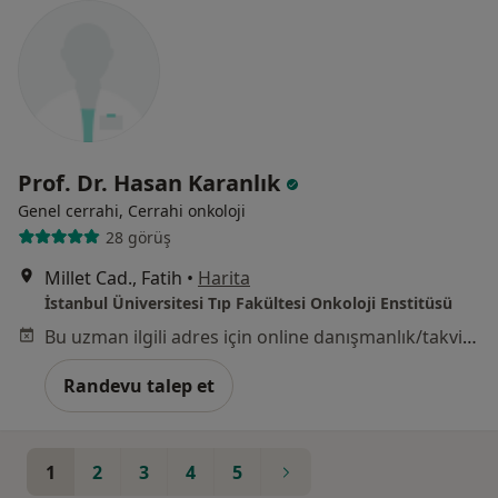
Prof. Dr. Hasan Karanlık
Genel cerrahi, Cerrahi onkoloji
28 görüş
Millet Cad., Fatih
•
Harita
İstanbul Üniversitesi Tıp Fakültesi Onkoloji Enstitüsü
Bu uzman ilgili adres için online danışmanlık/takvim sunmuyor.
Randevu talep et
1
2
3
4
5