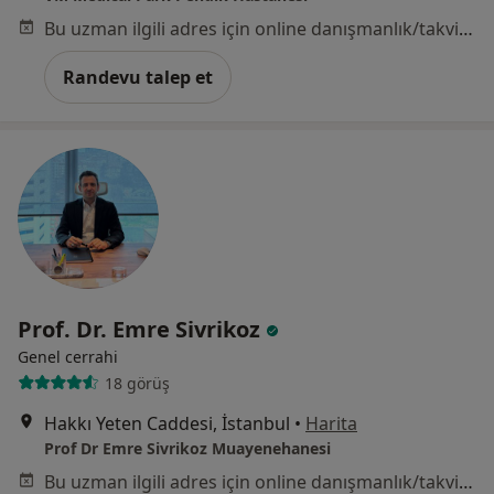
Bu uzman ilgili adres için online danışmanlık/takvim sunmuyor.
Randevu talep et
Prof. Dr. Emre Sivrikoz
Genel cerrahi
18 görüş
Hakkı Yeten Caddesi, İstanbul
•
Harita
Prof Dr Emre Sivrikoz Muayenehanesi
Bu uzman ilgili adres için online danışmanlık/takvim sunmuyor.