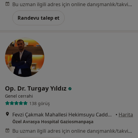
Bu uzman ilgili adres için online danışmanlık/takvim sunmuyor.
Randevu talep et
Op. Dr. Turgay Yıldız
Genel cerrahi
138 görüş
Fevzi Çakmak Mahallesi Hekimsuyu Caddesi No:26/34 Küçükköy, Gaziosmanpaşa
•
Harita
Özel Avrasya Hospital Gaziosmanpaşa
Bu uzman ilgili adres için online danışmanlık/takvim sunmuyor.