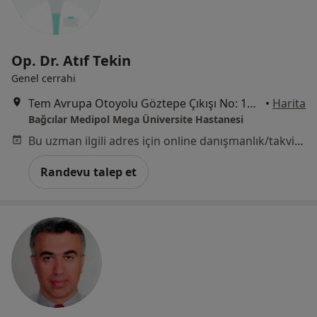
Op. Dr. Atıf Tekin
Genel cerrahi
Tem Avrupa Otoyolu Göztepe Çıkışı No: 1Bağcılar, İstanbul
•
Harita
Bağcılar Medipol Mega Üniversite Hastanesi
Bu uzman ilgili adres için online danışmanlık/takvim sunmuyor.
Randevu talep et