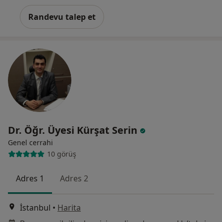
Randevu talep et
Dr. Öğr. Üyesi Kürşat Serin
Genel cerrahi
10 görüş
Adres 1
Adres 2
İstanbul
•
Harita