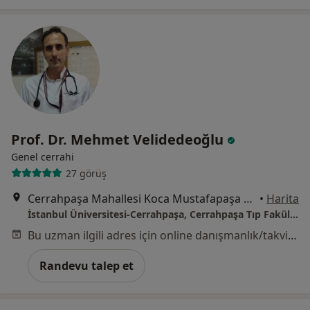
Prof. Dr. Mehmet Velidedeoğlu
Genel cerrahi
27 görüş
Cerrahpaşa Mahallesi Koca Mustafapaşa Caddesi No:34/E, Fatih
•
Harita
İstanbul Üniversitesi-Cerrahpaşa, Cerrahpaşa Tıp Fakültesi
Bu uzman ilgili adres için online danışmanlık/takvim sunmuyor.
Randevu talep et