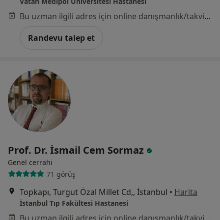
Vatan Medipol Üniversitesi Hastanesi
Bu uzman ilgili adres için online danışmanlık/takvim sunmuyor.
Randevu talep et
Prof. Dr. İsmail Cem Sormaz
Genel cerrahi
71 görüş
Topkapı, Turgut Özal Millet Cd,, İstanbul
•
Harita
İstanbul Tıp Fakültesi Hastanesi
Bu uzman ilgili adres için online danışmanlık/takvim sunmuyor.