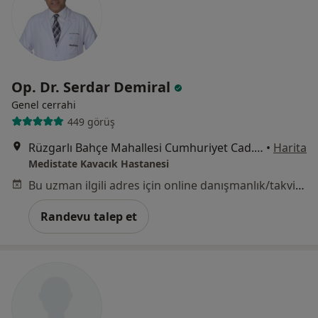
Op. Dr. Serdar Demiral
Genel cerrahi
449 görüş
Rüzgarlı Bahçe Mahallesi Cumhuriyet Cad. No:24 Kavacık, Beykoz
•
Harita
Medistate Kavacık Hastanesi
Bu uzman ilgili adres için online danışmanlık/takvim sunmuyor.
Randevu talep et