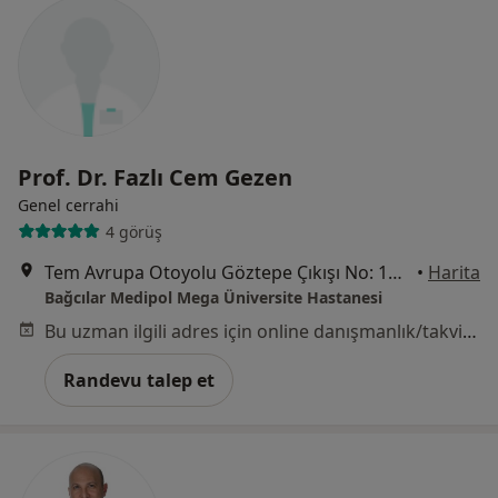
Prof. Dr. Fazlı Cem Gezen
Genel cerrahi
4 görüş
Tem Avrupa Otoyolu Göztepe Çıkışı No: 1Bağcılar, İstanbul
•
Harita
Bağcılar Medipol Mega Üniversite Hastanesi
Bu uzman ilgili adres için online danışmanlık/takvim sunmuyor.
Randevu talep et