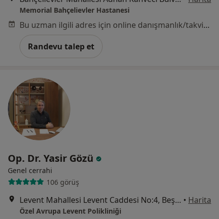
Memorial Bahçelievler Hastanesi
Bu uzman ilgili adres için online danışmanlık/takvim sunmuyor.
Randevu talep et
Op. Dr. Yasir Gözü
Genel cerrahi
106 görüş
Levent Mahallesi Levent Caddesi No:4, Beşiktaş
•
Harita
Özel Avrupa Levent Polikliniği