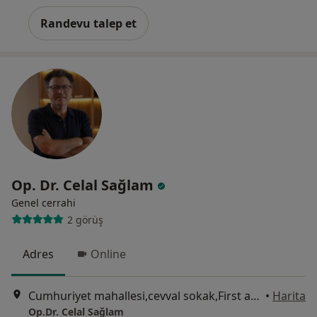
Randevu talep et
Op. Dr. Celal Sağlam
Genel cerrahi
2 görüş
Adres
Online
Cumhuriyet mahallesi,cevval sokak,First avenue avm,C blok,Büyükçekmece / İstanbul, İstanbul
•
Harita
Op.Dr. Celal Sağlam