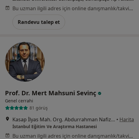
Bu uzman ilgili adres için online danışmanlık/takvim sunmuyor.
Randevu talep et
Prof. Dr. Mert Mahsuni Sevinç
Genel cerrahi
81 görüş
Kasap İlyas Mah. Org. Abdurrahman Nafiz Gürman Cd., Fatih
•
Harita
İstanbul Eğitim Ve Araştırma Hastanesi
Bu uzman ilgili adres için online danışmanlık/takvim sunmuyor.