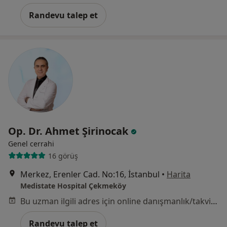
Randevu talep et
Op. Dr. Ahmet Şirinocak
Genel cerrahi
16 görüş
Merkez, Erenler Cad. No:16, İstanbul
•
Harita
Medistate Hospital Çekmeköy
Bu uzman ilgili adres için online danışmanlık/takvim sunmuyor.
Randevu talep et