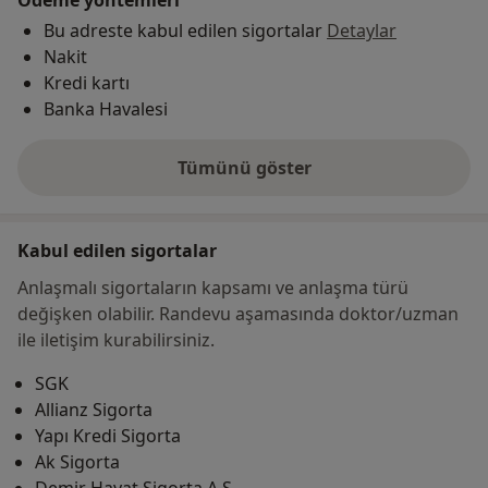
Ödeme yöntemleri
Bu adreste kabul edilen sigortalar
Detaylar
Nakit
Kredi kartı
Banka Havalesi
Tümünü göster
adres hakkında
Kabul edilen sigortalar
Anlaşmalı sigortaların kapsamı ve anlaşma türü
değişken olabilir. Randevu aşamasında doktor/uzman
ile iletişim kurabilirsiniz.
SGK
Allianz Sigorta
Yapı Kredi Sigorta
Ak Sigorta