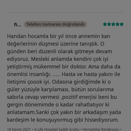
fi...
Telefon numarası doğrulandı
F
Handan hocamla bir yıl önce annemin kan
değerlerinin düşmesi üzerine tanıştık. O
günden beri düzenli olarak gitmeye devam
ediyoruz. Mesleki anlamda kendini çok iyi
yetiştirmiş mükemmel bir doktor. Ama daha da
önemlisi insanlığı. ..... Hasta ve hasta yakını ile
iletişimi çoook iyi. Odasına girdiğimde ki o
güler yüzüyle karşılaması, bütün sorularıma
sabırla cevap vermesi ,pozitif enerjisi beni bu
gergin dönemimde o kadar rahatlatıyor ki
anlatamam.Sanki çok yakın bir arkadaşım yada
kardeşim le konuşuyormuş gibi hissediyorum.
10 Kasım 2021
•
A Life Hospital Sağlık Grubu
•
Hematoloji Randevusu
•