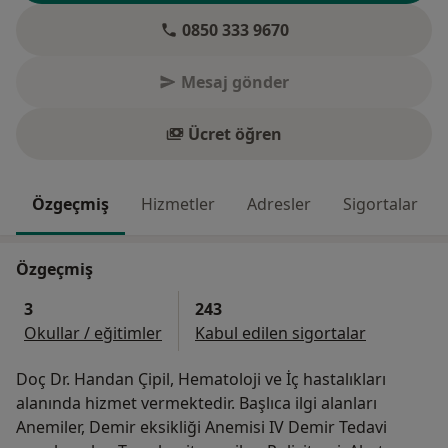
0850 333 9670
Mesaj gönder
Ücret öğren
Özgeçmiş
Hizmetler
Adresler
Sigortalar
Özgeçmiş
3
243
Okullar / eğitimler
Kabul edilen sigortalar
Doç Dr. Handan Çipil, Hematoloji ve İç hastalıkları
alanında hizmet vermektedir. Başlıca ilgi alanları
Anemiler, Demir eksikliği Anemisi IV Demir Tedavi