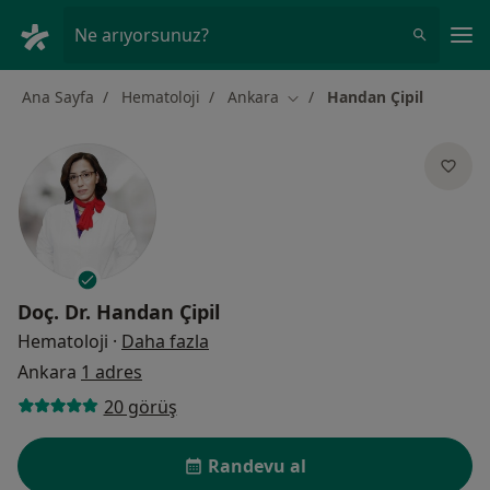
An
Ne arıyorsunuz?
Ana Sayfa
Hematoloji
Ankara
Handan Çipil
Şehir değiştir
Doç. Dr.
Handan Çipil
uzmanliklar hakkinda
Hematoloji
·
Daha fazla
Ankara
1 adres
20 görüş
Randevu al