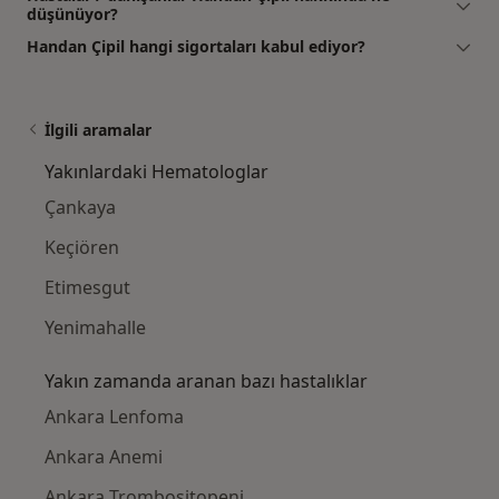
düşünüyor?
Handan Çipil hangi sigortaları kabul ediyor?
İlgili aramalar
Yakınlardaki Hematologlar
Çankaya
Keçiören
Etimesgut
Yenimahalle
Yakın zamanda aranan bazı hastalıklar
Ankara Lenfoma
Ankara Anemi
Ankara Trombositopeni