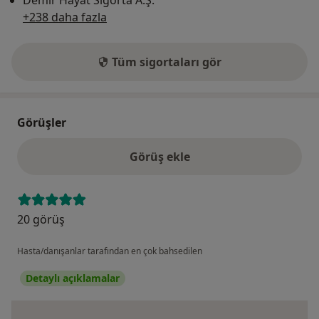
Demir Hayat Sigorta A.Ş.
+238 daha fazla
Tüm sigortaları gör
Görüşler
Görüş ekle
20 görüş
Hasta/danışanlar tarafından en çok bahsedilen
Detaylı açıklamalar