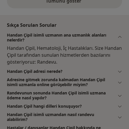
Tümünü göster
yukarıdaki görüşler
Sıkça Sorulan Sorular
Handan Çipil isimli uzmanın ana uzmanlık alanları
nelerdir?
Handan Çipil, Hematoloji, İç Hastalıkları. Size Handan
Çipil tarafından sunulan hizmetlerden bazılarını
gösteriyoruz: Randevu.
Handan Çipil adresi nerede?
Adresine gitmek zorunda kalmadan Handan Çipil
isimli uzmanla online görüşebilir miyim?
Randevunun sonunda Handan Çipil isimli uzmana
ödeme nasıl yapılır?
Handan Çipil hangi dilleri konuşuyor?
Handan Çipil isimli uzmandan nasıl randevu
alabilirim?
Hastalar / danışanlar Handan Çipil hakkında ne