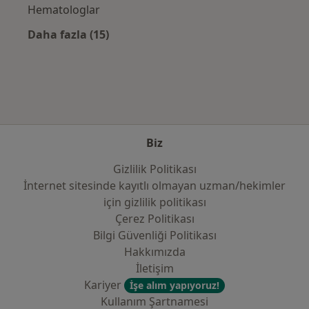
Hematologlar
Daha fazla (15)
Kategoride daha fazlası: Sık kullanılan sigo
Biz
Gizlilik Politikası
İnternet sitesinde kayıtlı olmayan uzman/hekimler
i̇çin gizlilik politikası
Çerez Politikası
Bilgi Güvenliği Politikası
Hakkımızda
İletişim
Kariyer
İşe alım yapıyoruz!
Kullanım Şartnamesi