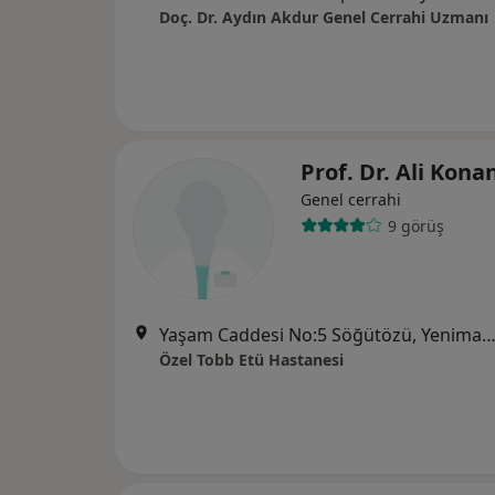
Doç. Dr. Aydın Akdur Genel Cerrahi Uzmanı
Prof. Dr. Ali Kona
Genel cerrahi
9 görüş
Yaşam Caddesi No:5 Söğütözü, Yenimah
Özel Tobb Etü Hastanesi