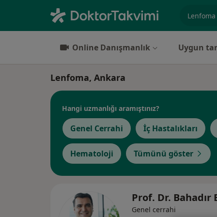
Uzmanlık, 
Online Danışmanlık
Uygun tar
Lenfoma, Ankara
Hangi uzmanlığı aramıştınız?
Genel Cerrahi
İç Hastalıkları
Hematoloji
Tümünü göster
Prof. Dr. Bahadır
Genel cerrahi