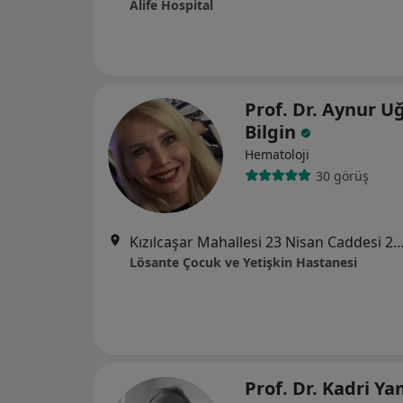
Alife Hospital
Prof. Dr. Aynur U
Bilgin
Hematoloji
30 görüş
Kızılcaşar Mahallesi 23 Nisan Caddesi 2705 sokak No:20 İnc
Lösante Çocuk ve Yetişkin Hastanesi
Prof. Dr. Kadri Y