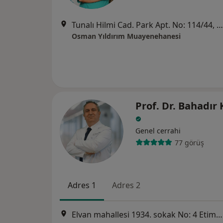
Tunalı Hilmi Cad. Park Apt. No: 114/44, Ankara
Osman Yıldırım Muayenehanesi
Prof. Dr. Bahadır
Genel cerrahi
77 görüş
Adres 1
Adres 2
Elvan mahallesi 1934. sokak No: 4 Etimesgut, Altındağ