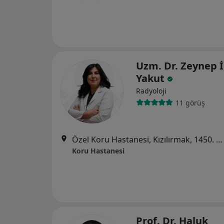
Uzm. Dr. Zeynep İ
Yakut
Radyoloji
11 görüş
Özel Koru Hastanesi, Kızılırmak, 1450. Sk. no:13,, Ankara
Koru Hastanesi
Prof. Dr. Haluk