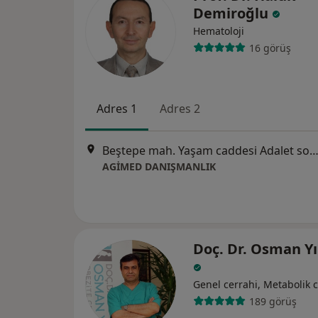
Demiroğlu
Hematoloji
16 görüş
Adres 1
Adres 2
Beştepe mah. Yaşam caddesi Adalet sokak, An
AGİMED DANIŞMANLIK
Doç. Dr. Osman Yı
Genel cerrahi, Metabolik 
189 görüş