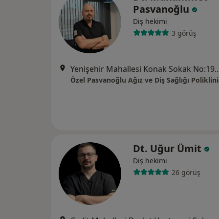
Pasvanoğlu
Diş hekimi
3 görüş
Yenişehir Mahallesi Konak Sokak No:19-D/6
Özel Pasvanoğlu Ağız ve Diş Sağlığı Poliklini
Dt. Uğur Ümit
Diş hekimi
26 görüş