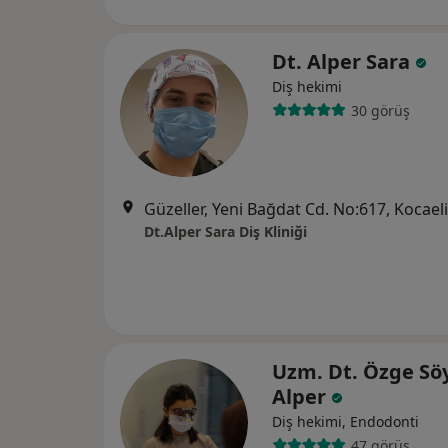
Dt. Alper Sara
Diş hekimi
30 görüş
Güzeller, Yeni Bağdat Cd. No:617, Kocaeli
Dt.Alper Sara Diş Kliniği
Uzm. Dt. Özge Söy
Alper
Diş hekimi, Endodonti
47 görüş