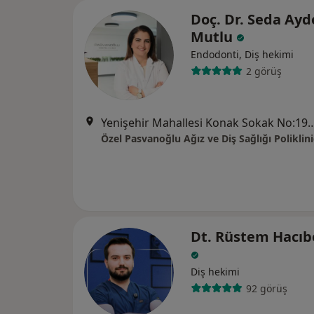
Doç. Dr. Seda Ay
Mutlu
Endodonti, Diş hekimi
2 görüş
Yenişehir Mahallesi Konak Sokak No:19-D/6
Özel Pasvanoğlu Ağız ve Diş Sağlığı Poliklini
Dt. Rüstem Hacıb
Diş hekimi
92 görüş