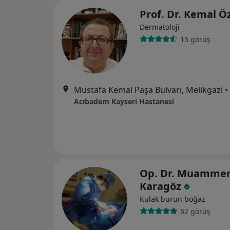
Prof. Dr. Kemal Ö
Dermatoloji
15 görüş
Mustafa Kemal Paşa Bulvarı, Melikgazi
•
Acıbadem Kayseri Hastanesi
Op. Dr. Muamme
Karagöz
Kulak burun boğaz
62 görüş