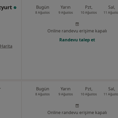
zyurt
Bugün
Yarın
Pzt,
Sal,
8 Ağustos
9 Ağustos
10 Ağustos
11 Ağust
Online randevu erişime kapalı
Randevu talep et
Harita
r
Bugün
Yarın
Pzt,
Sal,
8 Ağustos
9 Ağustos
10 Ağustos
11 Ağust
Online randevu erişime kapalı