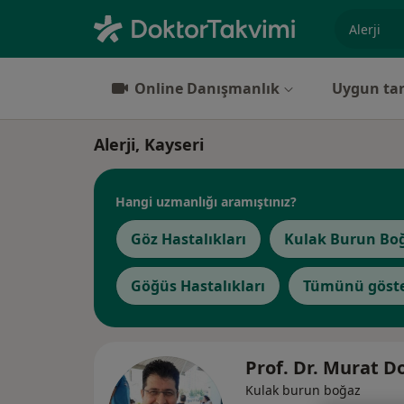
Uzmanlık, 
Online Danışmanlık
Uygun tar
Alerji, Kayseri
Hangi uzmanlığı aramıştınız?
Göz Hastalıkları
Kulak Burun Bo
Göğüs Hastalıkları
Tümünü göst
Prof. Dr. Murat 
Kulak burun boğaz