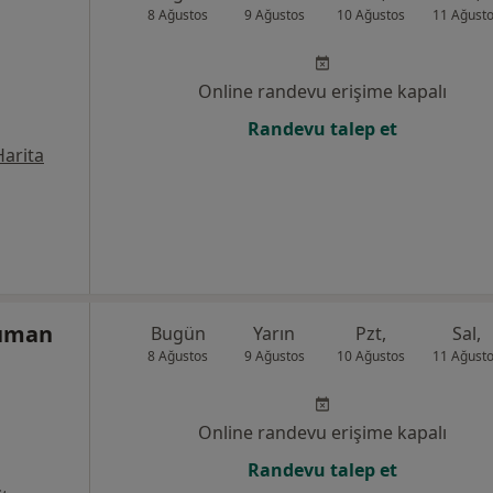
8 Ağustos
9 Ağustos
10 Ağustos
11 Ağust
Online randevu erişime kapalı
Randevu talep et
Harita
Duman
Bugün
Yarın
Pzt,
Sal,
8 Ağustos
9 Ağustos
10 Ağustos
11 Ağust
Online randevu erişime kapalı
Randevu talep et