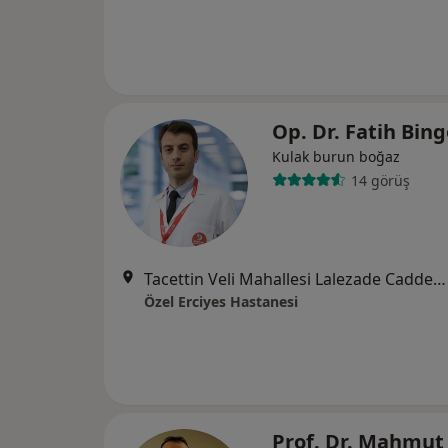
Op. Dr. Fatih Bin
Kulak burun boğaz
14 görüş
Tacettin Veli Mahallesi Lalezade Caddesi No:46, Melikgazi
Özel Erciyes Hastanesi
Prof. Dr. Mahmut