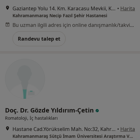
Gaziantep Yolu 14. Km. Karacasu Mevkii, Kahramanmaraş
•
Harita
Kahramanmaraş Necip Fazıl Şehir Hastanesi
Bu uzman ilgili adres için online danışmanlık/takvim sunmuyor.
Randevu talep et
Doç. Dr. Gözde Yıldırım-Çetin
Romatoloji, İç hastalıkları
Hastane Cad.Yörükselim Mah. No:32, Kahramanmaraş
•
Harita
Kahramanmaraş Sütçü İmam Üniversitesi Araştırma Ve Uygulama Hastanesi