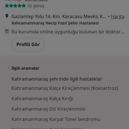
32 görüş
Gaziantep Yolu 14. Km. Karacasu Mevkii, Kahramanmaraş
•
Harita
Kahramanmaraş Necip Fazıl Şehir Hastanesi
Bu kurumda online uygunluğu bulunan bir doktor veya uzman bulunamadı
Profili Gör
İlgili aramalar
Kahramanmaraş şehrinde ilgili hastalıklar
Kahramanmaraş Kalça Kireçlenmesi (Koksartroz)
Kahramanmaraş Kalça Kırığı
Kahramanmaraş Diz Kireçlenmesi
Kahramanmaraş Karpal Tünel Sendromu