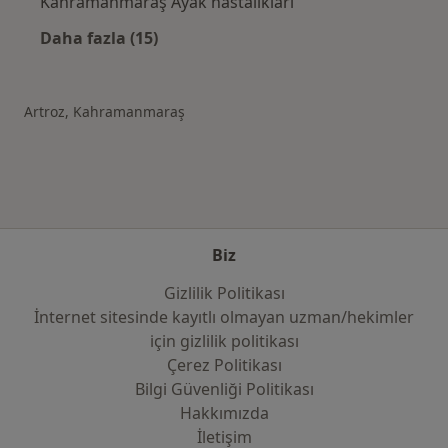
Kahramanmaraş Ayak hastalıkları
Daha fazla (15)
Kategoride daha fazlası: Kahramanmaraş şeh
Artroz, Kahramanmaraş
Biz
Gizlilik Politikası
İnternet sitesinde kayıtlı olmayan uzman/hekimler
i̇çin gizlilik politikası
Çerez Politikası
Bilgi Güvenliği Politikası
Hakkımızda
İletişim