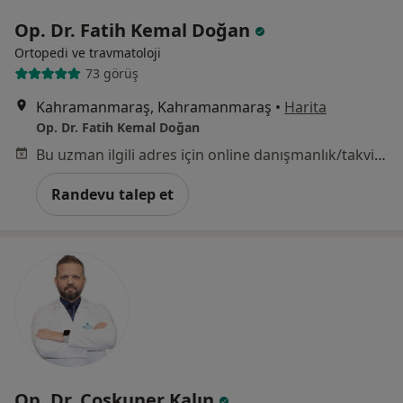
Op. Dr. Fatih Kemal Doğan
Ortopedi ve travmatoloji
73 görüş
Kahramanmaraş, Kahramanmaraş
•
Harita
Op. Dr. Fatih Kemal Doğan
Bu uzman ilgili adres için online danışmanlık/takvim sunmuyor.
Randevu talep et
Op. Dr. Coşkuner Kalın