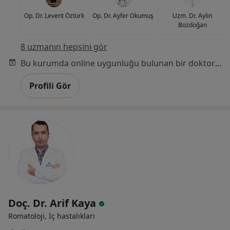
Op. Dr. Levent Öztürk
Op. Dr. Ayfer Okumuş
Uzm. Dr. Aylin
Bozdoğan
8 uzmanın hepsini gör
Bu kurumda online uygunluğu bulunan bir doktor veya uzman bulunamadı
Profili Gör
Doç. Dr. Arif Kaya
Romatoloji, İç hastalıkları