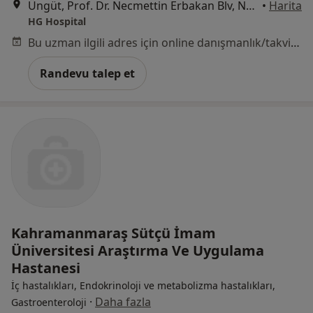
Üngüt, Prof. Dr. Necmettin Erbakan Blv, No:209, Onikişubat, Kahramanmaraş
•
Harita
HG Hospital
Bu uzman ilgili adres için online danışmanlık/takvim sunmuyor.
Randevu talep et
Kahramanmaraş Sütçü İmam
Üniversitesi Araştırma Ve Uygulama
Hastanesi
İç hastalıkları, Endokrinoloji ve metabolizma hastalıkları,
·
Daha fazla
Gastroenteroloji