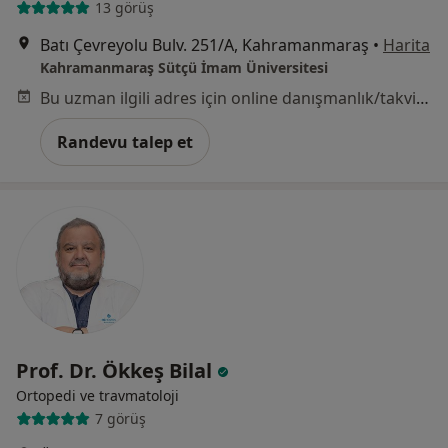
13 görüş
Batı Çevreyolu Bulv. 251/A, Kahramanmaraş
•
Harita
Kahramanmaraş Sütçü İmam Üniversitesi
Bu uzman ilgili adres için online danışmanlık/takvim sunmuyor.
Randevu talep et
Prof. Dr. Ökkeş Bilal
Ortopedi ve travmatoloji
7 görüş