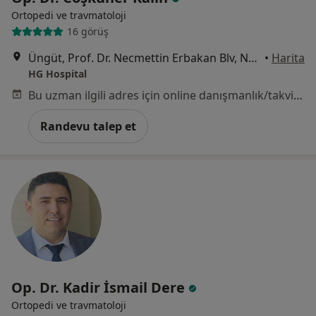
Ortopedi ve travmatoloji
16 görüş
Üngüt, Prof. Dr. Necmettin Erbakan Blv, No:209, Onikişubat, Kahramanmaraş
•
Harita
HG Hospital
Bu uzman ilgili adres için online danışmanlık/takvim sunmuyor.
Randevu talep et
Op. Dr. Kadir İsmail Dere
Ortopedi ve travmatoloji