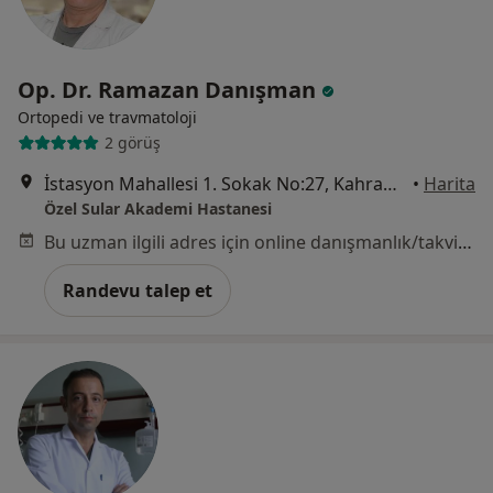
Op. Dr. Ramazan Danışman
Ortopedi ve travmatoloji
2 görüş
İstasyon Mahallesi 1. Sokak No:27, Kahramanmaraş
•
Harita
Özel Sular Akademi Hastanesi
Bu uzman ilgili adres için online danışmanlık/takvim sunmuyor.
Randevu talep et