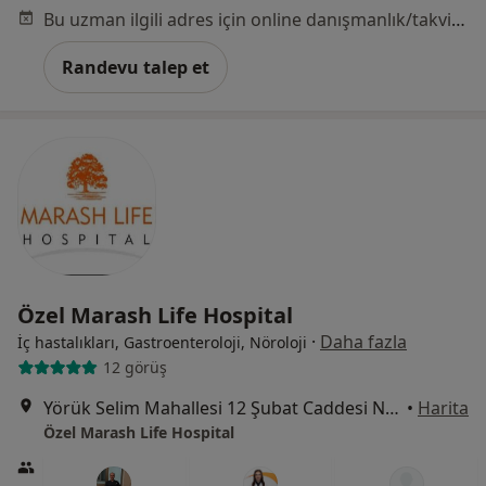
Bu uzman ilgili adres için online danışmanlık/takvim sunmuyor.
Randevu talep et
Özel Marash Life Hospital
·
Daha fazla
İç hastalıkları, Gastroenteroloji, Nöroloji
12 görüş
Yörük Selim Mahallesi 12 Şubat Caddesi No: 11, Kahramanmaraş
•
Harita
Özel Marash Life Hospital