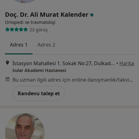
Doç. Dr. Ali Murat Kalender
Ortopedi ve travmatoloji
23 görüş
Adres 1
Adres 2
İstasyon Mahallesi 1. Sokak No:27, Dulkadiroğlu / Kahramanmaraş, Kahramanmaraş
•
Harita
Sular Akademi Hastanesi
Bu uzman ilgili adres için online danışmanlık/takvim sunmuyor.
Randevu talep et