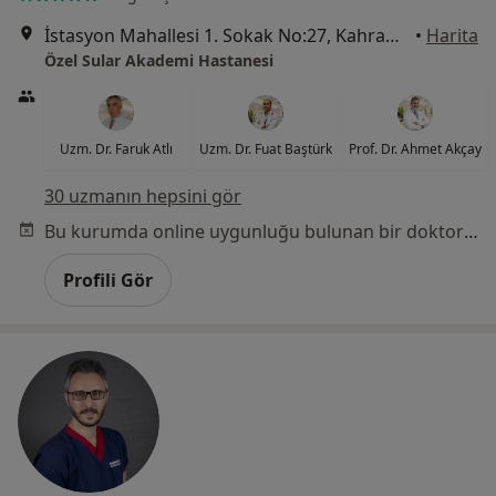
İstasyon Mahallesi 1. Sokak No:27, Kahramanmaraş
•
Harita
Özel Sular Akademi Hastanesi
Uzm. Dr. Faruk Atlı
Uzm. Dr. Fuat Baştürk
Prof. Dr. Ahmet Akçay
30 uzmanın hepsini gör
Bu kurumda online uygunluğu bulunan bir doktor veya uzman bulunamadı
Profili Gör