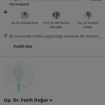
HG Hospital
Op. Dr. Mustafa Eren
Prof. Dr. Akif Serhat
Doç. Dr. Hüseyin
Balcıoğlu
Yönder
Bu kurumda online uygunluğu bulunan bir doktor veya uzman bulunamadı
Profili Gör
Op. Dr. Fatih Doğar