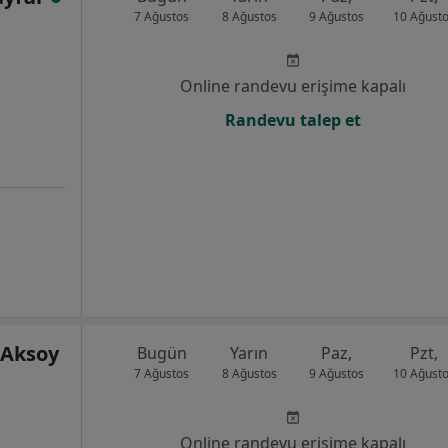
7 Ağustos
8 Ağustos
9 Ağustos
10 Ağust
Online randevu erişime kapalı
Randevu talep et
 Aksoy
Bugün
Yarın
Paz,
Pzt,
7 Ağustos
8 Ağustos
9 Ağustos
10 Ağust
Online randevu erişime kapalı