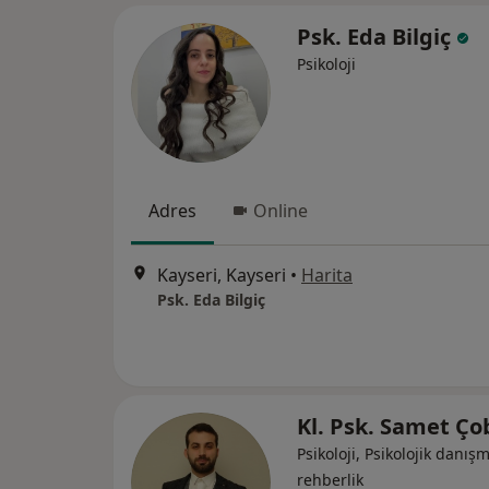
Psk. Eda Bilgiç
Psikoloji
Adres
Online
Kayseri, Kayseri
•
Harita
Psk. Eda Bilgiç
Kl. Psk. Samet Ç
Psikoloji, Psikolojik danış
rehberlik