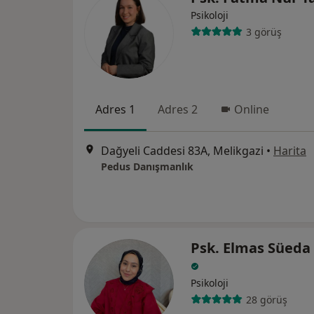
Psikoloji
3 görüş
Adres 1
Adres 2
Online
Dağyeli Caddesi 83A, Melikgazi
•
Harita
Pedus Danışmanlık
Psk. Elmas Süeda
Psikoloji
28 görüş