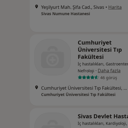
Yeşilyurt Mah. Şifa Cad., Sivas
•
Harita
Sivas Numune Hastanesi
Cumhuriyet
Üniversitesi Tıp
Fakültesi
İç hastalıkları, Gastroenter
·
Daha fazla
Nefroloji
46 görüş
Cumhuriyet Üniversitesi Tıp Fakültesi, Sivas
Cumhuriyet Üniversitesi Tıp Fakültesi
Sivas Devlet Hast
İç hastalıkları, Kardiyoloji