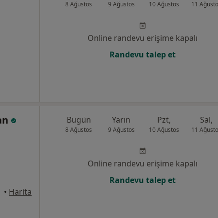
8 Ağustos
9 Ağustos
10 Ağustos
11 Ağust
Online randevu erişime kapalı
Randevu talep et
kan
Bugün
Yarın
Pzt,
Sal,
8 Ağustos
9 Ağustos
10 Ağustos
11 Ağust
Online randevu erişime kapalı
Randevu talep et
•
Harita