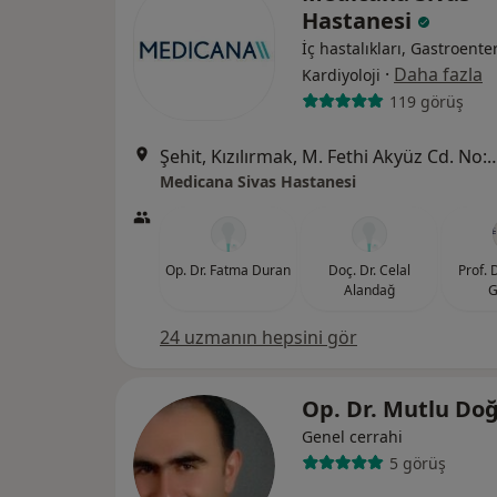
Hastanesi
İç hastalıkları, Gastroenter
·
Daha fazla
Kardiyoloji
119 görüş
Şehit, Kızılırmak, M. Fethi Akyüz Cd. No: 
Medicana Sivas Hastanesi
Op. Dr. Fatma Duran
Doç. Dr. Celal
Prof. 
Alandağ
G
24 uzmanın hepsini gör
Op. Dr. Mutlu Do
Genel cerrahi
5 görüş