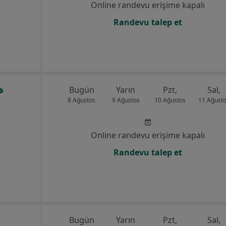
Online randevu erişime kapalı
Randevu talep et
Bugün
Yarın
Pzt,
Sal,
8 Ağustos
9 Ağustos
10 Ağustos
11 Ağust
Online randevu erişime kapalı
Randevu talep et
Bugün
Yarın
Pzt,
Sal,