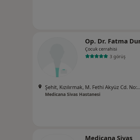
Op. Dr. Fatma Du
Çocuk cerrahisi
3 görüş
Şehit, Kızılırmak, M. Fethi Akyüz Cd. No: 
Medicana Sivas Hastanesi
Medicana Sivas