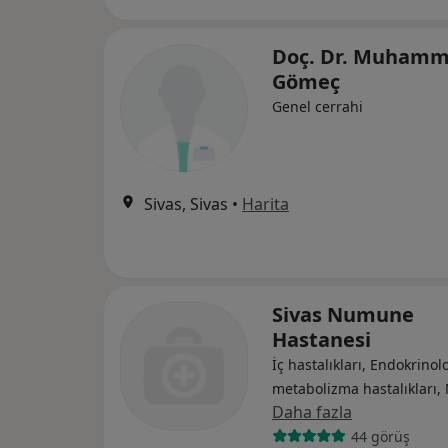
Doç. Dr. Muham
Gömeç
Genel cerrahi
Sivas, Sivas
•
Harita
Sivas Numune
Hastanesi
İç hastalıkları, Endokrinolo
metabolizma hastalıkları, 
Daha fazla
44 görüş