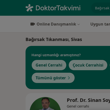
Uzmanlık, 
Online Danışmanlık
Uygun tar
Bağırsak Tıkanması, Sivas
Hangi uzmanlığı aramıştınız?
Genel Cerrahi
Çocuk Cerrahisi
Tümünü göster
Prof. Dr. Sinan So
Genel cerrahi