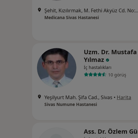
Şehit, Kızılırmak, M. Fethi Akyüz Cd. No: 
Medicana Sivas Hastanesi
Uzm. Dr. Mustafa
Yılmaz
İç hastalıkları
10 görüş
Yeşilyurt Mah. Şifa Cad., Sivas
•
Harita
Sivas Numune Hastanesi
Ass. Dr. Özlem G