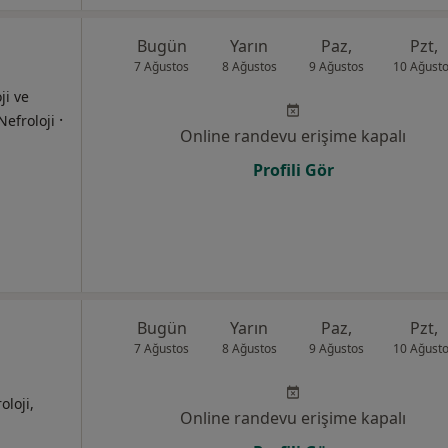
Bugün
Yarın
Paz,
Pzt,
7 Ağustos
8 Ağustos
9 Ağustos
10 Ağust
ji ve
·
Nefroloji
Online randevu erişime kapalı
Profili Gör
Bugün
Yarın
Paz,
Pzt,
7 Ağustos
8 Ağustos
9 Ağustos
10 Ağust
oloji,
Online randevu erişime kapalı