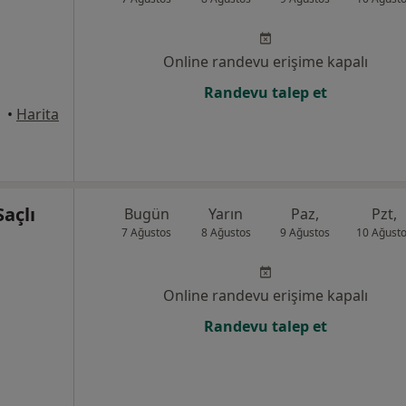
Online randevu erişime kapalı
Randevu talep et
•
Harita
açlı
Bugün
Yarın
Paz,
Pzt,
7 Ağustos
8 Ağustos
9 Ağustos
10 Ağust
Online randevu erişime kapalı
Randevu talep et