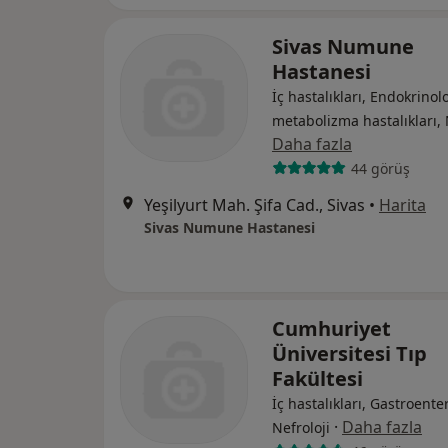
Sivas Numune
Hastanesi
İç hastalıkları, Endokrinolo
metabolizma hastalıkları, 
Daha fazla
44 görüş
Yeşilyurt Mah. Şifa Cad., Sivas
•
Harita
Sivas Numune Hastanesi
Cumhuriyet
Üniversitesi Tıp
Fakültesi
İç hastalıkları, Gastroenter
·
Daha fazla
Nefroloji