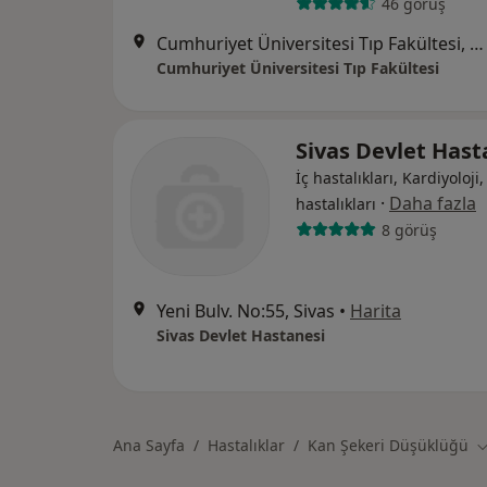
46 görüş
Cumhuriyet Üniversitesi Tıp Fakültesi, Sivas
Cumhuriyet Üniversitesi Tıp Fakültesi
Sivas Devlet Hast
İç hastalıkları, Kardiyoloji
·
Daha fazla
hastalıkları
8 görüş
Yeni Bulv. No:55, Sivas
•
Harita
Sivas Devlet Hastanesi
Ana Sayfa
Hastalıklar
Kan Şekeri Düşüklüğü
Ş