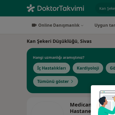
Uzmanlık, 
Online Danışmanlık
Uygun tar
Kan Şekeri Düşüklüğü, Sivas
Hangi uzmanlığı aramıştınız?
İç Hastalıkları
Kardiyoloji
Gö
Tümünü göster
Medicana Sivas
Hastanesi