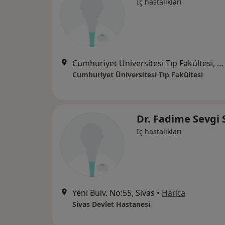
İç hastalıkları
Cumhuriyet Üniversitesi Tıp Fakültesi, Sivas
Cumhuriyet Üniversitesi Tıp Fakültesi
Dr. Fadime Sevgi S
İç hastalıkları
Yeni Bulv. No:55, Sivas
•
Harita
Sivas Devlet Hastanesi