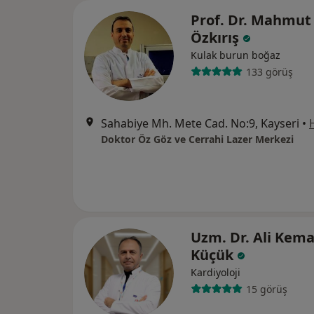
Prof. Dr. Mahmut
Özkırış
Kulak burun boğaz
133 görüş
Sahabiye Mh. Mete Cad. No:9, Kayseri
•
Doktor Öz Göz ve Cerrahi Lazer Merkezi
Uzm. Dr. Ali Kema
Küçük
Kardiyoloji
15 görüş