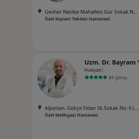
Gevher Nesibe Mahallesi Gür Sokak No : 4, Kocasinan
Özel Kayseri Tekden Hastanesi
Uzm. Dr. Bayram 
Psikiyatri
84 görüş
Alpaslan, Gökçe Fidan Sk.Sokak No: 6 (Kayseripark AVM arkası), Melikgazi
Özel Melikgazi Hastanesi