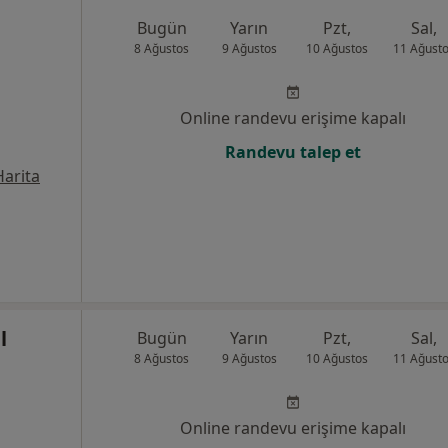
Bugün
Yarın
Pzt,
Sal,
8 Ağustos
9 Ağustos
10 Ağustos
11 Ağust
Online randevu erişime kapalı
Randevu talep et
Harita
l
Bugün
Yarın
Pzt,
Sal,
8 Ağustos
9 Ağustos
10 Ağustos
11 Ağust
Online randevu erişime kapalı