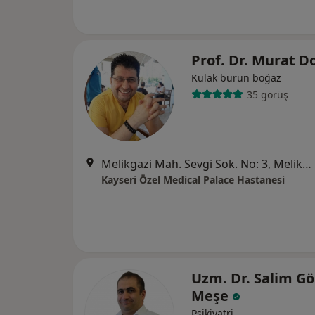
Prof. Dr. Murat 
Kulak burun boğaz
35 görüş
Melikgazi Mah. Sevgi Sok. No: 3, Melikgazi
Kayseri Özel Medical Palace Hastanesi
Uzm. Dr. Salim G
Meşe
Psikiyatri