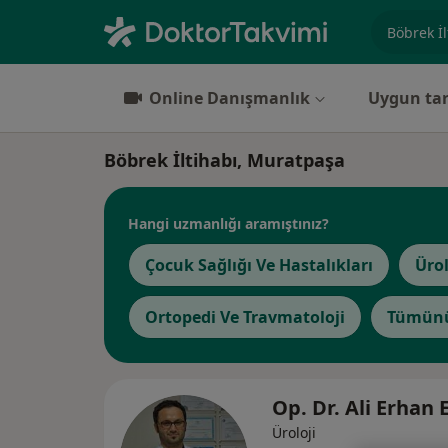
Uzmanlık, 
Online Danışmanlık
Uygun tar
Böbrek İltihabı, Muratpaşa
Hangi uzmanlığı aramıştınız?
Çocuk Sağlığı Ve Hastalıkları
Ürol
Ortopedi Ve Travmatoloji
Tümünü
Op. Dr. Ali Erhan
Üroloji