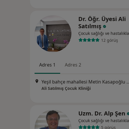
Dr. Öğr. Üyesi Ali
Satılmış
Çocuk sağlığı ve hastalıkla
12 görüş
Adres 1
Adres 2
Yeşil bahçe mahallesi Metin Kasapoğlu Caddesi Ayhan Kad
Ali Satılmış Çocuk Kliniği
Uzm. Dr. Alp Şen
Çocuk sağlığı ve hastalıkla
5 görüş