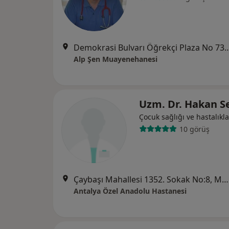
Demokrasi Bulvarı Öğrekçi Plaza N
Alp Şen Muayenehanesi
Uzm. Dr. Hakan S
Çocuk sağlığı ve hastalıkla
10 görüş
Çaybaşı Mahallesi 1352. Sokak No:8, Muratpaşa
Antalya Özel Anadolu Hastanesi