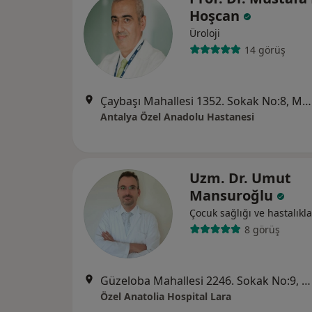
Hoşcan
Üroloji
14 görüş
Çaybaşı Mahallesi 1352. Sokak No:8, Muratpaşa
Antalya Özel Anadolu Hastanesi
Uzm. Dr. Umut
Mansuroğlu
Çocuk sağlığı ve hastalıkla
8 görüş
Güzeloba Mahallesi 2246. Sokak No:9, Muratpaşa
Özel Anatolia Hospital Lara