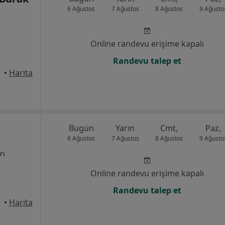
6 Ağustos
7 Ağustos
8 Ağustos
9 Ağusto
Online randevu erişime kapalı
Randevu talep et
•
Harita
Bugün
Yarın
Cmt,
Paz,
6 Ağustos
7 Ağustos
8 Ağustos
9 Ağusto
rı
Online randevu erişime kapalı
Randevu talep et
•
Harita