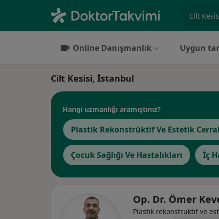
Uzmanlık, 
Online Danışmanlık
Uygun tar
Cilt Kesisi, İstanbul
Hangi uzmanlığı aramıştınız?
Plastik Rekonstrüktif Ve Estetik Cerra
Çocuk Sağlığı Ve Hastalıkları
İç H
Op. Dr. Ömer Ke
Plastik rekonstrüktif ve est