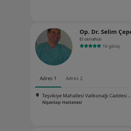
Op. Dr. Selim Çep
El cerrahisi
16 görüş
Adres 1
Adres 2
Teşvikiye Mahallesi Valikonağı Caddesi Fulya Sokak No:5
Nişantaşı Hastanesi