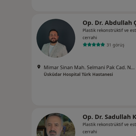
Op. Dr. Abdullah 
Plastik rekonstrüktif ve est
cerrahi
31 görüş
Mimar Sinan Mah. Selmani Pak Cad. No:72, İstanbul
Üsküdar Hospital Türk Hastanesi
Op. Dr. Sadullah
Plastik rekonstrüktif ve est
cerrahi