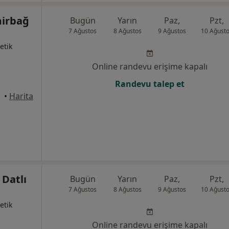
mirbağ
Bugün
Yarın
Paz,
Pzt,
7 Ağustos
8 Ağustos
9 Ağustos
10 Ağust
etik
Online randevu erişime kapalı
Randevu talep et
•
Harita
 Datlı
Bugün
Yarın
Paz,
Pzt,
7 Ağustos
8 Ağustos
9 Ağustos
10 Ağust
etik
Online randevu erişime kapalı