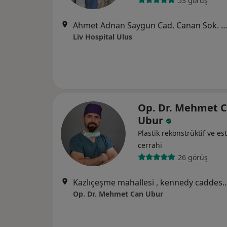
53 görüş
Ahmet Adnan Saygun Cad. Canan Sok. No:5 Ulus, Beş
Liv Hospital Ulus
Op. Dr. Mehmet 
Ubur
Plastik rekonstrüktif ve est
cerrahi
26 görüş
Kazlıçeşme mahallesi , kennedy caddesi Ottomare suite
Op. Dr. Mehmet Can Ubur