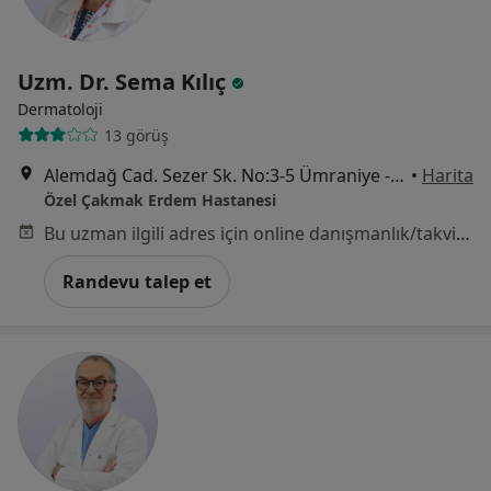
Uzm. Dr. Sema Kılıç
Dermatoloji
13 görüş
Alemdağ Cad. Sezer Sk. No:3-5 Ümraniye - İstanbul, Ümraniye
•
Harita
Özel Çakmak Erdem Hastanesi
Bu uzman ilgili adres için online danışmanlık/takvim sunmuyor.
Randevu talep et