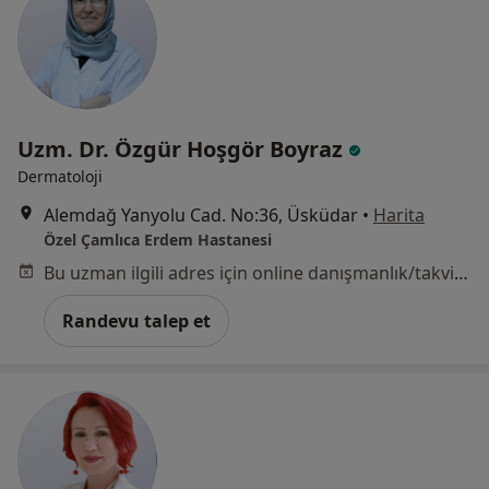
Uzm. Dr. Özgür Hoşgör Boyraz
Dermatoloji
Alemdağ Yanyolu Cad. No:36, Üsküdar
•
Harita
Özel Çamlıca Erdem Hastanesi
Bu uzman ilgili adres için online danışmanlık/takvim sunmuyor.
Randevu talep et