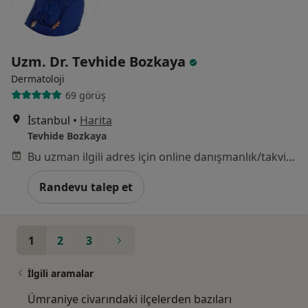
Uzm. Dr. Tevhide Bozkaya
Dermatoloji
69 görüş
İstanbul
•
Harita
Tevhide Bozkaya
Bu uzman ilgili adres için online danışmanlık/takvim sunmuyor.
Randevu talep et
1
2
3
İlgili aramalar
Ümraniye civarındaki ilçelerden bazıları