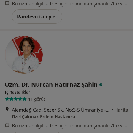
Bu uzman ilgili adres için online danışmanlık/takvim sunmuyor.
Randevu talep et
Uzm. Dr. Nurcan Hatırnaz Şahin
İç hastalıkları
11 görüş
Alemdağ Cad. Sezer Sk. No:3-5 Ümraniye - İstanbul, Ümraniye
•
Harita
Özel Çakmak Erdem Hastanesi
Bu uzman ilgili adres için online danışmanlık/takvim sunmuyor.