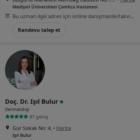
Medipol Üniversitesi Çamlıca Hastanesi
Bu uzman ilgili adres için online danışmanlık/takvim sunmuyor.
Randevu talep et
Doç. Dr. Işıl Bulur
Dermatoloji
87 görüş
Gür Sokak No: 4,
•
Harita
Işıl Bulur