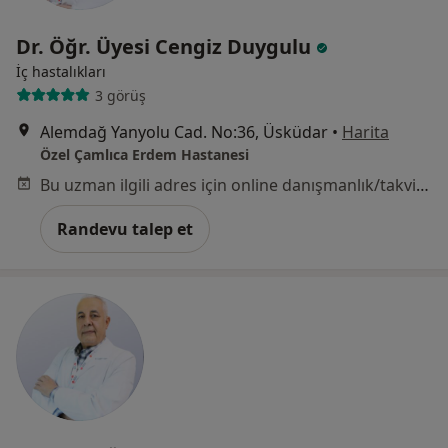
Dr. Öğr. Üyesi Cengiz Duygulu
İç hastalıkları
3 görüş
Alemdağ Yanyolu Cad. No:36, Üsküdar
•
Harita
Özel Çamlıca Erdem Hastanesi
Bu uzman ilgili adres için online danışmanlık/takvim sunmuyor.
Randevu talep et