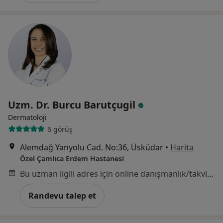
Uzm. Dr. Burcu Barutçugil
Dermatoloji
6 görüş
Alemdağ Yanyolu Cad. No:36, Üsküdar
•
Harita
Özel Çamlıca Erdem Hastanesi
Bu uzman ilgili adres için online danışmanlık/takvim sunmuyor.
Randevu talep et