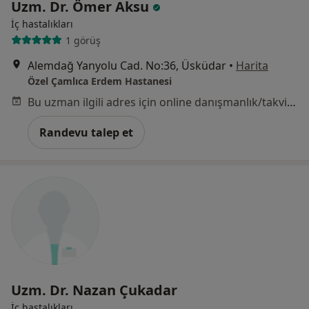
Uzm. Dr. Ömer Aksu
İç hastalıkları
1 görüş
Alemdağ Yanyolu Cad. No:36, Üsküdar
•
Harita
Özel Çamlıca Erdem Hastanesi
Bu uzman ilgili adres için online danışmanlık/takvim sunmuyor.
Randevu talep et
Uzm. Dr. Nazan Çukadar
İç hastalıkları