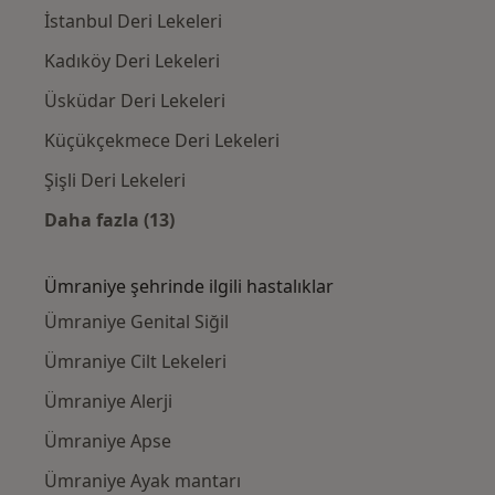
İstanbul Deri Lekeleri
Kadıköy Deri Lekeleri
Üsküdar Deri Lekeleri
Küçükçekmece Deri Lekeleri
Şişli Deri Lekeleri
Daha fazla (13)
Kategoride daha fazlası: Ümraniye civarındak
Ümraniye şehrinde ilgili hastalıklar
Ümraniye Genital Siğil
Ümraniye Cilt Lekeleri
Ümraniye Alerji
Ümraniye Apse
Ümraniye Ayak mantarı