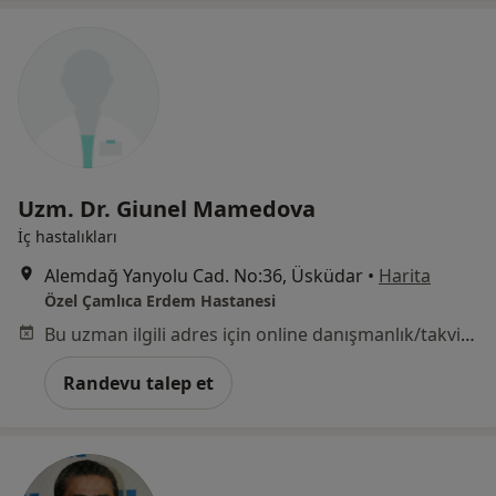
Uzm. Dr. Giunel Mamedova
İç hastalıkları
Alemdağ Yanyolu Cad. No:36, Üsküdar
•
Harita
Özel Çamlıca Erdem Hastanesi
Bu uzman ilgili adres için online danışmanlık/takvim sunmuyor.
Randevu talep et