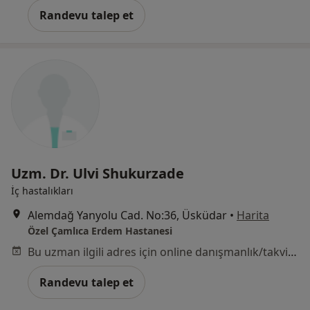
Randevu talep et
Uzm. Dr. Ulvi Shukurzade
İç hastalıkları
Alemdağ Yanyolu Cad. No:36, Üsküdar
•
Harita
Özel Çamlıca Erdem Hastanesi
Bu uzman ilgili adres için online danışmanlık/takvim sunmuyor.
Randevu talep et