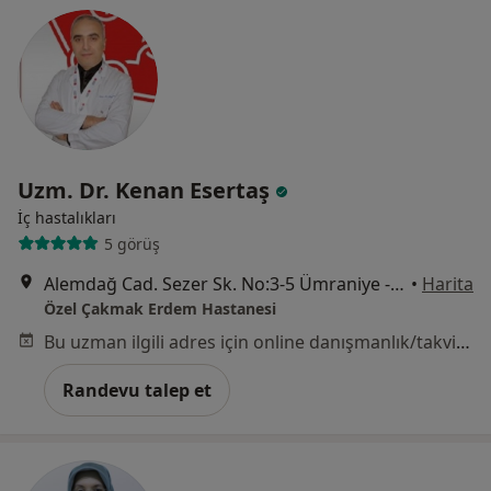
Uzm. Dr. Kenan Esertaş
İç hastalıkları
5 görüş
Alemdağ Cad. Sezer Sk. No:3-5 Ümraniye - İstanbul, Ümraniye
•
Harita
Özel Çakmak Erdem Hastanesi
Bu uzman ilgili adres için online danışmanlık/takvim sunmuyor.
Randevu talep et