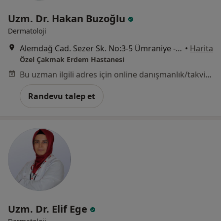
Uzm. Dr. Hakan Buzoğlu
Dermatoloji
Alemdağ Cad. Sezer Sk. No:3-5 Ümraniye - İstanbul, Ümraniye
•
Harita
Özel Çakmak Erdem Hastanesi
Bu uzman ilgili adres için online danışmanlık/takvim sunmuyor.
Randevu talep et
Uzm. Dr. Elif Ege