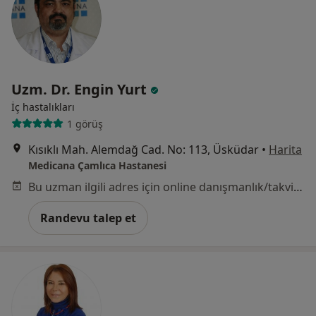
Uzm. Dr. Engin Yurt
İç hastalıkları
1 görüş
Kısıklı Mah. Alemdağ Cad. No: 113, Üsküdar
•
Harita
Medicana Çamlıca Hastanesi
Bu uzman ilgili adres için online danışmanlık/takvim sunmuyor.
Randevu talep et