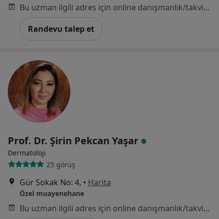
Bu uzman ilgili adres için online danışmanlık/takvim sunmuyor.
Randevu talep et
Prof. Dr. Şirin Pekcan Yaşar
Dermatoloji
25 görüş
Gür Sokak No: 4,
•
Harita
Özel muayenehane
Bu uzman ilgili adres için online danışmanlık/takvim sunmuyor.