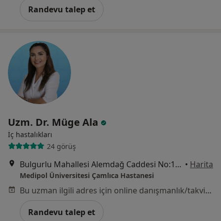
Randevu talep et
Uzm. Dr. Müge Ala
İç hastalıkları
24 görüş
Bulgurlu Mahallesi Alemdağ Caddesi No:100, Üsküdar
•
Harita
Medipol Üniversitesi Çamlıca Hastanesi
Bu uzman ilgili adres için online danışmanlık/takvim sunmuyor.
Randevu talep et