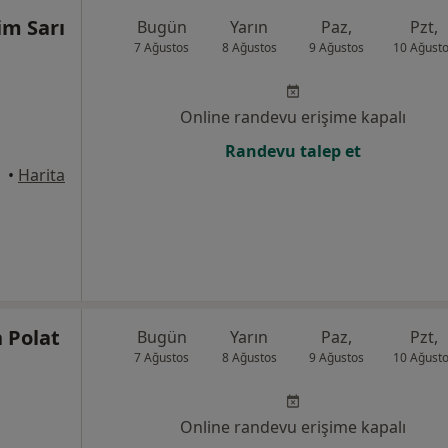
im Sarı
Bugün
Yarın
Paz,
Pzt,
7 Ağustos
8 Ağustos
9 Ağustos
10 Ağust
Online randevu erişime kapalı
Randevu talep et
mece
•
Harita
n Polat
Bugün
Yarın
Paz,
Pzt,
7 Ağustos
8 Ağustos
9 Ağustos
10 Ağust
Online randevu erişime kapalı