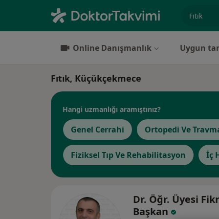
Uzmanlık, 
Online Danışmanlık
Uygun tar
Fıtık, Küçükçekmece
Hangi uzmanlığı aramıştınız?
Genel Cerrahi
Ortopedi Ve Travma
Fiziksel Tıp Ve Rehabilitasyon
İç 
Dr. Öğr. Üyesi Fik
Başkan