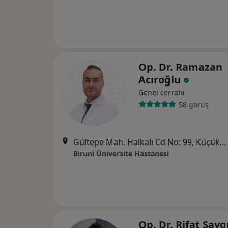
Op. Dr. Ramazan
Acıroğlu
Genel cerrahi
58 görüş
Gültepe Mah. Halkalı Cd No: 99, Küçükçekmece
Biruni Üniversite Hastanesi
Op. Dr. Rifat Sayg