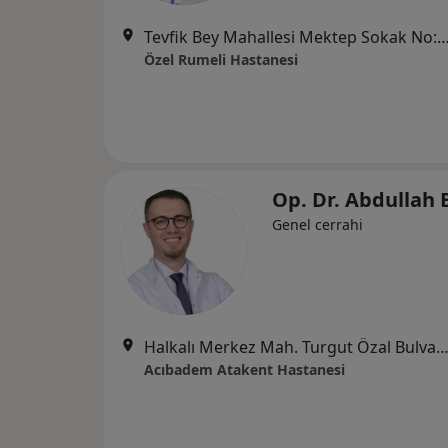
Tevfik Bey Mahallesi Mektep Sokak No:11 Sefaköy, Kü
Özel Rumeli Hastanesi
Op. Dr. Abdullah
Genel cerrahi
Halkalı Merkez Mah. Turgut Özal Bulvarı No: 16, Küçükçe
Acıbadem Atakent Hastanesi