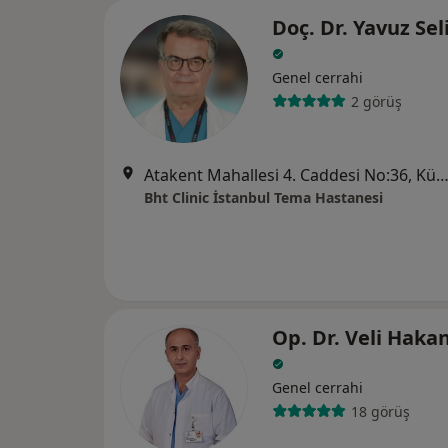
Doç. Dr. Yavuz Sel
Genel cerrahi
2 görüş
Atakent Mahallesi 4. Caddesi No:36, Küçükçek
Bht Clinic İstanbul Tema Hastanesi
Op. Dr. Veli Haka
Genel cerrahi
18 görüş