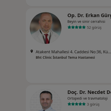
Op. Dr. Erkan Gü
Beyin ve sinir cerrahisi
52 görüş
Atakent Mahallesi 4. Caddesi No:36, Küçükçek
Bht Clinic İstanbul Tema Hastanesi
Doç. Dr. Necdet 
Ortopedi ve travmatoloji
3 görüş