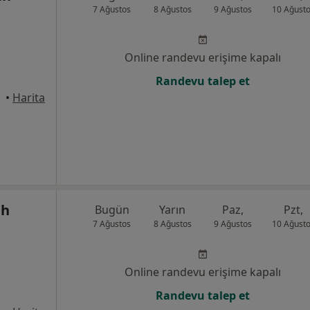
7 Ağustos
8 Ağustos
9 Ağustos
10 Ağust
Online randevu erişime kapalı
Randevu talep et
•
Harita
ih
Bugün
Yarın
Paz,
Pzt,
7 Ağustos
8 Ağustos
9 Ağustos
10 Ağust
Online randevu erişime kapalı
Randevu talep et