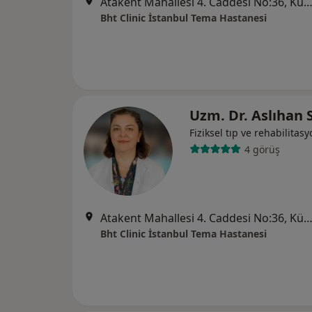
Atakent Mahallesi 4. Caddesi No:36, Küçükçek
Bht Clinic İstanbul Tema Hastanesi
Uzm. Dr. Aslıhan
Fiziksel tıp ve rehabilitas
4 görüş
Atakent Mahallesi 4. Caddesi No:36, Küçükçek
Bht Clinic İstanbul Tema Hastanesi