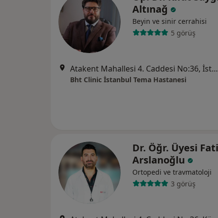
Altınağ
Beyin ve sinir cerrahisi
5 görüş
Atakent Mahallesi 4. Caddesi No:36, İstanbul
Bht Clinic İstanbul Tema Hastanesi
Dr. Öğr. Üyesi Fat
Arslanoğlu
Ortopedi ve travmatoloji
3 görüş