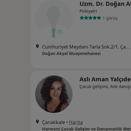
Uzm. Dr. Doğan A
Psikiyatri
1 görüş
Cumhuriyet Meydanı Tarla Sok.2/1, Çanakkale
Doğan Akyel Muayenehanesi
Aslı Aman Yalçıd
Çocuk gelişimi, Aile danış
Çanakkale
•
Harita
Harmoni Çocuk Gelişim ve Danışmanlık Mer