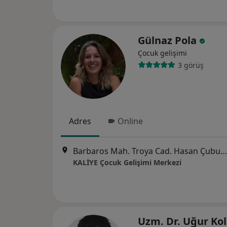
Gülnaz Pola
Çocuk gelişimi
3 görüş
Adres
Online
Barbaros Mah. Troya Cad. Hasan Çubuklu Evleri No: 131/6, Çanakkale
KALİYE Çocuk Gelişimi Merkezi
Uzm. Dr. Uğur Ko