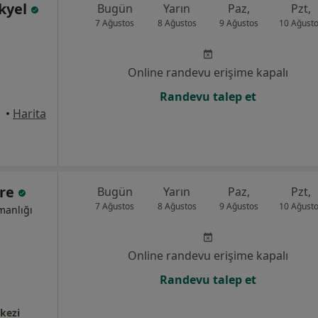
kyel
Bugün
Yarın
Paz,
Pzt,
7 Ağustos
8 Ağustos
9 Ağustos
10 Ağust
Online randevu erişime kapalı
Randevu talep et
•
Harita
ere
Bugün
Yarın
Paz,
Pzt,
7 Ağustos
8 Ağustos
9 Ağustos
10 Ağust
manlığı
Online randevu erişime kapalı
Randevu talep et
kezi