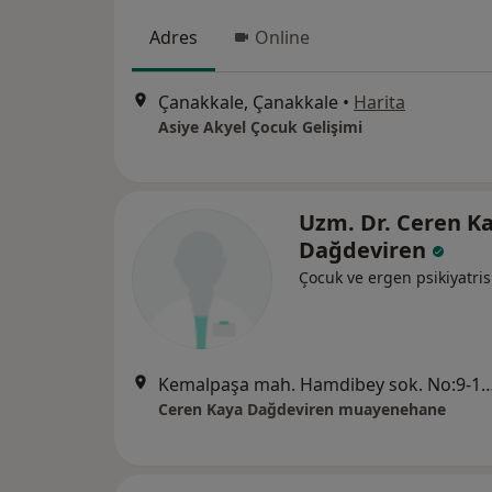
Adres
Online
Çanakkale, Çanakkale
•
Harita
Asiye Akyel Çocuk Gelişimi
Uzm. Dr. Ceren K
Dağdeviren
Çocuk ve ergen psikiyatris
Kemalpaşa mah. Hamdibey sok. No:9-11 D:
Ceren Kaya Dağdeviren muayenehane