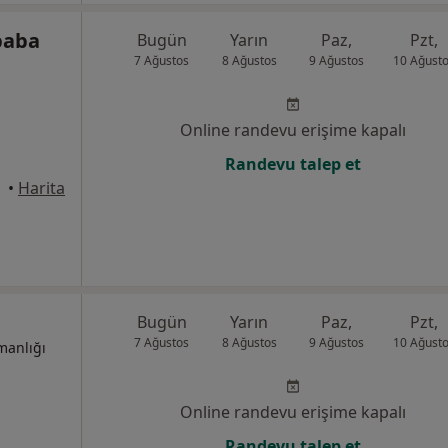
baba
Bugün
Yarın
Paz,
Pzt,
7 Ağustos
8 Ağustos
9 Ağustos
10 Ağust
Online randevu erişime kapalı
Randevu talep et
•
Harita
Bugün
Yarın
Paz,
Pzt,
7 Ağustos
8 Ağustos
9 Ağustos
10 Ağust
manlığı
Online randevu erişime kapalı
Randevu talep et