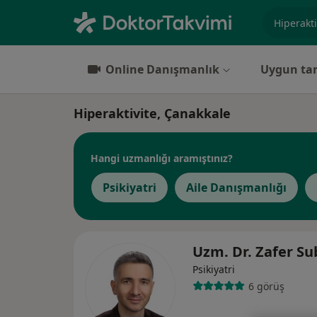
Uzmanlık, 
Online Danışmanlık
Uygun tar
Hiperaktivite, Çanakkale
Hangi uzmanlığı aramıştınız?
Psikiyatri
Aile Danışmanlığı
Uzm. Dr. Zafer Su
Psikiyatri
6 görüş