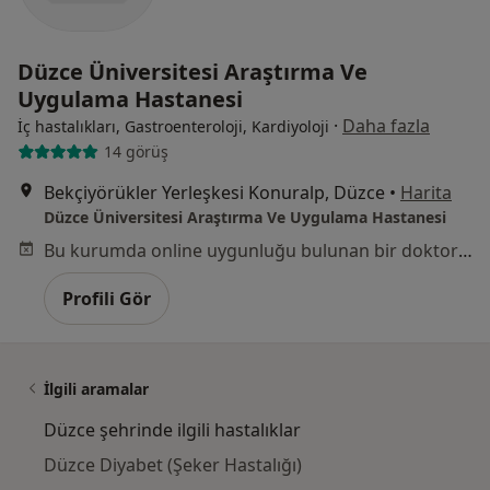
Düzce Üniversitesi Araştırma Ve
Uygulama Hastanesi
·
Daha fazla
İç hastalıkları, Gastroenteroloji, Kardiyoloji
14 görüş
Bekçiyörükler Yerleşkesi Konuralp, Düzce
•
Harita
Düzce Üniversitesi Araştırma Ve Uygulama Hastanesi
Bu kurumda online uygunluğu bulunan bir doktor veya uzman bulunamadı
Profili Gör
İlgili aramalar
Düzce şehrinde ilgili hastalıklar
Düzce Diyabet (Şeker Hastalığı)