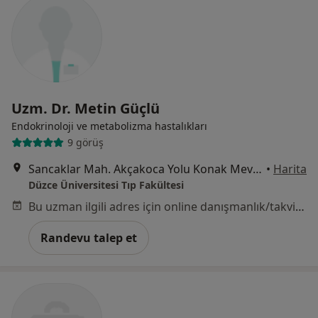
Uzm. Dr. Metin Güçlü
Endokrinoloji ve metabolizma hastalıkları
9 görüş
Sancaklar Mah. Akçakoca Yolu Konak Mevkii, Düzce
•
Harita
Düzce Üniversitesi Tıp Fakültesi
Bu uzman ilgili adres için online danışmanlık/takvim sunmuyor.
Randevu talep et