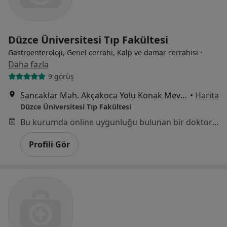
Düzce Üniversitesi Tıp Fakültesi
·
Gastroenteroloji, Genel cerrahi, Kalp ve damar cerrahisi
Daha fazla
9 görüş
Sancaklar Mah. Akçakoca Yolu Konak Mevkii, Düzce
•
Harita
Düzce Üniversitesi Tıp Fakültesi
Bu kurumda online uygunluğu bulunan bir doktor veya uzman bulunamadı
Profili Gör