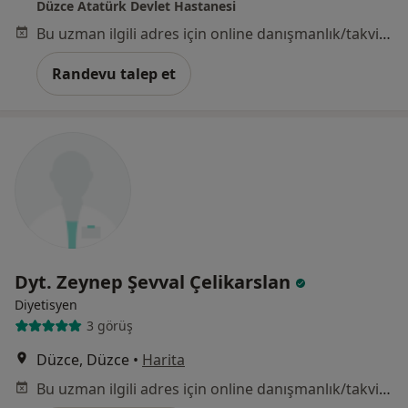
Düzce Atatürk Devlet Hastanesi
Bu uzman ilgili adres için online danışmanlık/takvim sunmuyor.
Randevu talep et
Dyt. Zeynep Şevval Çelikarslan
Diyetisyen
3 görüş
Düzce, Düzce
•
Harita
Bu uzman ilgili adres için online danışmanlık/takvim sunmuyor.