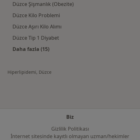
Düzce Şişmanlık (Obezite)
Düzce Kilo Problemi
Düzce Aşırı Kilo Alımı
Düzce Tip 1 Diyabet
Daha fazla (15)
Kategoride daha fazlası: Düzce şehrinde ilgil
Hiperlipidemi, Düzce
Biz
Gizlilik Politikası
İnternet sitesinde kayıtlı olmayan uzman/hekimler