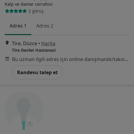
Kalp ve damar cerrahisi
2 görüş
Adres 1
Adres 2
Tire, Düzce
•
Harita
Tire Devlet Hastanesi
Bu uzman ilgili adres için online danışmanlık/takvim sunmuyor.
Randevu talep et