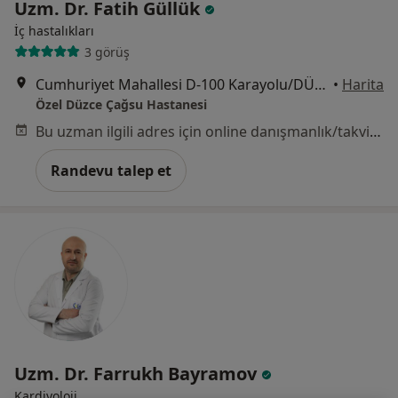
Uzm. Dr. Fatih Güllük
İç hastalıkları
3 görüş
Cumhuriyet Mahallesi D-100 Karayolu/DÜZCE, Düzce
•
Harita
Özel Düzce Çağsu Hastanesi
Bu uzman ilgili adres için online danışmanlık/takvim sunmuyor.
Randevu talep et
Uzm. Dr. Farrukh Bayramov
Kardiyoloji