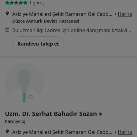
1 görüş
Aziziye Mahallesi Şehit Ramazan Gel Caddesi No:7, Düzce
•
Harita
Düzce Atatürk Devlet Hastanesi
Bu uzman ilgili adres için online danışmanlık/takvim sunmuyor.
Randevu talep et
Uzm. Dr. Serhat Bahadır Sözen
Kardiyoloji
Aziziye Mahallesi Şehit Ramazan Gel Caddesi No:7, Düzce
•
Harita