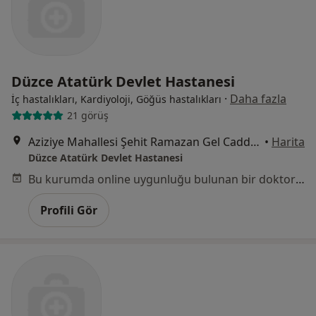
Düzce Atatürk Devlet Hastanesi
·
Daha fazla
İç hastalıkları, Kardiyoloji, Göğüs hastalıkları
21 görüş
Aziziye Mahallesi Şehit Ramazan Gel Caddesi No:7, Düzce
•
Harita
Düzce Atatürk Devlet Hastanesi
Bu kurumda online uygunluğu bulunan bir doktor veya uzman bulunamadı
Profili Gör