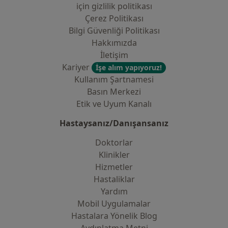
i̇çin gizlilik politikası
Çerez Politikası
Bilgi Güvenliği Politikası
Hakkımızda
İletişim
Kariyer
İşe alım yapıyoruz!
Kullanım Şartnamesi
Basın Merkezi
Etik ve Uyum Kanalı
Hastaysanız/Danışansanız
Doktorlar
Klinikler
Hizmetler
Hastaliklar
Yardım
Mobil Uygulamalar
Hastalara Yönelik Blog