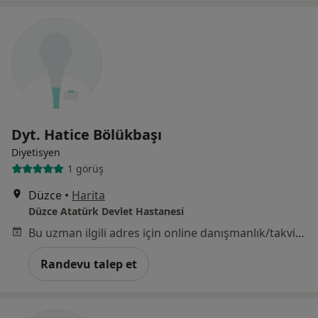
Dyt. Hatice Bölükbaşı
Diyetisyen
1 görüş
Düzce
•
Harita
Düzce Atatürk Devlet Hastanesi
Bu uzman ilgili adres için online danışmanlık/takvim sunmuyor.
Randevu talep et