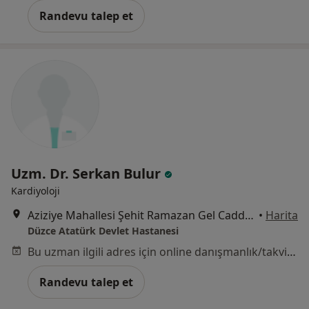
Randevu talep et
Uzm. Dr. Serkan Bulur
Kardiyoloji
Aziziye Mahallesi Şehit Ramazan Gel Caddesi No:7, Düzce
•
Harita
Düzce Atatürk Devlet Hastanesi
Bu uzman ilgili adres için online danışmanlık/takvim sunmuyor.
Randevu talep et