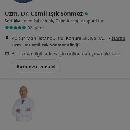
Uzm. Dr. Cemil Işık Sönmez
Sertifikalı medikal estetik, Ozon terapi, Akupunktur
32 görüş
Kültür Mah. İstanbul Cd. Kanuni Sk. No:2/2, Düzce
•
Harita
Uzm. Dr Cemil Işık Sönmez Kliniği
Bu uzman ilgili adres için online danışmanlık/takvim sunmuyor.
Randevu talep et