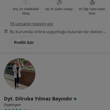
Doç. Dr. Habibullah
Op. Dr. Şükrü Subaşı
Dr. Öğr. Üyesi Aşkın
Aktaş
Onur
18 uzmanın hepsini gör
Bu kurumda online uygunluğu bulunan bir doktor veya uzman bulunamadı
Profili Gör
Dyt. Dilruba Yılmaz Bayındır
Diyetisyen